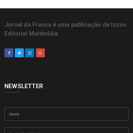
Jornal da Franca é uma publicação de Izzon
Editorial Multimídia
NEWSLETTER