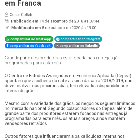
em Franca
Cesar Colleti
Publicado em
14 de setembro de 2018 às 07:44
Modificado em
8 de outubro de 2020 às 19:00
compartilhar no whatsapp
compartilhar no telegram
compartilhar no facebook
compartilhar no linkedin
Grande parte dos produtores está focada nas entregas já
programadas para este mês
O Centro de Estudos Avançados em Economia Aplicada (Cepea)
apontam que a colheita do café arábica da safra 2018/2019, que
deve finalizar nos próximos dias, tem elevado a disponibilidade
interna do grão.
Mesmo com a variedade dos grãos, os negócios seguem limitados
no mercado nacional. Segundo colaboradores do Cepea, além de
grande parte dos produtores estarem focados nas entregas já
programadas para este mês, os atuais preços ainda mantêm
vendedores retraídos.
Outros fatores que influenciaram a baixa liquidez interna nos