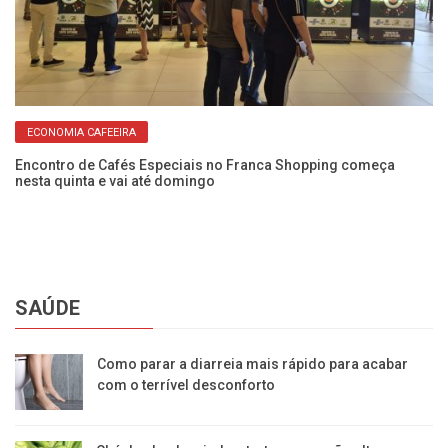
ECONOMIA CAFEEIRA
Encontro de Cafés Especiais no Franca Shopping começa
Di
nesta quinta e vai até domingo
pe
SAÚDE
Como parar a diarreia mais rápido para acabar
com o terrível desconforto