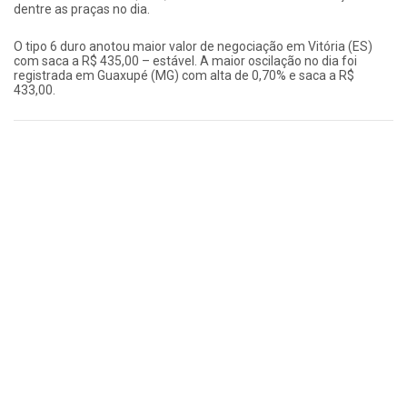
dentre as praças no dia.
O tipo 6 duro anotou maior valor de negociação em Vitória (ES)
com saca a R$ 435,00 – estável. A maior oscilação no dia foi
registrada em Guaxupé (MG) com alta de 0,70% e saca a R$
433,00.