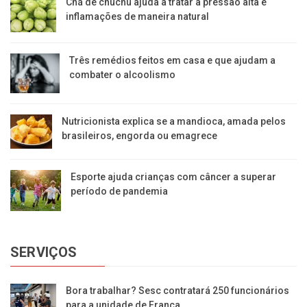
Chá de chuchu ajuda a tratar a pressão alta e
inflamações de maneira natural
Três remédios feitos em casa e que ajudam a
combater o alcoolismo
Nutricionista explica se a mandioca, amada pelos
brasileiros, engorda ou emagrece
Esporte ajuda crianças com câncer a superar
período de pandemia
SERVIÇOS
Bora trabalhar? Sesc contratará 250 funcionários
para a unidade de Franca