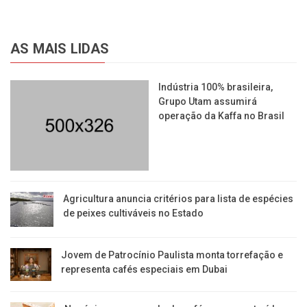
AS MAIS LIDAS
Indústria 100% brasileira,
Grupo Utam assumirá
operação da Kaffa no Brasil
Agricultura anuncia critérios para lista de espécies
de peixes cultiváveis no Estado
Jovem de Patrocínio Paulista monta torrefação e
representa cafés especiais em Dubai