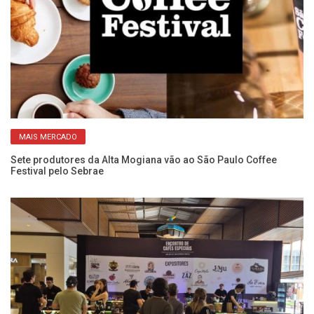
MAIS MERCADO
Sete produtores da Alta Mogiana vão ao São Paulo Coffee
Re
Festival pelo Sebrae
ag