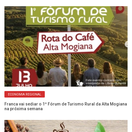
ECONOMIA REGIONAL
o
Franca vai sediar o 1º Fórum de Turismo Rural da Alta Mogiana
2º
na próxima semana
Fr