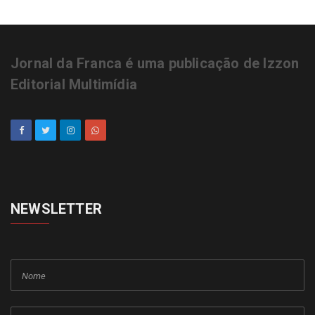
Jornal da Franca é uma publicação de Izzon
Editorial Multimídia
NEWSLETTER