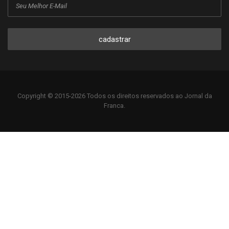
cadastrar
Copyright © 2015-2026 Todos os direitos reservados ao Jornal da
Franca.