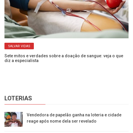
SALVAR VIDAS
Sete mitos e verdades sobre a doação de sangue: veja o que
Ve
diz a especialista
pa
LOTERIAS
Vendedora de papelão ganha na loteria e cidade
reage após nome dela ser revelado