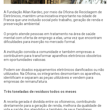
A Fundação Allan Kardec, por meio da Oficina de Reciclagem de
Eletrônicos, mantém uma iniciativa importante na cidade de
Franca que une inclusão social pelo trabalho, geração de renda e
preservação ambiental.
O projeto atende pessoas em tratamento na área de saúde
mental com oferta de emprego a elas, uma vez que encontram
dificuldades para inserção no mercado formal.
A instituição convida a comunidade e também empresas a
contribuírem para transformar aparelhos eletrônicos obsoletos
em oportunidades valiosas.
Podem ser doados equipamentos eletrônicos danificados ou não
utilizados. Na Oficina, os integrantes desmontam os aparelhos,
identificam e separam as peças utilizáveis e vendem para
empresas de remanufatura.
Três toneladas de resíduos todos os meses
A receita gerada é dividida entre os oficineiros, contribuindo
diretamente para a geração de renda, melhora da qualidade de
vida e saúde dos atendidos e também de seus familiares.