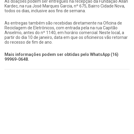
As doações podem ser entregues na recepção da Fundação Allan
Kardec, na rua José Marques Garcia, nº 675, Bairro Cidade Nova,
todos os dias, inclusive aos fins de semana.
As entregas também são recebidas diretamente na Oficina de
Reciclagem de Eletrônicos, com entrada pela na rua Capitão
Anselmo, antes do nº 1140, em horário comercial. Neste local, a
partir do dia 10 de janeiro, data em que os oficineiros vão retornar
do recesso de fim de ano.
Mais informações podem ser obtidas pelo WhatsApp (16)
99969-0648.