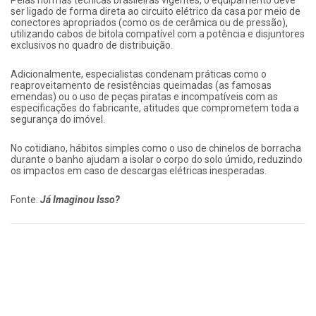
ser ligado de forma direta ao circuito elétrico da casa por meio de
conectores apropriados (como os de cerâmica ou de pressão),
utilizando cabos de bitola compatível com a potência e disjuntores
exclusivos no quadro de distribuição.
Adicionalmente, especialistas condenam práticas como o
reaproveitamento de resistências queimadas (as famosas
emendas) ou o uso de peças piratas e incompatíveis com as
especificações do fabricante, atitudes que comprometem toda a
segurança do imóvel.
No cotidiano, hábitos simples como o uso de chinelos de borracha
durante o banho ajudam a isolar o corpo do solo úmido, reduzindo
os impactos em caso de descargas elétricas inesperadas.
Fonte:
Já Imaginou Isso?