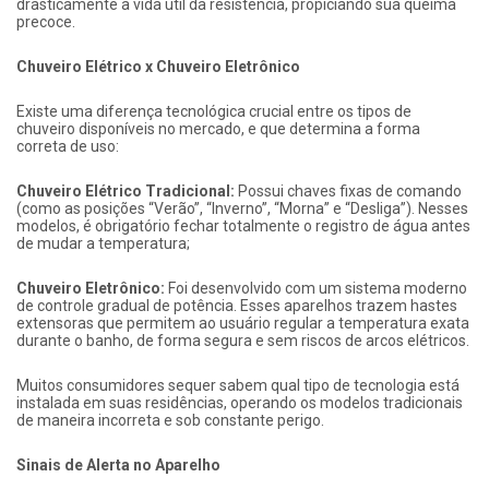
drasticamente a vida útil da resistência, propiciando sua queima
precoce.
Chuveiro Elétrico x Chuveiro Eletrônico
Existe uma diferença tecnológica crucial entre os tipos de
chuveiro disponíveis no mercado, e que determina a forma
correta de uso:
Chuveiro Elétrico Tradicional:
Possui chaves fixas de comando
(como as posições “Verão”, “Inverno”, “Morna” e “Desliga”). Nesses
modelos, é obrigatório fechar totalmente o registro de água antes
de mudar a temperatura;
Chuveiro Eletrônico:
Foi desenvolvido com um sistema moderno
de controle gradual de potência. Esses aparelhos trazem hastes
extensoras que permitem ao usuário regular a temperatura exata
durante o banho, de forma segura e sem riscos de arcos elétricos.
Muitos consumidores sequer sabem qual tipo de tecnologia está
instalada em suas residências, operando os modelos tradicionais
de maneira incorreta e sob constante perigo.
Sinais de Alerta no Aparelho