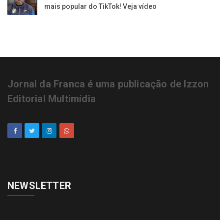
mais popular do TikTok! Veja vídeo
Jornal da Franca é uma publicação de Izzon
Editorial Multimídia
NEWSLETTER