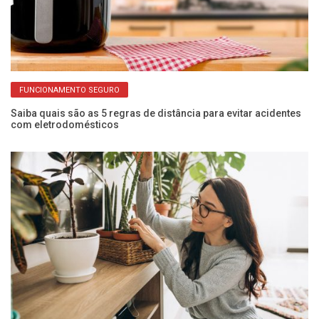
FUNCIONAMENTO SEGURO
Saiba quais são as 5 regras de distância para evitar acidentes
Pr
com eletrodomésticos
de