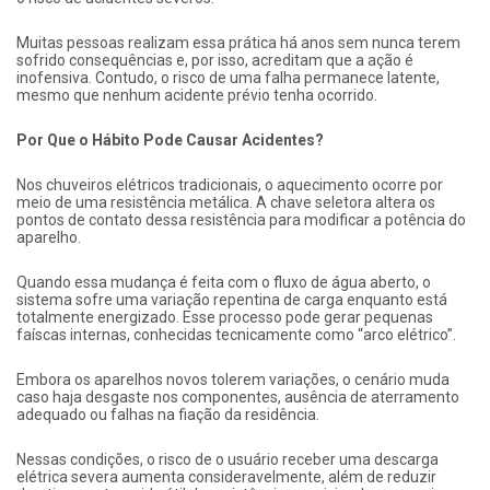
Muitas pessoas realizam essa prática há anos sem nunca terem
sofrido consequências e, por isso, acreditam que a ação é
inofensiva. Contudo, o risco de uma falha permanece latente,
mesmo que nenhum acidente prévio tenha ocorrido.
Por Que o Hábito Pode Causar Acidentes?
Nos chuveiros elétricos tradicionais, o aquecimento ocorre por
meio de uma resistência metálica. A chave seletora altera os
pontos de contato dessa resistência para modificar a potência do
aparelho.
Quando essa mudança é feita com o fluxo de água aberto, o
sistema sofre uma variação repentina de carga enquanto está
totalmente energizado. Esse processo pode gerar pequenas
faíscas internas, conhecidas tecnicamente como “arco elétrico”.
Embora os aparelhos novos tolerem variações, o cenário muda
caso haja desgaste nos componentes, ausência de aterramento
adequado ou falhas na fiação da residência.
Nessas condições, o risco de o usuário receber uma descarga
elétrica severa aumenta consideravelmente, além de reduzir