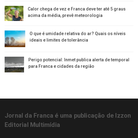
Calor chega de vez e Franca deve ter até 5 graus
acima da média, prevê meteorologia
O que é umidade relativa do ar? Quais os níveis
ideais e limites de tolerância
Perigo potencial: Inmet publica alerta de temporal
para Franca e cidades da região
Jornal da Franca é uma publicação de Izzon
Editorial Multimídia