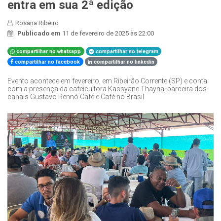
entra em sua 2ª edição
Rosana Ribeiro
Publicado em
11 de fevereiro de 2025 às 22:00
compartilhar no whatsapp
compartilhar no telegram
compartilhar no facebook
compartilhar no linkedin
Evento acontece em fevereiro, em Ribeirão Corrente (SP) e conta
com a presença da cafeicultora Kassyane Thayna, parceira dos
canais Gustavo Rennó Café e Café no Brasil