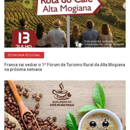
ECONOMIA REGIONAL
o
Franca vai sediar o 1º Fórum de Turismo Rural da Alta Mogiana
2º
na próxima semana
Fr