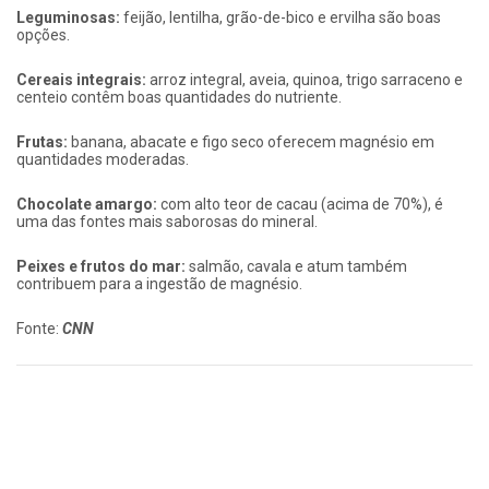
Leguminosas:
feijão, lentilha, grão-de-bico e ervilha são boas
opções.
Cereais integrais:
arroz integral, aveia, quinoa, trigo sarraceno e
centeio contêm boas quantidades do nutriente.
Frutas:
banana, abacate e figo seco oferecem magnésio em
quantidades moderadas.
Chocolate amargo:
com alto teor de cacau (acima de 70%), é
uma das fontes mais saborosas do mineral.
Peixes e frutos do mar:
salmão, cavala e atum também
contribuem para a ingestão de magnésio.
Fonte:
CNN