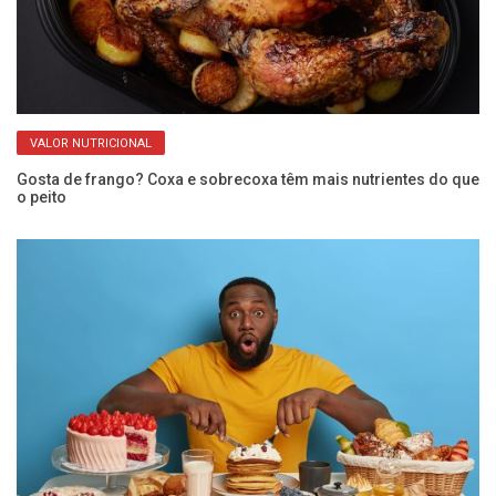
VALOR NUTRICIONAL
e
Gosta de frango? Coxa e sobrecoxa têm mais nutrientes do que
Ve
o peito
re