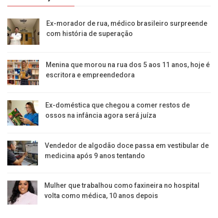
Ex-morador de rua, médico brasileiro surpreende
com história de superação
Menina que morou na rua dos 5 aos 11 anos, hoje é
escritora e empreendedora
Ex-doméstica que chegou a comer restos de
ossos na infância agora será juíza
Vendedor de algodão doce passa em vestibular de
medicina após 9 anos tentando
Mulher que trabalhou como faxineira no hospital
volta como médica, 10 anos depois