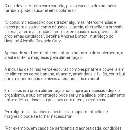
O uso deve ser feito com cautela, pois o excesso de magnésio
também pode causar efeitos colaterais.
“O consumo excessivo pode trazer algumas intercorrências e
riscos para a saúde como náuseas, diarreia, alteração na pressão
arterial, alterar as funções renais e, em casos mais graves, até
problemas cardíacos”, detalha Andrea Bottoni, nutrólogo do
Hospital Alemão Oswaldo Cruz.
Apesar de ser facilmente encontrado na forma de suplemento, o
ideal é obter o magnésio pela alimentação.
A inclusão de folhas verde-escuras como espinafre e couve, além
de alimentos como banana, abacate, amêndoas e feijão, contribui
para a manutenção de níveis adequados do mineral.
Em casos em que a alimentação não supre as necessidades do
organismo, a suplementação pode ser uma aliada, principalmente
entre atletas, idosos ou pessoas com doenças crônicas.
“Em algumas situações específicas, a suplementação de
magnésio pode se tornar necessária”.
“Por exemplo, em casos de deficiência diagnosticada, condições