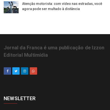
Atenção motorista: com vídeo nas estradas, você
agora pode ser multado à distância
Jornal da Franca é uma publicação de Izzon
Editorial Multimídia
NEWSLETTER