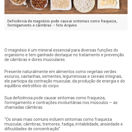
Deficiência de magnésio pode causar sintomas como fraqueza,
formigamento e câimbras – foto Arquivo
O magnésio é um mineral essencial para diversas funções do
organismo e tem ganhado destaque no tratamento e prevenção
de câimbras e dores musculares.
Presente naturalmente em alimentos como vegetais verdes
escuros, castanhas, sementes, leguminosas e cereais integrais,
ele participa da contração muscular, da produção de energia e do
equilíbrio eletrolítico do corpo.
Sua deficiência pode causar sintomas como fraqueza,
formigamento e contrações involuntárias nos músculos — as
chamadas câimbras.
“Os sinais mais comuns incluem sintomas como fraqueza
muscular, câimbras, tremores, fadiga, irritabilidade, ansiedade e
dificuldades de concentração”.