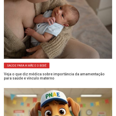
SAÚDE PARA A MÃE E O BEBÊ
 à
Veja o que diz médica sobre importância da amamentação
Ex
para saúde e vínculo materno
ro