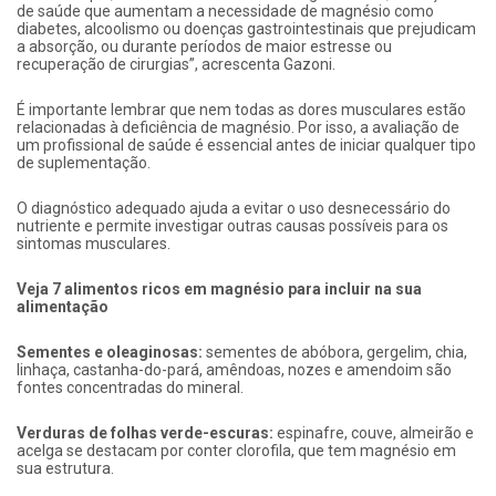
de saúde que aumentam a necessidade de magnésio como
diabetes, alcoolismo ou doenças gastrointestinais que prejudicam
a absorção, ou durante períodos de maior estresse ou
recuperação de cirurgias”, acrescenta Gazoni.
É importante lembrar que nem todas as dores musculares estão
relacionadas à deficiência de magnésio. Por isso, a avaliação de
um profissional de saúde é essencial antes de iniciar qualquer tipo
de suplementação.
O diagnóstico adequado ajuda a evitar o uso desnecessário do
nutriente e permite investigar outras causas possíveis para os
sintomas musculares.
Veja 7 alimentos ricos em magnésio para incluir na sua
alimentação
Sementes e oleaginosas:
sementes de abóbora, gergelim, chia,
linhaça, castanha-do-pará, amêndoas, nozes e amendoim são
fontes concentradas do mineral.
Verduras de folhas verde-escuras:
espinafre, couve, almeirão e
acelga se destacam por conter clorofila, que tem magnésio em
sua estrutura.