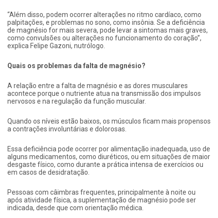
“Além disso, podem ocorrer alterações no ritmo cardíaco, como
palpitações, e problemas no sono, como insônia. Se a deficiência
de magnésio for mais severa, pode levar a sintomas mais graves,
como convulsões ou alterações no funcionamento do coração”,
explica Felipe Gazoni, nutrólogo.
Quais os problemas da falta de magnésio?
A relação entre a falta de magnésio e as dores musculares
acontece porque o nutriente atua na transmissão dos impulsos
nervosos e na regulação da função muscular.
Quando os níveis estão baixos, os músculos ficam mais propensos
a contrações involuntárias e dolorosas.
Essa deficiência pode ocorrer por alimentação inadequada, uso de
alguns medicamentos, como diuréticos, ou em situações de maior
desgaste físico, como durante a prática intensa de exercícios ou
em casos de desidratação.
Pessoas com câimbras frequentes, principalmente à noite ou
após atividade física, a suplementação de magnésio pode ser
indicada, desde que com orientação médica.