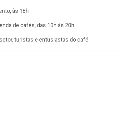
ento, às 18h
enda de cafés, das 10h às 20h
etor, turistas e entusiastas do café