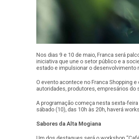
Nos dias 9 e 10 de maio, Franca será pal
iniciativa que une o setor público e a socie
estado e impulsionar o desenvolvimento r
O evento acontece no Franca Shopping e 
autoridades, produtores, empresários do 
A programação começa nesta sexta-feira 
sábado (10), das 10h às 20h, haverá works
Sabores da Alta Mogiana
Um dos destaques será o workshop “Café 