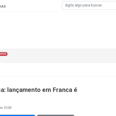
IAS
BREVE
na: lançamento em Franca é
às 10:00