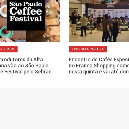
 MERCADO
ECONOMIA CAFEEIRA
produtores da Alta
Encontro de Cafés Especi
na vão ao São Paulo
no Franca Shopping com
e Festival pelo Sebrae
nesta quinta e vai até do