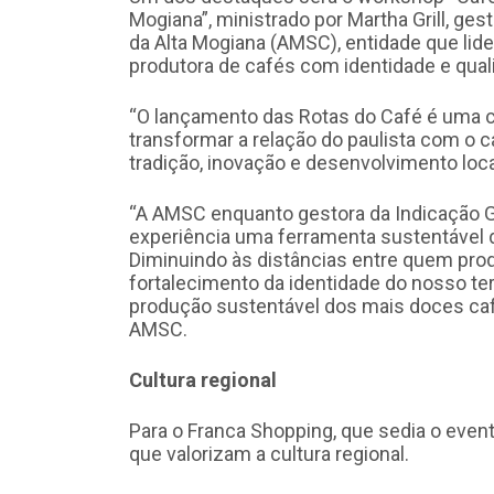
Mogiana”, ministrado por Martha Grill, ge
da Alta Mogiana (AMSC), entidade que lid
produtora de cafés com identidade e qual
“O lançamento das Rotas do Café é uma c
transformar a relação do paulista com o 
tradição, inovação e desenvolvimento local”
“A AMSC enquanto gestora da Indicação Ge
experiência uma ferramenta sustentável d
Diminuindo às distâncias entre quem pro
fortalecimento da identidade do nosso terr
produção sustentável dos mais doces cafés
AMSC.
Cultura regional
Para o Franca Shopping, que sedia o eve
que valorizam a cultura regional.