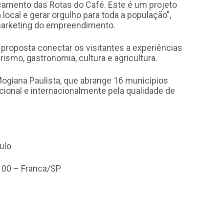
çamento das Rotas do Café. Este é um projeto
ocal e gerar orgulho para toda a população”,
marketing do empreendimento.
proposta conectar os visitantes a experiências
rismo, gastronomia, cultura e agricultura.
Mogiana Paulista, que abrange 16 municípios
cional e internacionalmente pela qualidade de
ulo
1100 – Franca/SP