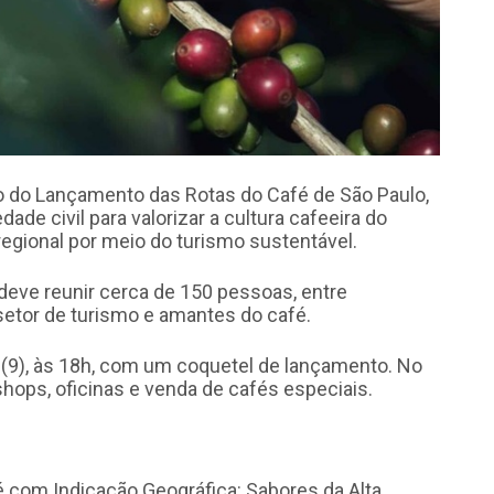
co do Lançamento das Rotas do Café de São Paulo,
dade civil para valorizar a cultura cafeeira do
egional por meio do turismo sustentável.
deve reunir cerca de 150 pessoas, entre
setor de turismo e amantes do café.
(9), às 18h, com um coquetel de lançamento. No
hops, oficinas e venda de cafés especiais.
com Indicação Geográfica: Sabores da Alta