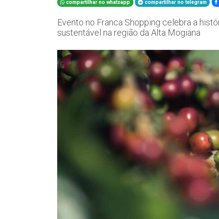
compartilhar no whatsapp
compartilhar no telegram
Evento no Franca Shopping celebra a histó
sustentável na região da Alta Mogiana