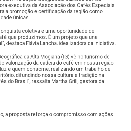
stora executiva da Associação dos Cafés Especiais
era a promoção e certificação da região como
idade únicas.
onquista coletiva e uma oportunidade de
café que produzimos. É um projeto que une
, destaca Flávia Lancha, idealizadora da iniciativa.
ográfica da Alta Mogiana (IG) vê no turismo de
e valorização da cadeia do café em nossa região.
duz e quem consome, realizando um trabalho de
itório, difundindo nossa cultura e tradição na
 do Brasil”, ressalta Martha Grill, gestora da
nto, a proposta reforça o compromisso com ações