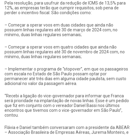
Pela resolução, para usufruir da redução de ICMS de 13,5% para
12%, as empresas terão que cumprir requisitos, sob pena de
perder o incentivo fiscal. São condições como:
– Começar a operar voos em duas cidades que ainda não
possuem linhas regulares até 30 de março de 2024 com, no
mínimo, duas linhas regulares semanais;
– Começar a operar voos em quatro cidades que ainda não
possuem linhas regulares até 30 de novembro de 2024 com, no
mínimo, duas linhas regulares semanais;
– Implementar o programa de “stopover”, em que os passageiros
com escala no Estado de São Paulo possam optar por
permanecer até três dias em alguma cidade paulista, sem custo
adicional no valor da passagem aérea.
“Recebi a ligação do vice-governador para informar que Franca
será prioridade na implantação de novas linhas. Esse é um pedido
que fiz em conjunto com o vereador Daniel Bassi nos últimos
encontros que tivemos com o vice-governador em São Paulo”,
contou.
Flávia e Daniel também conversaram com a presidente da ABEAR
– Associação Brasileira de Empresas Aéreas, Jurema Monteiro, e