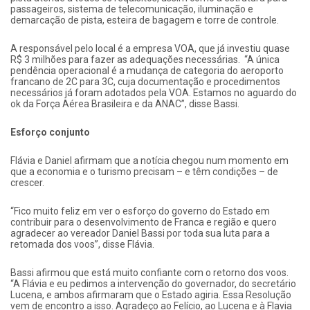
passageiros, sistema de telecomunicação, iluminação e
demarcação de pista, esteira de bagagem e torre de controle.
A responsável pelo local é a empresa VOA, que já investiu quase
R$ 3 milhões para fazer as adequações necessárias. “A única
pendência operacional é a mudança de categoria do aeroporto
francano de 2C para 3C, cuja documentação e procedimentos
necessários já foram adotados pela VOA. Estamos no aguardo do
ok da Força Aérea Brasileira e da ANAC”, disse Bassi.
Esforço conjunto
Flávia e Daniel afirmam que a notícia chegou num momento em
que a economia e o turismo precisam – e têm condições – de
crescer.
“Fico muito feliz em ver o esforço do governo do Estado em
contribuir para o desenvolvimento de Franca e região e quero
agradecer ao vereador Daniel Bassi por toda sua luta para a
retomada dos voos”, disse Flávia.
Bassi afirmou que está muito confiante com o retorno dos voos.
“A Flávia e eu pedimos a intervenção do governador, do secretário
Lucena, e ambos afirmaram que o Estado agiria. Essa Resolução
vem de encontro a isso. Agradeço ao Felício, ao Lucena e à Flavia