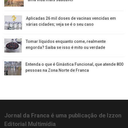
Aplicadas 26 mil doses de vacinas vencidas em
várias cidades; veja se é o seu caso
Tomar líquidos enquanto come, realmente
engorda? Saiba se isso é mito ou verdade
Entenda o que é Ginástica Funcional, que atende 800
pessoas na Zona Norte de Franca
Jornal da Franca é uma publicação de Izzon
Editorial Multimídia