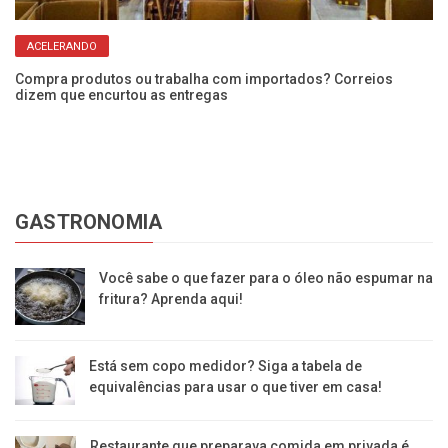
ACELERANDO
Compra produtos ou trabalha com importados? Correios
dizem que encurtou as entregas
GASTRONOMIA
Você sabe o que fazer para o óleo não espumar na
fritura? Aprenda aqui!
Está sem copo medidor? Siga a tabela de
equivalências para usar o que tiver em casa!
Restaurante que preparava comida em privada é