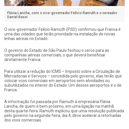
Flávia Lancha, com o vice-governador Felício Ramuth e o vereador
Daniel Bassi
O vice-governador Felício Ramuth (PSD) confirmou que Franca é
uma das cidades que terão prioridade na instalação de novas
linhas aéreas no Estado.
O governo do Estado de São Paulo fechou o cerco para as
companhias aéreas comerciais, o que deverá beneficiar
diretamente Franca.
Para utilizar a redução do ICMS – Imposto sobre a Circulação de
Mercadorias e Serviços – concedida pelo governo, elas terão que
colocar voos comerciais em aeroportos sem atividades ou
subutilizados no interior do Estado. Um desses aeroportos é o de
Franca.
A informação foi passada por Ramuth à empresária Flávia
Lancha, de quem é bem próximo, em uma ligação na manhã
desta quarta-feira. Ramuth explicou que uma resolução publicada
pelo governo na segunda-feira, dia 4, deve acelerar a retomadas
dos voos comerciais.