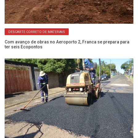
DESCARTE CORRETO DE MATERIAIS
Com avanço de obras no Aeroporto 2, Franca se prepara para
Dr
ter seis Ecopontos
pa