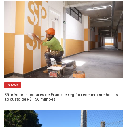
OBRAS
85 prédios escolares de Franca e região recebem melhorias
Ae
ao custo de R$ 156 milhões
re