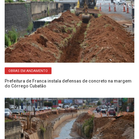
OBRAS EM ANDAMENTO
to
Prefeitura de Franca instala defensas de concreto na margem
Pr
do Córrego Cubatão
3 