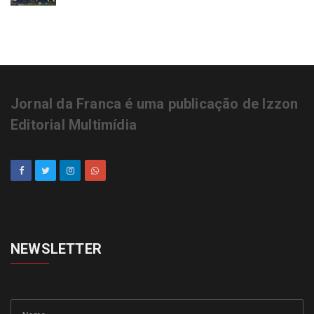
Jornal da Franca é uma publicação de Izzon
Editorial Multimídia
NEWSLETTER