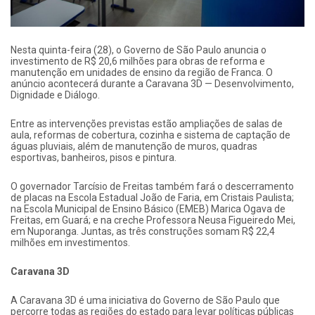
Nesta quinta-feira (28), o Governo de São Paulo anuncia o
investimento de R$ 20,6 milhões para obras de reforma e
manutenção em unidades de ensino da região de Franca. O
anúncio acontecerá durante a Caravana 3D — Desenvolvimento,
Dignidade e Diálogo.
Entre as intervenções previstas estão ampliações de salas de
aula, reformas de cobertura, cozinha e sistema de captação de
águas pluviais, além de manutenção de muros, quadras
esportivas, banheiros, pisos e pintura.
O governador Tarcísio de Freitas também fará o descerramento
de placas na Escola Estadual João de Faria, em Cristais Paulista;
na Escola Municipal de Ensino Básico (EMEB) Marica Ogava de
Freitas, em Guará; e na creche Professora Neusa Figueiredo Mei,
em Nuporanga. Juntas, as três construções somam R$ 22,4
milhões em investimentos.
Caravana 3D
A Caravana 3D é uma iniciativa do Governo de São Paulo que
percorre todas as regiões do estado para levar políticas públicas