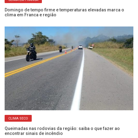
Domingo de tempo firme e temperaturas elevadas marca o
Se
clima em Franca e região
pr
CLIMA SECO
em
Queimadas nas rodovias da região: saiba o que fazer ao
Ín
encontrar sinais de incêndio
es