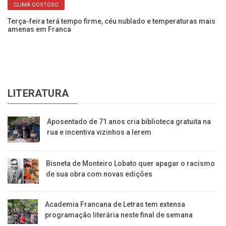
CLIMA GOSTOSO
Terça-feira terá tempo firme, céu nublado e temperaturas mais
Qu
amenas em Franca
aq
LITERATURA
Aposentado de 71 anos cria biblioteca gratuita na
rua e incentiva vizinhos a lerem
Bisneta de Monteiro Lobato quer apagar o racismo
de sua obra com novas edições
Academia Francana de Letras tem extensa
programação literária neste final de semana