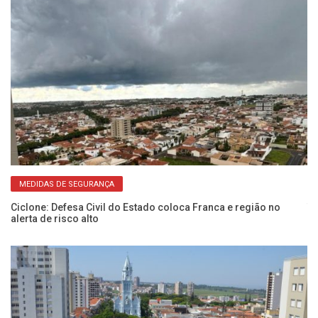
MEDIDAS DE SEGURANÇA
Ciclone: Defesa Civil do Estado coloca Franca e região no
Te
alerta de risco alto
d