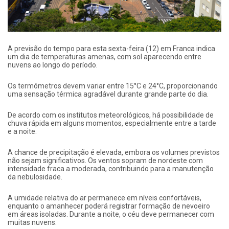
A previsão do tempo para esta sexta-feira (12) em Franca indica
um dia de temperaturas amenas, com sol aparecendo entre
nuvens ao longo do período.
Os termômetros devem variar entre 15°C e 24°C, proporcionando
uma sensação térmica agradável durante grande parte do dia.
De acordo com os institutos meteorológicos, há possibilidade de
chuva rápida em alguns momentos, especialmente entre a tarde
e a noite.
A chance de precipitação é elevada, embora os volumes previstos
não sejam significativos. Os ventos sopram de nordeste com
intensidade fraca a moderada, contribuindo para a manutenção
da nebulosidade.
A umidade relativa do ar permanece em níveis confortáveis,
enquanto o amanhecer poderá registrar formação de nevoeiro
em áreas isoladas. Durante a noite, o céu deve permanecer com
muitas nuvens.