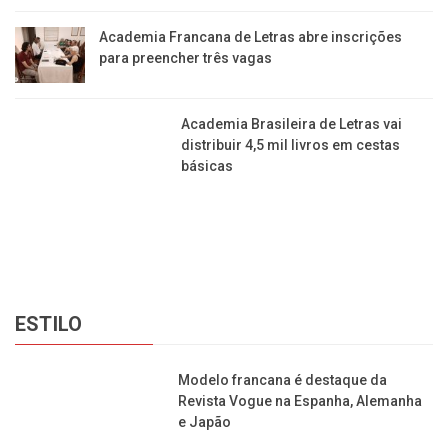
Academia Francana de Letras abre inscrições
para preencher três vagas
Academia Brasileira de Letras vai distribuir 4,5 mil
livros em cestas básicas
ESTILO
Modelo francana é destaque da Revista Vogue na
Espanha, Alemanha e Japão
Empresária revitaliza fazenda em Patrocínio
Paulista e abre espaço para eventos