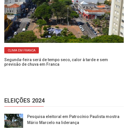
CLIMA EM FRANCA
Segunda-feira será de tempo seco, calor à tarde e sem
Cl
previsão de chuva em Franca
se
ELEIÇÕES 2024
Pesquisa eleitoral em Patrocínio Paulista mostra
Mário Marcelo na liderança