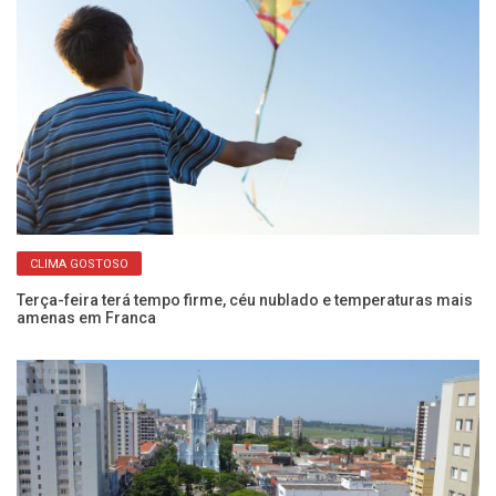
CLIMA GOSTOSO
Terça-feira terá tempo firme, céu nublado e temperaturas mais
Qu
amenas em Franca
aq