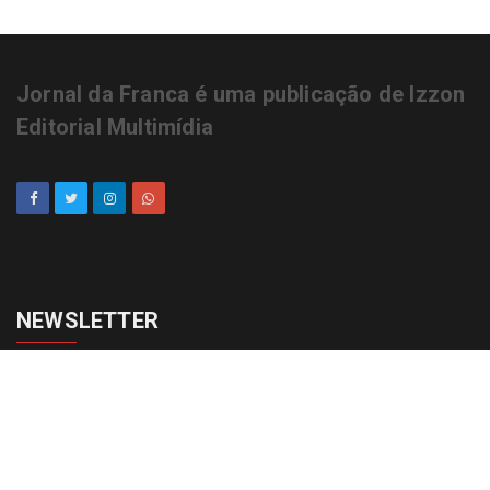
Jornal da Franca é uma publicação de Izzon
Editorial Multimídia
NEWSLETTER