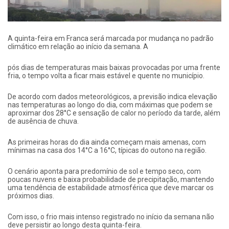
A quinta-feira em Franca será marcada por mudança no padrão
climático em relação ao início da semana. A
pós dias de temperaturas mais baixas provocadas por uma frente
fria, o tempo volta a ficar mais estável e quente no município.
De acordo com dados meteorológicos, a previsão indica elevação
nas temperaturas ao longo do dia, com máximas que podem se
aproximar dos 28°C e sensação de calor no período da tarde, além
de ausência de chuva.
As primeiras horas do dia ainda começam mais amenas, com
mínimas na casa dos 14°C a 16°C, típicas do outono na região.
O cenário aponta para predomínio de sol e tempo seco, com
poucas nuvens e baixa probabilidade de precipitação, mantendo
uma tendência de estabilidade atmosférica que deve marcar os
próximos dias.
Com isso, o frio mais intenso registrado no início da semana não
deve persistir ao longo desta quinta-feira.