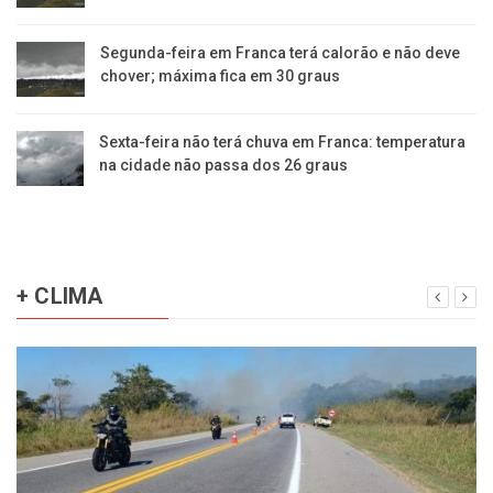
Segunda-feira em Franca terá calorão e não deve
chover; máxima fica em 30 graus
Sexta-feira não terá chuva em Franca: temperatura
na cidade não passa dos 26 graus
+ CLIMA