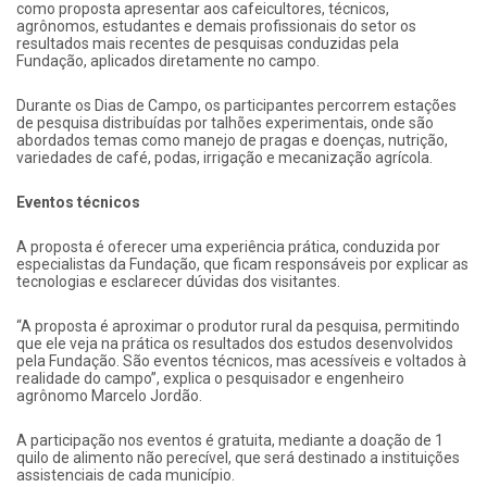
como proposta apresentar aos cafeicultores, técnicos,
agrônomos, estudantes e demais profissionais do setor os
resultados mais recentes de pesquisas conduzidas pela
Fundação, aplicados diretamente no campo.
Durante os Dias de Campo, os participantes percorrem estações
de pesquisa distribuídas por talhões experimentais, onde são
abordados temas como manejo de pragas e doenças, nutrição,
variedades de café, podas, irrigação e mecanização agrícola.
Eventos técnicos
A proposta é oferecer uma experiência prática, conduzida por
especialistas da Fundação, que ficam responsáveis por explicar as
tecnologias e esclarecer dúvidas dos visitantes.
“A proposta é aproximar o produtor rural da pesquisa, permitindo
que ele veja na prática os resultados dos estudos desenvolvidos
pela Fundação. São eventos técnicos, mas acessíveis e voltados à
realidade do campo”, explica o pesquisador e engenheiro
agrônomo Marcelo Jordão.
A participação nos eventos é gratuita, mediante a doação de 1
quilo de alimento não perecível, que será destinado a instituições
assistenciais de cada município.