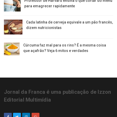
Professor de Harvard ensina o que cortar do menu
para emagrecer rapidamente
Cada latinha de cerveja equivale a um pão francês,
dizem nutricionistas
Cúrcuma faz mal para os rins? É a mesma coisa
que açafrão? Veja 6 mitos e verdades
Jornal da Franca é uma publicação de Izzon
Editorial Multimídia