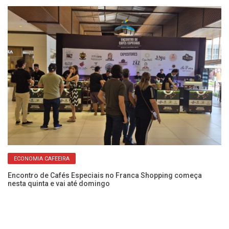
ECONOMIA CAFEEIRA
Encontro de Cafés Especiais no Franca Shopping começa
Di
nesta quinta e vai até domingo
pe