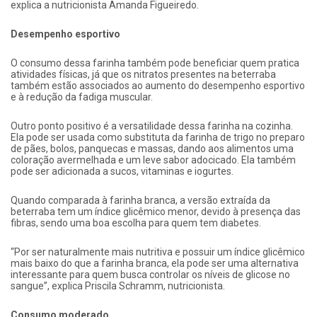
explica a nutricionista Amanda Figueiredo.
Desempenho esportivo
O consumo dessa farinha também pode beneficiar quem pratica
atividades físicas, já que os nitratos presentes na beterraba
também estão associados ao aumento do desempenho esportivo
e à redução da fadiga muscular.
Outro ponto positivo é a versatilidade dessa farinha na cozinha.
Ela pode ser usada como substituta da farinha de trigo no preparo
de pães, bolos, panquecas e massas, dando aos alimentos uma
coloração avermelhada e um leve sabor adocicado. Ela também
pode ser adicionada a sucos, vitaminas e iogurtes.
Quando comparada à farinha branca, a versão extraída da
beterraba tem um índice glicêmico menor, devido à presença das
fibras, sendo uma boa escolha para quem tem diabetes.
“Por ser naturalmente mais nutritiva e possuir um índice glicêmico
mais baixo do que a farinha branca, ela pode ser uma alternativa
interessante para quem busca controlar os níveis de glicose no
sangue”, explica Priscila Schramm, nutricionista.
Consumo moderado