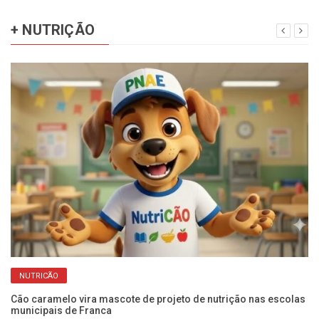
+ NUTRIÇÃO
NUTRICÃO
Cão caramelo vira mascote de projeto de nutrição nas escolas
Ar
municipais de Franca
pa