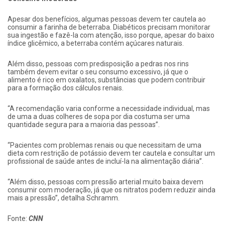
Apesar dos benefícios, algumas pessoas devem ter cautela ao
consumir a farinha de beterraba. Diabéticos precisam monitorar
sua ingestão e fazê-la com atenção, isso porque, apesar do baixo
índice glicêmico, a beterraba contém açúcares naturais.
Além disso, pessoas com predisposição a pedras nos rins
também devem evitar o seu consumo excessivo, já que o
alimento é rico em oxalatos, substâncias que podem contribuir
para a formação dos cálculos renais.
“A recomendação varia conforme a necessidade individual, mas
de uma a duas colheres de sopa por dia costuma ser uma
quantidade segura para a maioria das pessoas”.
“Pacientes com problemas renais ou que necessitam de uma
dieta com restrição de potássio devem ter cautela e consultar um
profissional de saúde antes de incluí-la na alimentação diária”.
“Além disso, pessoas com pressão arterial muito baixa devem
consumir com moderação, já que os nitratos podem reduzir ainda
mais a pressão”, detalha Schramm.
Fonte:
CNN