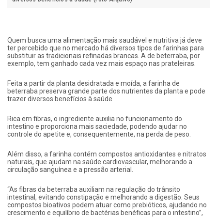
Quem busca uma alimentação mais saudável e nutritiva já deve
ter percebido que no mercado há diversos tipos de farinhas para
substituir as tradicionais refinadas brancas. A de beterraba, por
exemplo, tem ganhado cada vez mais espaço nas prateleiras.
Feita a partir da planta desidratada e moída, a farinha de
beterraba preserva grande parte dos nutrientes da planta e pode
trazer diversos benefícios à saúde.
Rica em fibras, o ingrediente auxilia no funcionamento do
intestino e proporciona mais saciedade, podendo ajudar no
controle do apetite e, consequentemente, na perda de peso.
Além disso, a farinha contém compostos antioxidantes e nitratos
naturais, que ajudam na saúde cardiovascular, melhorando a
circulação sanguínea e a pressão arterial.
“As fibras da beterraba auxiliam na regulação do trânsito
intestinal, evitando constipação e melhorando a digestão. Seus
compostos bioativos podem atuar como prebióticos, ajudando no
crescimento e equilíbrio de bactérias benéficas para o intestino”,