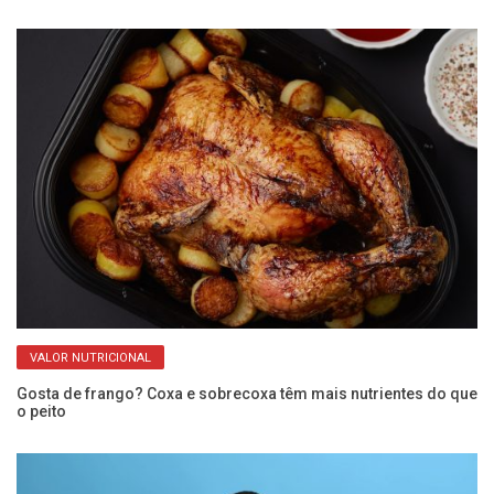
VALOR NUTRICIONAL
e
Gosta de frango? Coxa e sobrecoxa têm mais nutrientes do que
Ve
o peito
re