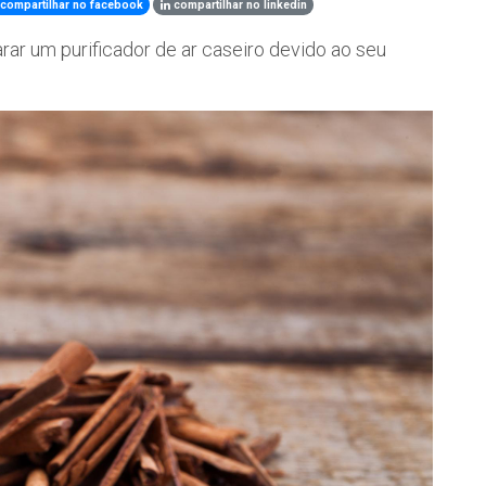
compartilhar no facebook
compartilhar no linkedin
rar um purificador de ar caseiro devido ao seu