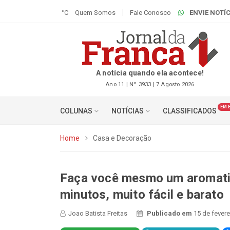
°C
Quem Somos
Fale Conosco
ENVIE NOTÍC
A notícia quando ela acontece!
Ano 11 | Nº 3933 | 7 Agosto 2026
EM 
COLUNAS
NOTÍCIAS
CLASSIFICADOS
Home
Casa e Decoração
Faça você mesmo um aromatiz
minutos, muito fácil e barato
Joao Batista Freitas
Publicado em
15 de fevere