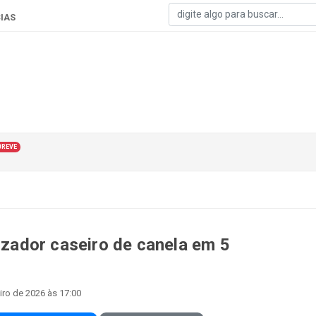
IAS
BREVE
ador caseiro de canela em 5
iro de 2026 às 17:00