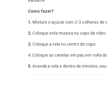
Barbante
Como fazer?
1.
Misture o açúcar com 2-3 colheres de 
2.
Coloque esta mistura no copo de vidro.
3.
Coloque a vela no centro do copo.
4. Coloque as canelas em pau em volta d
5.
Acenda a vela e dentro de minutos, seu q