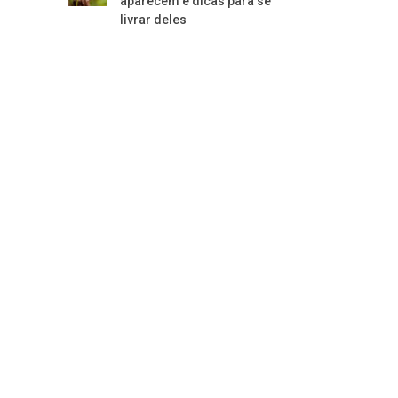
aparecem e dicas para se
livrar deles