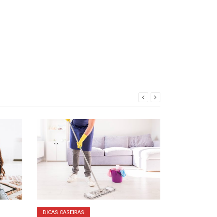
DICAS CASEIRAS
RISCO REAL