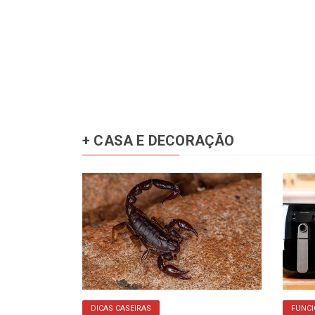
+ CASA E DECORAÇÃO
DICAS CASEIRAS
FUNC