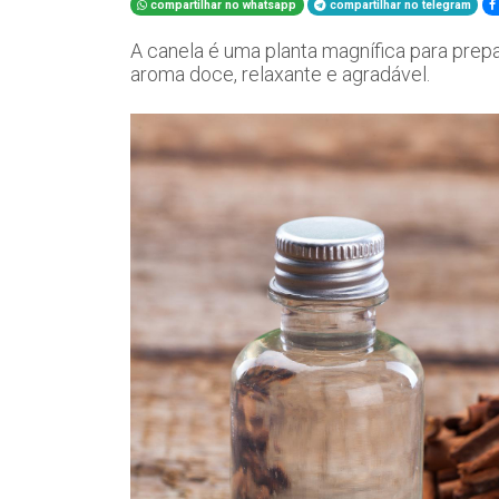
compartilhar no whatsapp
compartilhar no telegram
A canela é uma planta magnífica para prepa
aroma doce, relaxante e agradável.