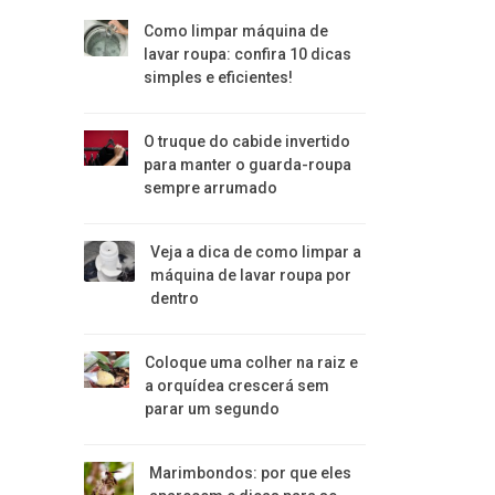
Como limpar máquina de
lavar roupa: confira 10 dicas
simples e eficientes!
O truque do cabide invertido
para manter o guarda-roupa
sempre arrumado
Veja a dica de como limpar a
máquina de lavar roupa por
dentro
Coloque uma colher na raiz e
a orquídea crescerá sem
parar um segundo
Marimbondos: por que eles