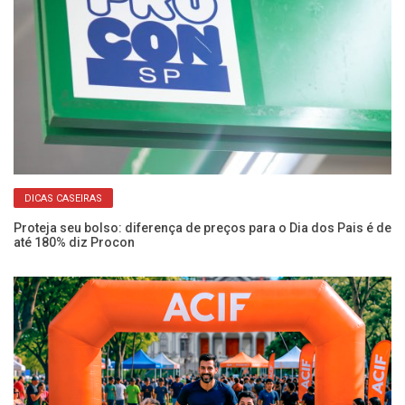
DICAS CASEIRAS
Proteja seu bolso: diferença de preços para o Dia dos Pais é de
Fu
até 180% diz Procon
ve