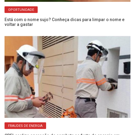
OPORTUNIDADE
Está com o nome sujo? Conheça dicas para limpar o nome e
Di
voltar a gastar
30
FRAUDES DE ENERGIA