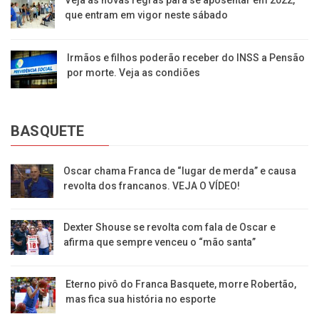
Veja as novas regras para se aposentar em 2022,
que entram em vigor neste sábado
Irmãos e filhos poderão receber do INSS a Pensão
por morte. Veja as condiões
BASQUETE
Oscar chama Franca de “lugar de merda” e causa
revolta dos francanos. VEJA O VÍDEO!
Dexter Shouse se revolta com fala de Oscar e
afirma que sempre venceu o “mão santa”
Eterno pivô do Franca Basquete, morre Robertão,
mas fica sua história no esporte