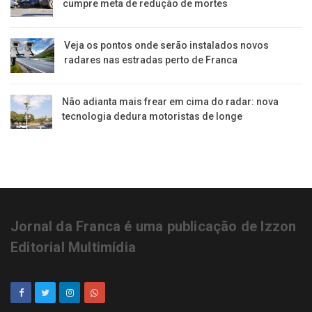
cumpre meta de redução de mortes
Veja os pontos onde serão instalados novos
radares nas estradas perto de Franca
Não adianta mais frear em cima do radar: nova
tecnologia dedura motoristas de longe
Jornal da Franca é uma publicação de Izzon
Editorial Multimídia