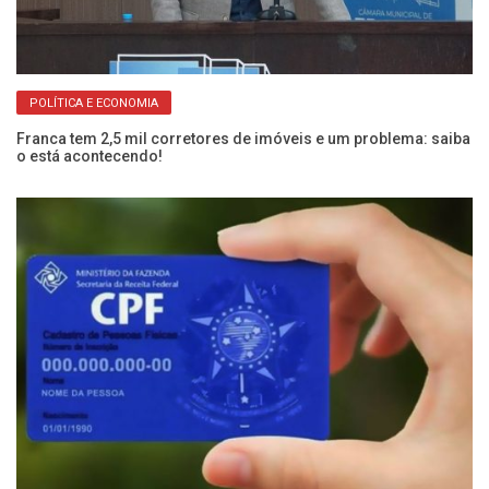
POLÍTICA E ECONOMIA
Franca tem 2,5 mil corretores de imóveis e um problema: saiba
Pr
o está acontecendo!
li