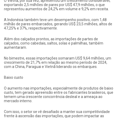
O Vietnã, por sua vez, apresentou um crescimento considerável,
exportando 2,5 milhões de pares por US$ 47,9 milhões, o que
representou aumentos de 24,2% em volume e 9,2% em receita.
A Indonésia também teve um desempenho positivo, com 1,48
milhão de pares embarcados, gerando US$ 23,5 milhões, altos de
47,25% e 37%, respectivamente.
Além dos calçados prontos, as importações de partes de
calçados, como cabedais, saltos, solas e palmilhas, também
aumentaram.
No bimestre, essas importações somaram US$ 9,64 milhões, um
crescimento de 21,7% em relação ao mesmo período de 2024,
com a China, Paraguai e Vietnã liderando os embarques.
Baixo custo
O aumento nas importações, especialmente de produtos de baixo
custo, tem gerado apreensão entre os fabricantes brasileiros, que
temem uma crescente concorrência desleal e a ameaça ao
mercado interno.
Com isso, o setor se vê desafiado a manter sua competitividade
frente à ascensão das importações, que podem impactar as