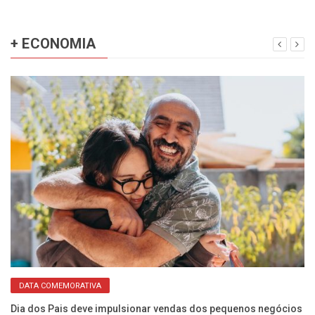
+ ECONOMIA
DATA COMEMORATIVA
Dia dos Pais deve impulsionar vendas dos pequenos negócios
EM