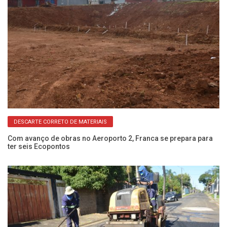
DESCARTE CORRETO DE MATERIAIS
Com avanço de obras no Aeroporto 2, Franca se prepara para
Dr
ter seis Ecopontos
pa