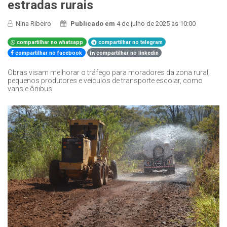
estradas rurais
Nina Ribeiro
Publicado em
4 de julho de 2025 às 10:00
compartilhar no whatsapp
compartilhar no telegram
compartilhar no facebook
compartilhar no linkedin
Obras visam melhorar o tráfego para moradores da zona rural,
pequenos produtores e veículos de transporte escolar, como
vans e ônibus