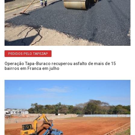
PEDIDOS PELO TAPEZAP
Operação Tapa-Buraco recuperou asfalto de mais de 15
Sa
bairros em Franca em julho
bu