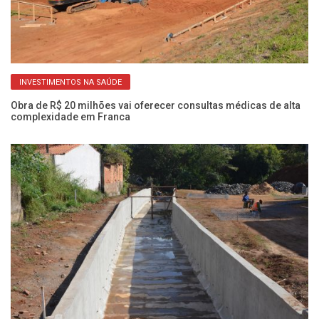
INVESTIMENTOS NA SAÚDE
Obra de R$ 20 milhões vai oferecer consultas médicas de alta
Ob
complexidade em Franca
a