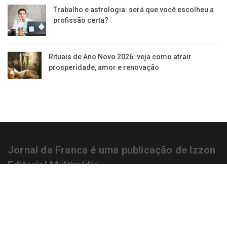
Trabalho e astrologia: será que você escolheu a
profissão certa?
Rituais de Ano Novo 2026: veja como atrair
prosperidade, amor e renovação
Jornal da Franca é uma publicação de Izzon
Editorial Multimídia