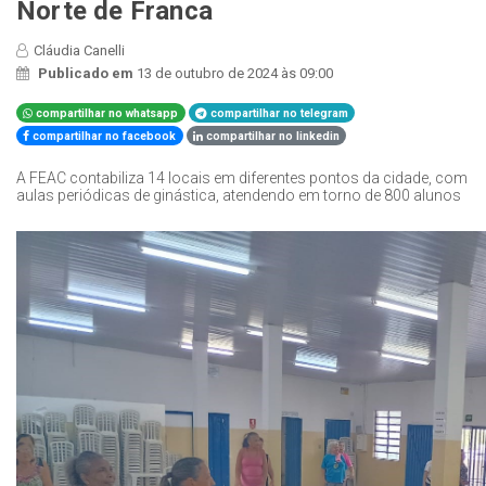
Norte de Franca
Cláudia Canelli
Publicado em
13 de outubro de 2024 às 09:00
compartilhar no whatsapp
compartilhar no telegram
compartilhar no facebook
compartilhar no linkedin
A FEAC contabiliza 14 locais em diferentes pontos da cidade, com
aulas periódicas de ginástica, atendendo em torno de 800 alunos