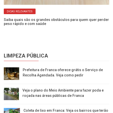
DICAS RELEVANTES
Saiba quais são os grandes obstáculos para quem quer perder
Ob
peso rápido e com saúde
au
LIMPEZA PÚBLICA
Prefeitura de Franca oferece grátis o Serviço de
Recolha Agendada. Veja como pedir
Veja o plano do Meio Ambiente para fazer poda e
roçada nas áreas públicas de Franca
Coleta de lixo em Franca: Veja os bairros que terão