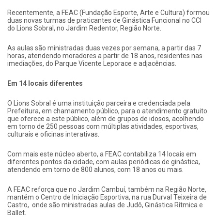
Recentemente, a FEAC (Fundação Esporte, Arte e Cultura) formou
duas novas turmas de praticantes de Ginástica Funcional no CCI
do Lions Sobral, no Jardim Redentor, Região Norte.
As aulas são ministradas duas vezes por semana, a partir das 7
horas, atendendo moradores a partir de 18 anos, residentes nas
imediações, do Parque Vicente Leporace e adjacências.
Em 14 locais diferentes
O Lions Sobral é uma instituição parceira e credenciada pela
Prefeitura, em chamamento público, para o atendimento gratuito
que oferece a este público, além de grupos de idosos, acolhendo
em torno de 250 pessoas com múltiplas atividades, esportivas,
culturais e oficinas interativas.
Com mais este núcleo aberto, a FEAC contabiliza 14 locais em
diferentes pontos da cidade, com aulas periódicas de ginástica,
atendendo em torno de 800 alunos, com 18 anos ou mais.
A FEAC reforça que no Jardim Cambuí, também na Região Norte,
mantém o Centro de Iniciação Esportiva, na rua Durval Teixeira de
Castro, onde são ministradas aulas de Judô, Ginástica Rítmica e
Ballet.