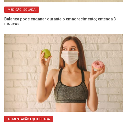
MEDIÇÃO ISOLADA
Balança pode enganar durante o emagrecimento; entenda 3
Es
motivos
nã
ALIMENTAÇÃO EQUILIBRADA