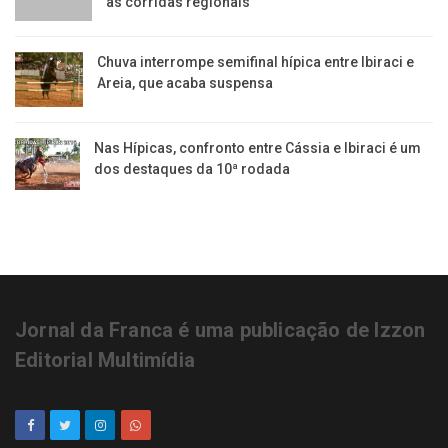
às corridas regionais
​Chuva interrompe semifinal hípica entre Ibiraci e
Areia, que acaba suspensa
Nas Hípicas, confronto entre Cássia e Ibiraci é um
dos destaques da 10ª rodada
Jornal da Franca é uma publicação de Izzon
Editorial Multimídia