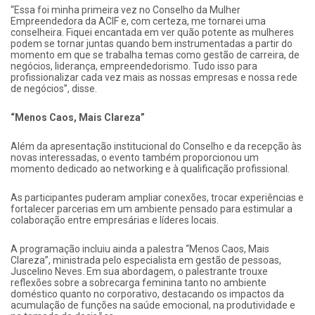
“Essa foi minha primeira vez no Conselho da Mulher
Empreendedora da ACIF e, com certeza, me tornarei uma
conselheira. Fiquei encantada em ver quão potente as mulheres
podem se tornar juntas quando bem instrumentadas a partir do
momento em que se trabalha temas como gestão de carreira, de
negócios, liderança, empreendedorismo. Tudo isso para
profissionalizar cada vez mais as nossas empresas e nossa rede
de negócios”, disse.
“Menos Caos, Mais Clareza”
Além da apresentação institucional do Conselho e da recepção às
novas interessadas, o evento também proporcionou um
momento dedicado ao networking e à qualificação profissional.
As participantes puderam ampliar conexões, trocar experiências e
fortalecer parcerias em um ambiente pensado para estimular a
colaboração entre empresárias e líderes locais.
A programação incluiu ainda a palestra “Menos Caos, Mais
Clareza”, ministrada pelo especialista em gestão de pessoas,
Juscelino Neves. Em sua abordagem, o palestrante trouxe
reflexões sobre a sobrecarga feminina tanto no ambiente
doméstico quanto no corporativo, destacando os impactos da
acumulação de funções na saúde emocional, na produtividade e