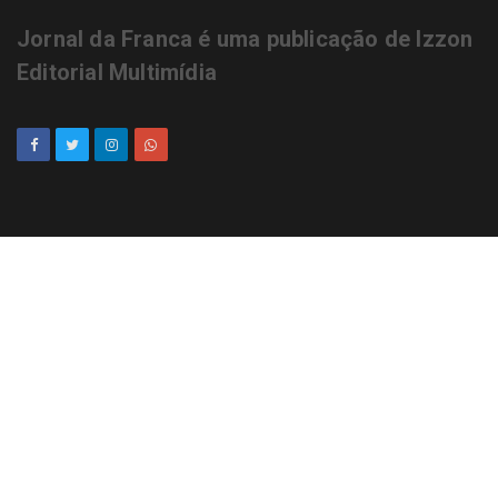
Jornal da Franca é uma publicação de Izzon
Editorial Multimídia
NEWSLETTER