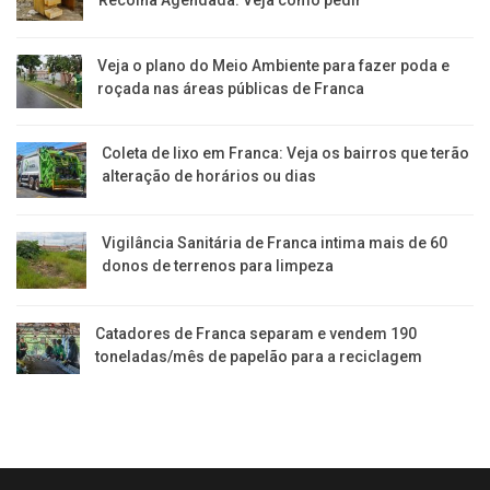
Recolha Agendada. Veja como pedir
Veja o plano do Meio Ambiente para fazer poda e
roçada nas áreas públicas de Franca
Coleta de lixo em Franca: Veja os bairros que terão
alteração de horários ou dias
Vigilância Sanitária de Franca intima mais de 60
donos de terrenos para limpeza
Catadores de Franca separam e vendem 190
toneladas/mês de papelão para a reciclagem