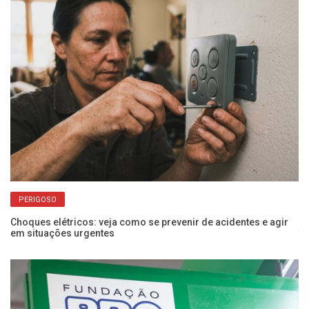
PERIGOSO
Choques elétricos: veja como se prevenir de acidentes e agir
Po
em situações urgentes
f