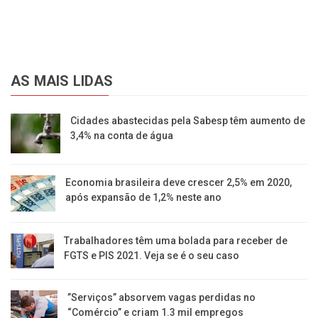
AS MAIS LIDAS
Cidades abastecidas pela Sabesp têm aumento de
3,4% na conta de água
Economia brasileira deve crescer 2,5% em 2020,
após expansão de 1,2% neste ano
Trabalhadores têm uma bolada para receber de
FGTS e PIS 2021. Veja se é o seu caso
​”Serviços” absorvem vagas perdidas no
“Comércio” e criam 1.3 mil empregos