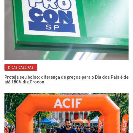
DICAS CASEIRAS
Proteja seu bolso: diferença de preços para o Dia dos Pais é de
Fu
até 180% diz Procon
ve