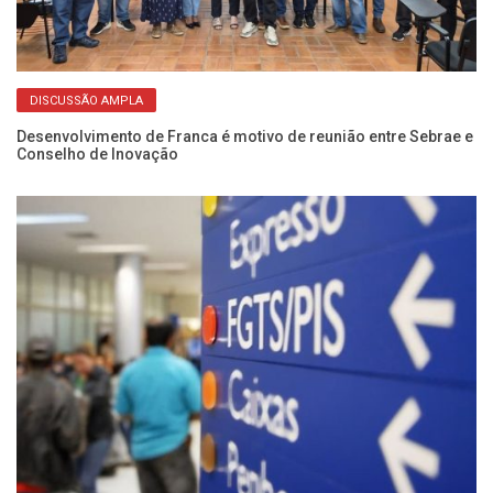
DISCUSSÃO AMPLA
Desenvolvimento de Franca é motivo de reunião entre Sebrae e
Es
Conselho de Inovação
vo