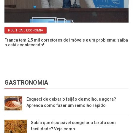
POLÍTICA E ECONOMIA
Franca tem 2,5 mil corretores de imóveis e um problema: saiba
Pr
o está acontecendo!
li
GASTRONOMIA
Esqueci de deixar o feijão de molho, e agora?
Aprenda como fazer um remolho rápido
Sabia que é possível congelar a farofa com
facilidade? Veja como