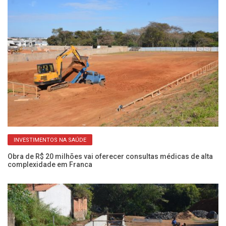
INVESTIMENTOS NA SAÚDE
Obra de R$ 20 milhões vai oferecer consultas médicas de alta
Ob
complexidade em Franca
a