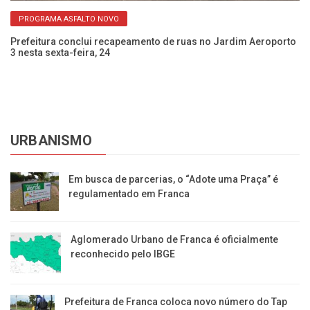
PROGRAMA ASFALTO NOVO
Prefeitura conclui recapeamento de ruas no Jardim Aeroporto
Pr
3 nesta sexta-feira, 24
Ja
URBANISMO
Em busca de parcerias, o “Adote uma Praça” é
regulamentado em Franca
Aglomerado Urbano de Franca é oficialmente
reconhecido pelo IBGE
Prefeitura de Franca coloca novo número do Tap