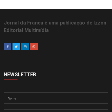
Jornal da Franca é uma publicação de Izzon
Editorial Multimídia
NEWSLETTER