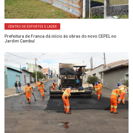
CENTRO DE ESPORTES E LAZER
ra
Prefeitura de Franca dá início às obras do novo CEPEL no
Ob
Jardim Cambuí
ex