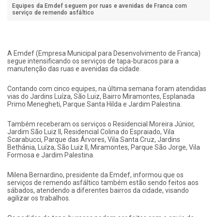
Equipes da Emdef seguem por ruas e avenidas de Franca com
serviço de remendo asfáltico
A Emdef (Empresa Municipal para Desenvolvimento de Franca)
segue intensificando os serviços de tapa-buracos para a
manutenção das ruas e avenidas da cidade.
Contando com cinco equipes, na última semana foram atendidas
vias do Jardins Luíza, São Luiz, Bairro Miramontes, Esplanada
Primo Menegheti, Parque Santa Hilda e Jardim Palestina.
Também receberam os serviços o Residencial Moreira Júnior,
Jardim São Luiz II, Residencial Colina do Espraiado, Vila
Scarabucci, Parque das Árvores, Vila Santa Cruz, Jardins
Bethânia, Luíza, São Luiz II, Miramontes, Parque São Jorge, Vila
Formosa e Jardim Palestina.
Milena Bernardino, presidente da Emdef, informou que os
serviços de remendo asfáltico também estão sendo feitos aos
sábados, atendendo a diferentes bairros da cidade, visando
agilizar os trabalhos.