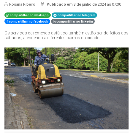
Rosana Ribeiro
Publicado em
3 de junho de 2024 às 07:30
compartilhar no whatsapp
compartilhar no telegram
compartilhar no facebook
compartilhar no linkedin
Os serviços de remendo asfáltico também estão sendo feitos aos
sábados, atendendo a diferentes bairros da cidade