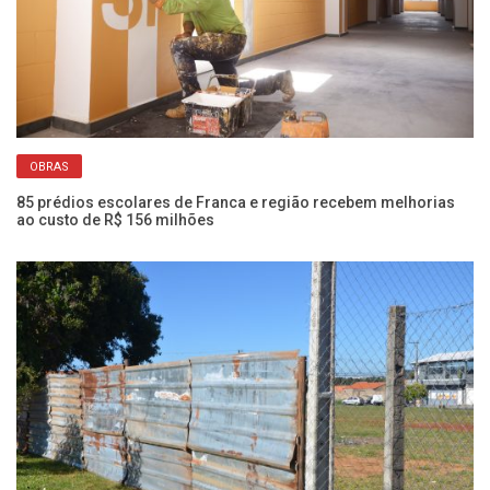
OBRAS
85 prédios escolares de Franca e região recebem melhorias
Ae
ao custo de R$ 156 milhões
re