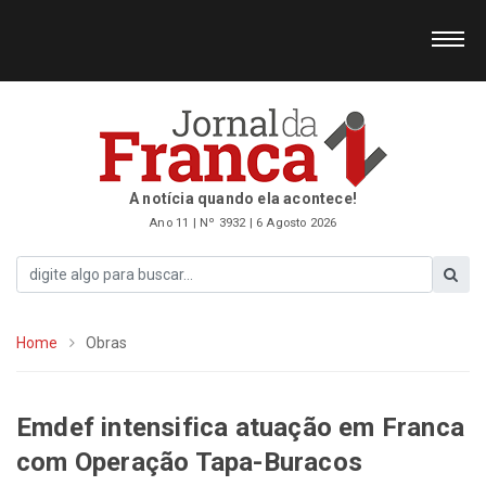
A notícia quando ela acontece!
Ano 11 | Nº 3932 | 6 Agosto 2026
Home
Obras
Emdef intensifica atuação em Franca
com Operação Tapa-Buracos