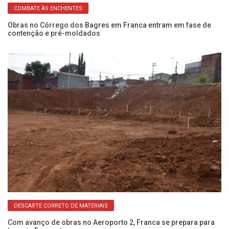
COMBATE ÀS ENCHENTES
o
Obras no Córrego dos Bagres em Franca entram em fase de
Ob
contenção e pré-moldados
em
DESCARTE CORRETO DE MATERIAIS
Com avanço de obras no Aeroporto 2, Franca se prepara para
Dr