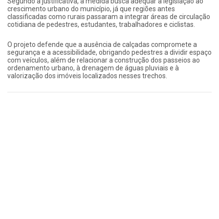
Segundo a justificativa, a medida busca adequar a legislação ao
crescimento urbano do município, já que regiões antes
classificadas como rurais passaram a integrar áreas de circulação
cotidiana de pedestres, estudantes, trabalhadores e ciclistas.
O projeto defende que a ausência de calçadas compromete a
segurança e a acessibilidade, obrigando pedestres a dividir espaço
com veículos, além de relacionar a construção dos passeios ao
ordenamento urbano, à drenagem de águas pluviais e à
valorização dos imóveis localizados nesses trechos.