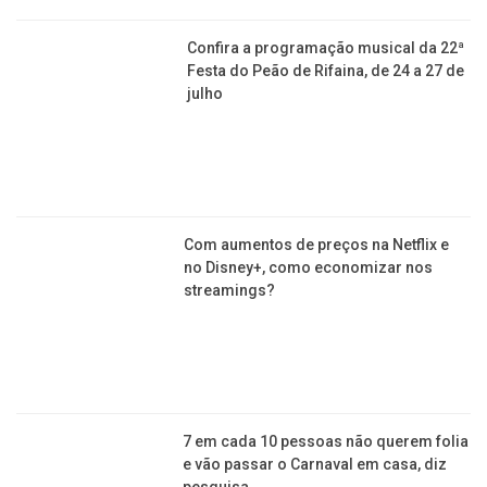
quatro mil pessoas neste fim de
semana
Confira a programação musical da 22ª
Festa do Peão de Rifaina, de 24 a 27 de
julho
Com aumentos de preços na Netflix e
no Disney+, como economizar nos
streamings?