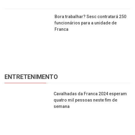
licença-maternidade podem ter
contrato suspenso
Bora trabalhar? Sesc contratará 250
funcionários para a unidade de
Franca
ENTRETENIMENTO
Cavalhadas da Franca 2024 esperam