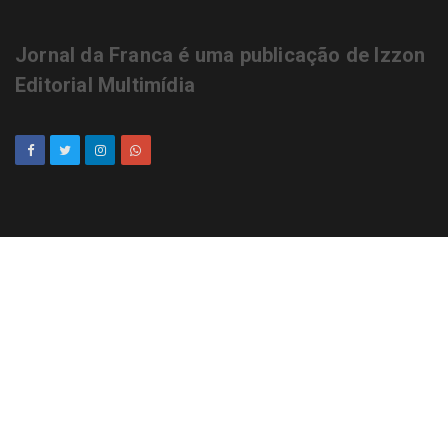
Jornal da Franca é uma publicação de Izzon
Editorial Multimídia
NEWSLETTER