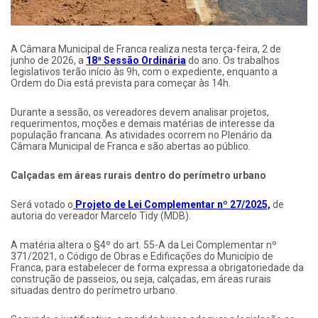
A Câmara Municipal de Franca realiza nesta terça-feira, 2 de
junho de 2026, a
18ª Sessão Ordinária
do ano. Os trabalhos
legislativos terão início às 9h, com o expediente, enquanto a
Ordem do Dia está prevista para começar às 14h.
Durante a sessão, os vereadores devem analisar projetos,
requerimentos, moções e demais matérias de interesse da
população francana. As atividades ocorrem no Plenário da
Câmara Municipal de Franca e são abertas ao público.
Calçadas em áreas rurais dentro do perímetro urbano
Será votado o
Projeto de Lei Complementar nº 27/2025,
de
autoria do vereador Marcelo Tidy (MDB).
A matéria altera o §4º do art. 55-A da Lei Complementar nº
371/2021, o Código de Obras e Edificações do Município de
Franca, para estabelecer de forma expressa a obrigatoriedade da
construção de passeios, ou seja, calçadas, em áreas rurais
situadas dentro do perímetro urbano.