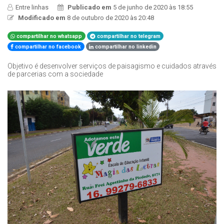
Entre linhas
Publicado em
5 de junho de 2020 às 18:55
Modificado em
8 de outubro de 2020 às 20:48
compartilhar no whatsapp
compartilhar no telegram
compartilhar no facebook
compartilhar no linkedin
Objetivo é desenvolver serviços de paisagismo e cuidados através
de parcerias com a sociedade