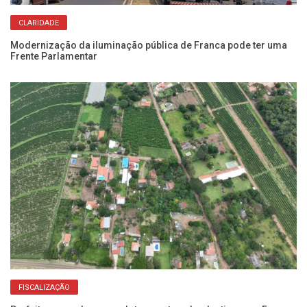
CLARIDADE
Modernização da iluminação pública de Franca pode ter uma
Pr
Frente Parlamentar
no
FISCALIZAÇÃO