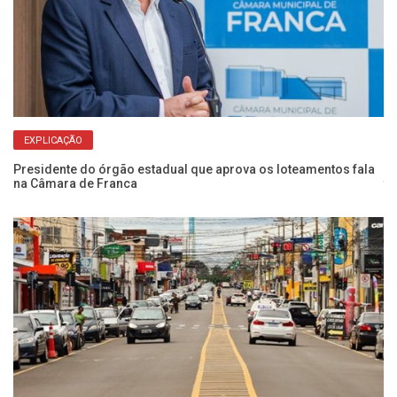
EXPLICAÇÃO
Presidente do órgão estadual que aprova os loteamentos fala
Vi
na Câmara de Franca
te