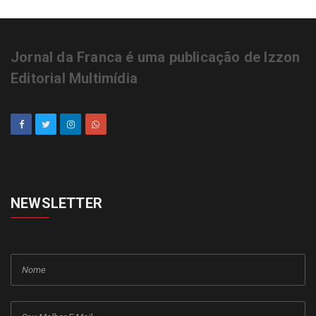
Jornal da Franca é uma publicação de Izzon
Editorial Multimídia
NEWSLETTER