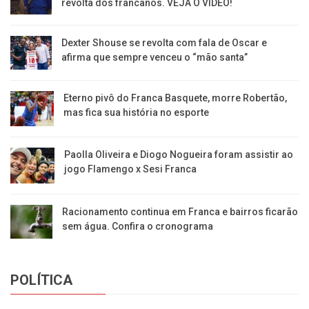
revolta dos francanos. VEJA O VÍDEO!
Dexter Shouse se revolta com fala de Oscar e
afirma que sempre venceu o “mão santa”
Eterno pivô do Franca Basquete, morre Robertão,
mas fica sua história no esporte
Paolla Oliveira e Diogo Nogueira foram assistir ao
jogo Flamengo x Sesi Franca
Racionamento continua em Franca e bairros ficarão
sem água. Confira o cronograma
POLÍTICA