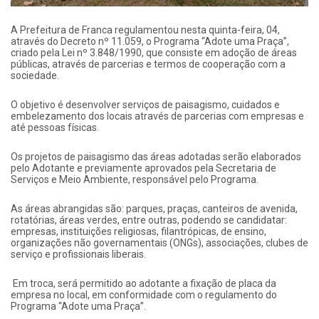
A Prefeitura de Franca regulamentou nesta quinta-feira, 04,
através do Decreto nº 11.059, o Programa “Adote uma Praça”,
criado pela Lei nº 3.848/1990, que consiste em adoção de áreas
públicas, através de parcerias e termos de cooperação com a
sociedade.
O objetivo é desenvolver serviços de paisagismo, cuidados e
embelezamento dos locais através de parcerias com empresas e
até pessoas físicas.
Os projetos de paisagismo das áreas adotadas serão elaborados
pelo Adotante e previamente aprovados pela Secretaria de
Serviços e Meio Ambiente, responsável pelo Programa.
As áreas abrangidas são: parques, praças, canteiros de avenida,
rotatórias, áreas verdes, entre outras, podendo se candidatar:
empresas, instituições religiosas, filantrópicas, de ensino,
organizações não governamentais (ONGs), associações, clubes de
serviço e profissionais liberais.
Em troca, será permitido ao adotante a fixação de placa da
empresa no local, em conformidade com o regulamento do
Programa “Adote uma Praça”.