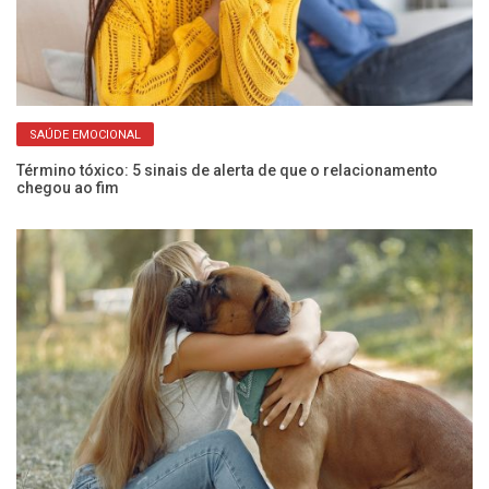
SAÚDE EMOCIONAL
Término tóxico: 5 sinais de alerta de que o relacionamento
An
chegou ao fim
es