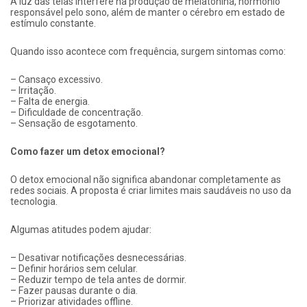
A luz das telas interfere na produção de melatonina, hormônio
responsável pelo sono, além de manter o cérebro em estado de
estímulo constante.
Quando isso acontece com frequência, surgem sintomas como:
– Cansaço excessivo.
– Irritação.
– Falta de energia.
– Dificuldade de concentração.
– Sensação de esgotamento.
Como fazer um detox emocional?
O detox emocional não significa abandonar completamente as
redes sociais. A proposta é criar limites mais saudáveis no uso da
tecnologia.
Algumas atitudes podem ajudar:
– Desativar notificações desnecessárias.
– Definir horários sem celular.
– Reduzir tempo de tela antes de dormir.
– Fazer pausas durante o dia.
– Priorizar atividades offline.