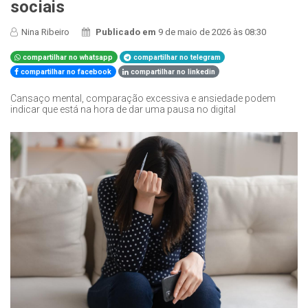
sociais
Nina Ribeiro
Publicado em
9 de maio de 2026 às 08:30
compartilhar no whatsapp
compartilhar no telegram
compartilhar no facebook
compartilhar no linkedin
Cansaço mental, comparação excessiva e ansiedade podem
indicar que está na hora de dar uma pausa no digital