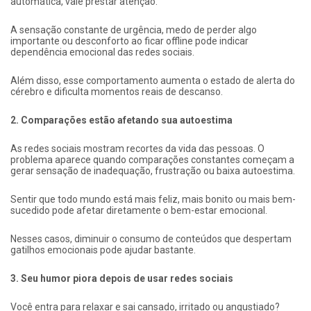
automática, vale prestar atenção.
A sensação constante de urgência, medo de perder algo
importante ou desconforto ao ficar offline pode indicar
dependência emocional das redes sociais.
Além disso, esse comportamento aumenta o estado de alerta do
cérebro e dificulta momentos reais de descanso.
2. Comparações estão afetando sua autoestima
As redes sociais mostram recortes da vida das pessoas. O
problema aparece quando comparações constantes começam a
gerar sensação de inadequação, frustração ou baixa autoestima.
Sentir que todo mundo está mais feliz, mais bonito ou mais bem-
sucedido pode afetar diretamente o bem-estar emocional.
Nesses casos, diminuir o consumo de conteúdos que despertam
gatilhos emocionais pode ajudar bastante.
3. Seu humor piora depois de usar redes sociais
Você entra para relaxar e sai cansado, irritado ou angustiado?