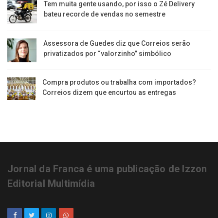
Tem muita gente usando, por isso o Zé Delivery
bateu recorde de vendas no semestre
Assessora de Guedes diz que Correios serão
privatizados por “valorzinho” simbólico
Compra produtos ou trabalha com importados?
Correios dizem que encurtou as entregas
Jornal da Franca é uma publicação de Izzon
Editorial Multimídia