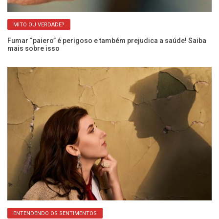
MITO OU VERDADE?
Fumar “paiero” é perigoso e também prejudica a saúde! Saiba
Ca
mais sobre isso
pe
ENTENDENDO OS SENTIMENTOS