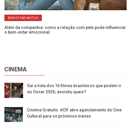
BEM-ESTAR MÚTUO
os
Além da companhia: como a relação com pets pode influenciar
Sa
o bem-estar emocional
h
CINEMA
Sai a lista dos 16 filmes brasileiros que podem ir
ao Oscar 2026; assistiu quais?
Cinema Gratuito: ACIF abre agendamento do Cine
Cultural para os próximos meses