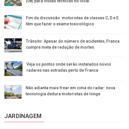
(08) para visitas técnicas no local
Fim da discussão: motoristas de classes C, D e E
têm que fazer o exame toxicológico
Trânsito: Apesar do número de acidentes, Franca
cumpre meta de redução de mortes
Veja os pontos onde serão instalados novos
radares nas estradas perto de Franca
Não adianta mais frear em cima do radar: nova
tecnologia dedura motoristas de longe
JARDINAGEM