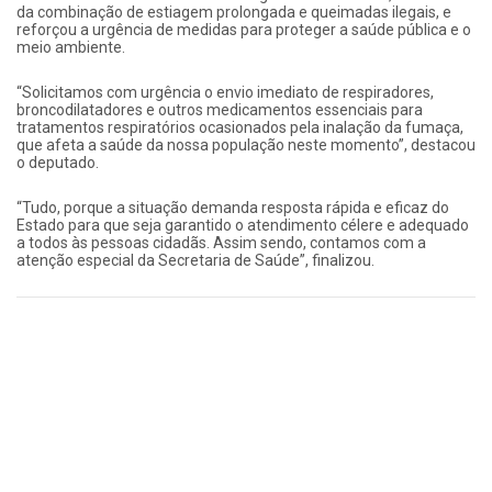
da combinação de estiagem prolongada e queimadas ilegais, e
reforçou a urgência de medidas para proteger a saúde pública e o
meio ambiente.
“Solicitamos com urgência o envio imediato de respiradores,
broncodilatadores e outros medicamentos essenciais para
tratamentos respiratórios ocasionados pela inalação da fumaça,
que afeta a saúde da nossa população neste momento”, destacou
o deputado.
“Tudo, porque a situação demanda resposta rápida e eficaz do
Estado para que seja garantido o atendimento célere e adequado
a todos às pessoas cidadãs. Assim sendo, contamos com a
atenção especial da Secretaria de Saúde”, finalizou.