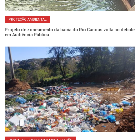
PROTEÇÃO AMBIENTAL
Projeto de zoneamento da bacia do Rio Canoas volta ao debate
Fl
em Audiência Pública
co