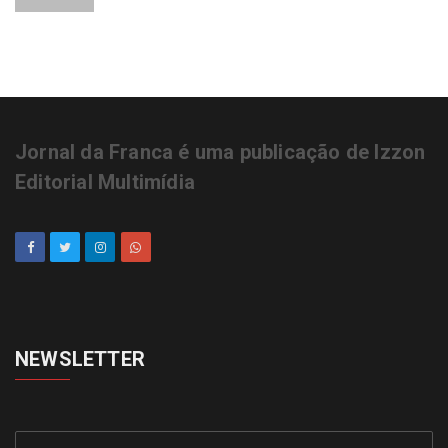
Jornal da Franca é uma publicação de Izzon
Editorial Multimídia
NEWSLETTER