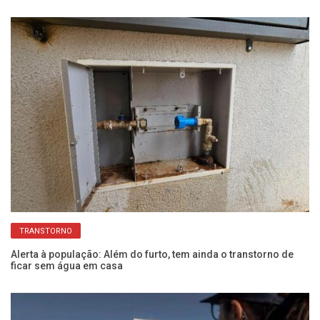
TRANSTORNO
Alerta à população: Além do furto, tem ainda o transtorno de
Sa
ficar sem água em casa
ve