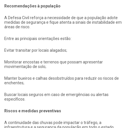
Recomendações à população
A Defesa Civil reforça a necessidade de que a população adote
medidas de segurança e fique atenta a sinais de instabilidade em
áreas de risco.
Entre as principais orientações estão:
Evitar transitar por locais alagados;
Monitorar encostas e terrenos que possam apresentar
movimentação de solo;
Manter bueiros e calhas desobstruídos para reduzir os riscos de
enchentes;
Buscar locais seguros em caso de emergências ou alertas
específicos.
Riscos e medidas preventivas
A continuidade das chuvas pode impactar o tráfego, a
infraestrutura e a segurança da população em todo o estado.