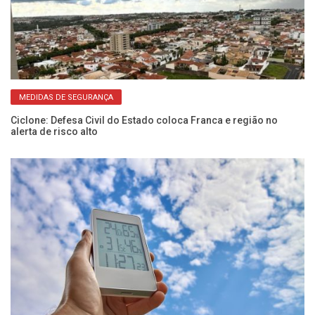
MEDIDAS DE SEGURANÇA
Ciclone: Defesa Civil do Estado coloca Franca e região no
At
alerta de risco alto