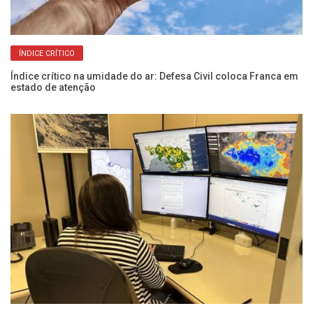
ÍNDICE CRÍTICO
De
Índice crítico na umidade do ar: Defesa Civil coloca Franca em
de
estado de atenção