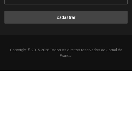
cadastrar
Copyright © 2015-2026 Todos os direitos reservados ao Jornal da
Franca.