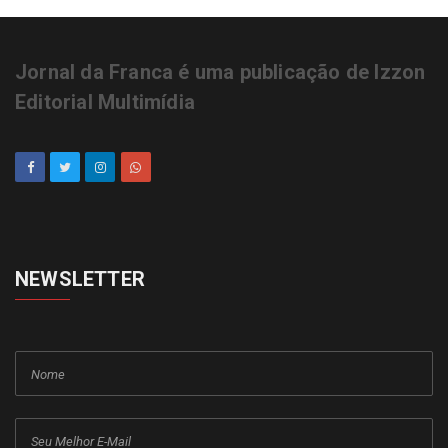
Jornal da Franca é uma publicação de Izzon
Editorial Multimídia
NEWSLETTER