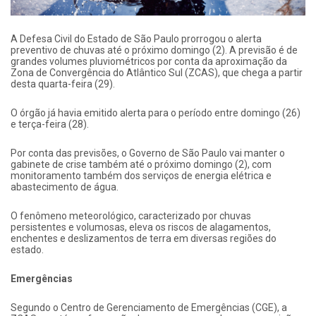
A Defesa Civil do Estado de São Paulo prorrogou o alerta
preventivo de chuvas até o próximo domingo (2). A previsão é de
grandes volumes pluviométricos por conta da aproximação da
Zona de Convergência do Atlântico Sul (ZCAS), que chega a partir
desta quarta-feira (29).
O órgão já havia emitido alerta para o período entre domingo (26)
e terça-feira (28).
Por conta das previsões, o Governo de São Paulo vai manter o
gabinete de crise também até o próximo domingo (2), com
monitoramento também dos serviços de energia elétrica e
abastecimento de água.
O fenômeno meteorológico, caracterizado por chuvas
persistentes e volumosas, eleva os riscos de alagamentos,
enchentes e deslizamentos de terra em diversas regiões do
estado.
Emergências
Segundo o Centro de Gerenciamento de Emergências (CGE), a