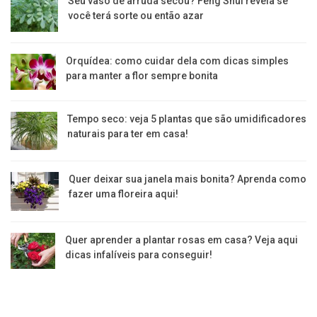
Seu vaso de arruda secou? Feng Shui revela se
você terá sorte ou então azar
Orquídea: como cuidar dela com dicas simples
para manter a flor sempre bonita
Tempo seco: veja 5 plantas que são umidificadores
naturais para ter em casa!
Quer deixar sua janela mais bonita? Aprenda como
fazer uma floreira aqui!
Quer aprender a plantar rosas em casa? Veja aqui
dicas infalíveis para conseguir!