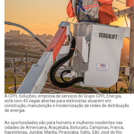
A CPFL Soluções, empresa de serviços do Grupo CPFL Energia,
está com 43 vagas abertas para eletricistas atuarem em
construção, manutenção e modernização de redes de distribuição
de energia.
As oportunidades são para homens e mulheres residentes nas
cidades de Americana, Araçatuba, Botucatu, Campinas, Franca,
Itapetininga, Jundiaí, Marília, Piracicaba, Salto, São José do Rio