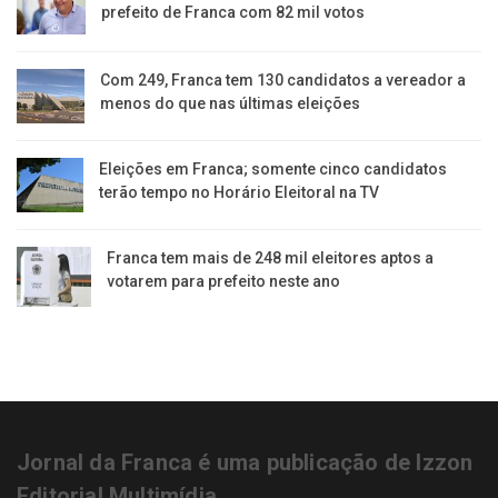
prefeito de Franca com 82 mil votos
Com 249, Franca tem 130 candidatos a vereador a
menos do que nas últimas eleições
Eleições em Franca; somente cinco candidatos
terão tempo no Horário Eleitoral na TV
Franca tem mais de 248 mil eleitores aptos a
votarem para prefeito neste ano
Jornal da Franca é uma publicação de Izzon
Editorial Multimídia