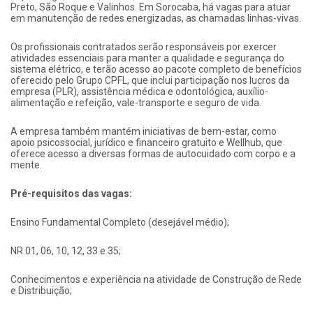
Preto, São Roque e Valinhos. Em Sorocaba, há vagas para atuar
em manutenção de redes energizadas, as chamadas linhas-vivas.
Os profissionais contratados serão responsáveis por exercer
atividades essenciais para manter a qualidade e segurança do
sistema elétrico, e terão acesso ao pacote completo de benefícios
oferecido pelo Grupo CPFL, que inclui participação nos lucros da
empresa (PLR), assistência médica e odontológica, auxílio-
alimentação e refeição, vale-transporte e seguro de vida.
A empresa também mantém iniciativas de bem-estar, como
apoio psicossocial, jurídico e financeiro gratuito e Wellhub, que
oferece acesso a diversas formas de autocuidado com corpo e a
mente.
Pré-requisitos das vagas:
Ensino Fundamental Completo (desejável médio);
NR 01, 06, 10, 12, 33 e 35;
Conhecimentos e experiência na atividade de Construção de Rede
e Distribuição;