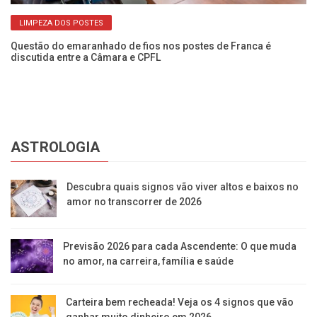
LIMPEZA DOS POSTES
os
Questão do emaranhado de fios nos postes de Franca é
Fi
discutida entre a Câmara e CPFL
da
ASTROLOGIA
Descubra quais signos vão viver altos e baixos no
amor no transcorrer de 2026
Previsão 2026 para cada Ascendente: O que muda
no amor, na carreira, família e saúde
Carteira bem recheada! Veja os 4 signos que vão