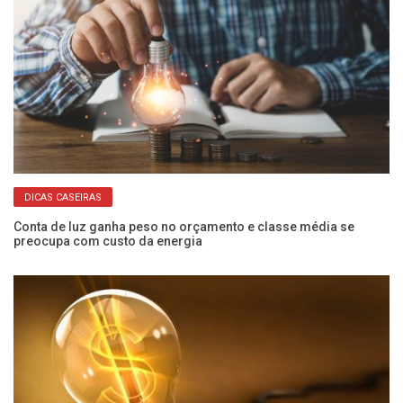
DICAS CASEIRAS
Conta de luz ganha peso no orçamento e classe média se
Co
preocupa com custo da energia
c