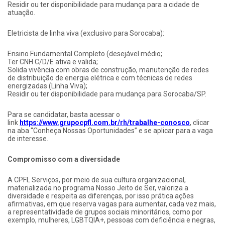
Residir ou ter disponibilidade para mudança para a cidade de
atuação.
Eletricista de linha viva (exclusivo para Sorocaba):
Ensino Fundamental Completo (desejável médio;
Ter CNH C/D/E ativa e valida;
Solida vivência com obras de construção, manutenção de redes
de distribuição de energia elétrica e com técnicas de redes
energizadas (Linha Viva);
Residir ou ter disponibilidade para mudança para Sorocaba/SP.
Para se candidatar, basta acessar o
link
https://www.grupocpfl.com.br/rh/trabalhe-conosco
, clicar
na aba “Conheça Nossas Oportunidades” e se aplicar para a vaga
de interesse.
Compromisso com a diversidade
A CPFL Serviços, por meio de sua cultura organizacional,
materializada no programa Nosso Jeito de Ser, valoriza a
diversidade e respeita as diferenças, por isso prática ações
afirmativas, em que reserva vagas para aumentar, cada vez mais,
a representatividade de grupos sociais minoritários, como por
exemplo, mulheres, LGBTQIA+, pessoas com deficiência e negras,