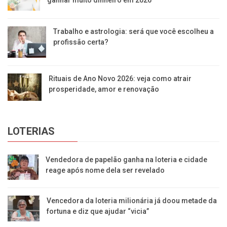
ganhar muito dinheiro em 2026
Trabalho e astrologia: será que você escolheu a
profissão certa?
Rituais de Ano Novo 2026: veja como atrair
prosperidade, amor e renovação
LOTERIAS
Vendedora de papelão ganha na loteria e cidade
reage após nome dela ser revelado
Vencedora da loteria milionária já doou metade da
fortuna e diz que ajudar “vicia”