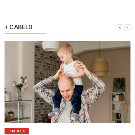
+ CABELO
TEM JEITO