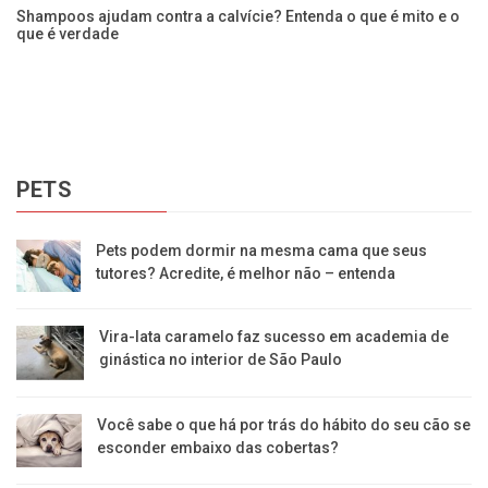
Shampoos ajudam contra a calvície? Entenda o que é mito e o
no
que é verdade
A 
se
PETS
Pets podem dormir na mesma cama que seus
tutores? Acredite, é melhor não – entenda
Vira-lata caramelo faz sucesso em academia de
ginástica no interior de São Paulo
Você sabe o que há por trás do hábito do seu cão se
esconder embaixo das cobertas?