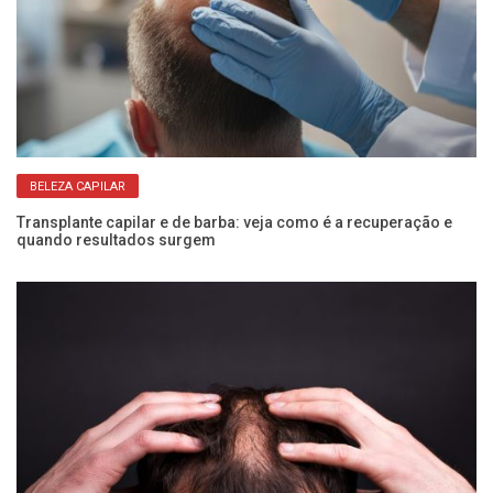
BELEZA CAPILAR
Transplante capilar e de barba: veja como é a recuperação e
am
quando resultados surgem
Vo
os