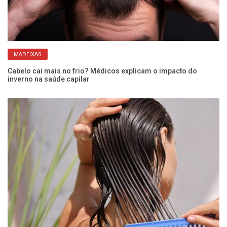
MADEIXAS
Cabelo cai mais no frio? Médicos explicam o impacto do
inverno na saúde capilar
Qu
pe