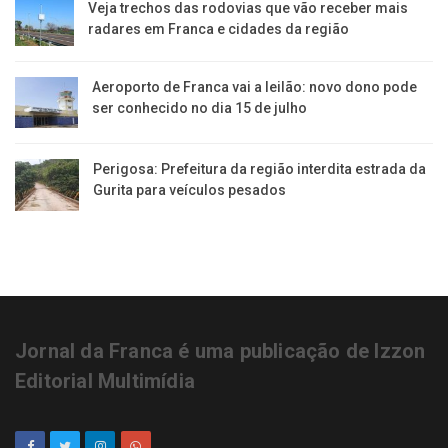
Veja trechos das rodovias que vão receber mais
radares em Franca e cidades da região
Aeroporto de Franca vai a leilão: novo dono pode
ser conhecido no dia 15 de julho
Perigosa: Prefeitura da região interdita estrada da
Gurita para veículos pesados
Jornal da Franca é uma publicação de Izzon
Editorial Multimídia