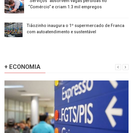
​”Serviços” absorvem vagas perdidas no
“Comércio” e criam 1.3 mil empregos
Tiãozinho inaugura o 1º supermercado de Franca
com autoatendimento e sustentável
+ ECONOMIA