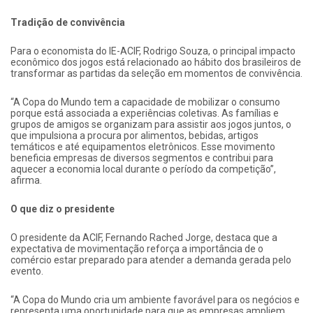
Tradição de convivência
Para o economista do IE-ACIF, Rodrigo Souza, o principal impacto
econômico dos jogos está relacionado ao hábito dos brasileiros de
transformar as partidas da seleção em momentos de convivência.
“A Copa do Mundo tem a capacidade de mobilizar o consumo
porque está associada a experiências coletivas. As famílias e
grupos de amigos se organizam para assistir aos jogos juntos, o
que impulsiona a procura por alimentos, bebidas, artigos
temáticos e até equipamentos eletrônicos. Esse movimento
beneficia empresas de diversos segmentos e contribui para
aquecer a economia local durante o período da competição”,
afirma.
O que diz o presidente
O presidente da ACIF, Fernando Rached Jorge, destaca que a
expectativa de movimentação reforça a importância de o
comércio estar preparado para atender a demanda gerada pelo
evento.
“A Copa do Mundo cria um ambiente favorável para os negócios e
representa uma oportunidade para que as empresas ampliem