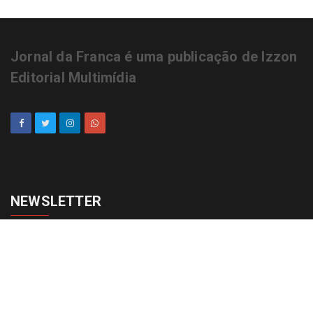
Jornal da Franca é uma publicação de Izzon
Editorial Multimídia
NEWSLETTER