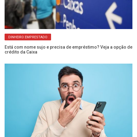
DINHEIRO EMPRESTADO
Está com nome sujo e precisa de empréstimo? Veja a opção de
Ar
crédito da Caixa
Ca