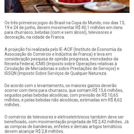
Os três primeiros jogos do Brasil na Copa do Mundo, nos dias 13,
19 e 24 de junho, devem movimentar R$ 40,1 milhões em itens
para churrasco, bebidas (com e sem álcool), televisores e
decoração, na cidade de Franca.
A projeção foi realizada pelo IE-ACIF (Instituto de Economia da
Associação do Comércio e Indústria de Franca) e leva em
consideração pesquisa de opinião pregressa, microdados da
Receita Federal, ICMS (Imposto sobre Operações relativas à
Circulação de Mercadorias e sobre Prestações de Serviços) e
ISSQN (Imposto Sobre Serviços de Qualquer Natureza.
De acordo com o levantamento, os maiores gastos deverão
ocorrer com itens para churrasco, que somam R$ 15,6 milhões,
seguidos pelas bebidas alcoólicas, com previsão de R$ 10,65
milhões, e pelas bebidas não alcoólicas, estimadas em R$ 8,62
milhões.
O comércio de televisores e eletroeletrônicos também deve ser
beneficiado, com movimentação projetada de R$ 2,42 milhões. Já
as compras de bandeiras, enfeites e demais artigos temáticos
devem alcançar R$ 2,8 milhões.