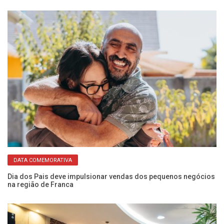
DATA COMEMORATIVA
Dia dos Pais deve impulsionar vendas dos pequenos negócios
EM
na região de Franca
ce