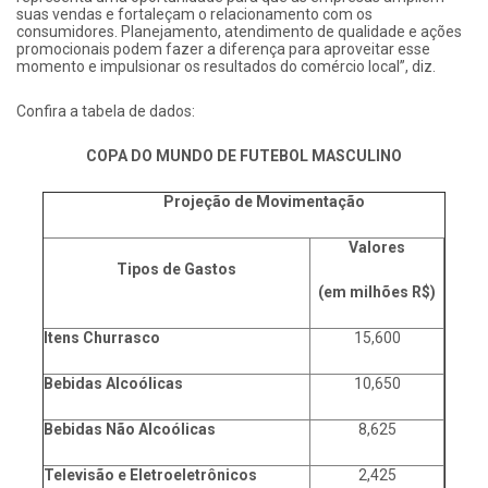
suas vendas e fortaleçam o relacionamento com os
consumidores. Planejamento, atendimento de qualidade e ações
promocionais podem fazer a diferença para aproveitar esse
momento e impulsionar os resultados do comércio local”, diz.
Confira a tabela de dados:
COPA DO MUNDO DE FUTEBOL MASCULINO
Projeção de Movimentação
Valores
Tipos de Gastos
(em milhões R$)
Itens Churrasco
15,600
Bebidas Alcoólicas
10,650
Bebidas Não Alcoólicas
8,625
Televisão e Eletroeletrônicos
2,425