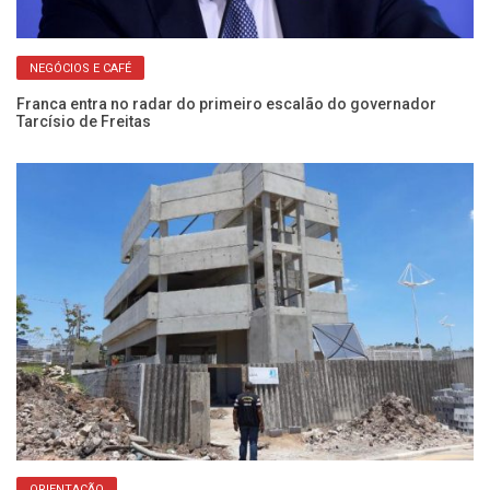
NEGÓCIOS E CAFÉ
Franca entra no radar do primeiro escalão do governador
Re
Tarcísio de Freitas
pr
ORIENTAÇÃO