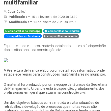
multifamiliar
Cesar Colleti
Publicado em
15 de fevereiro de 2020 às 23:39
Modificado em
13 de janeiro de 2021 às 12:35
compartilhar no whatsapp
compartilhar no telegram
compartilhar no facebook
compartilhar no linkedin
Equipe técnica elaborou material detalhado que está à disposição
dos profissionais da construção civil
A Prefeitura de Franca elaborou um detalhado informativo, onde
estabelece regras para construções multifamiliares no município.
O material foi produzido por uma equipe de técnicos da Secretaria
de Planejamento Urbano e está à disposição, gratuitamente, dos
profissionais em geral que atuam na construção civil.
Um dos objetivos básicos com a medida é evitar situações de
retrabalho, a devolução de processos que muitas vezes são
protocoladas no setor de Uso de Solo e acabam tendo que ser