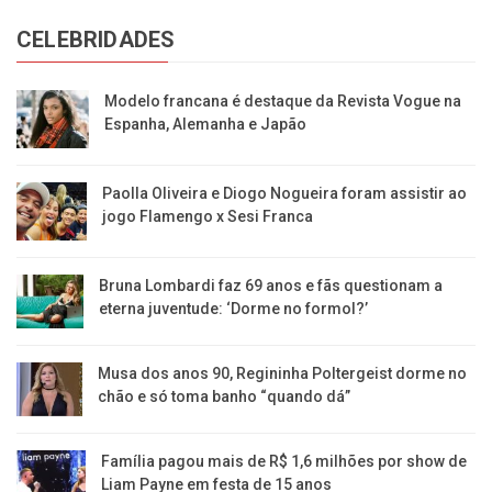
CELEBRIDADES
Modelo francana é destaque da Revista Vogue na
Espanha, Alemanha e Japão
Paolla Oliveira e Diogo Nogueira foram assistir ao
jogo Flamengo x Sesi Franca
Bruna Lombardi faz 69 anos e fãs questionam a
eterna juventude: ‘Dorme no formol?’
Musa dos anos 90, Regininha Poltergeist dorme no
chão e só toma banho “quando dá”
Família pagou mais de R$ 1,6 milhões por show de
Liam Payne em festa de 15 anos