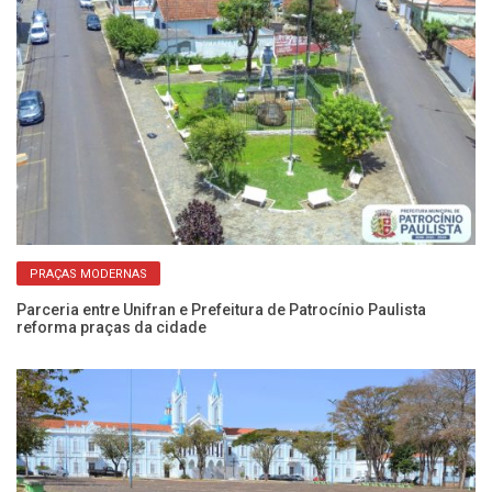
PRAÇAS MODERNAS
Parceria entre Unifran e Prefeitura de Patrocínio Paulista
Pr
reforma praças da cidade
es