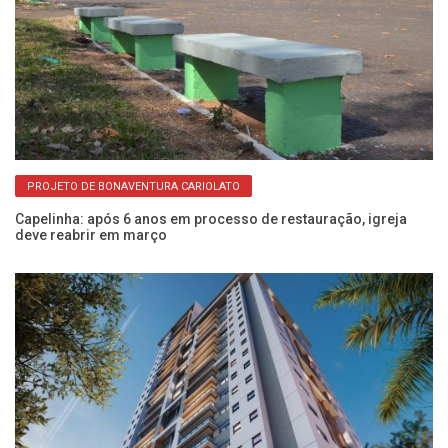
PROJETO DE BONAVENTURA CARIOLATO
Capelinha: após 6 anos em processo de restauração, igreja
La
deve reabrir em março
U