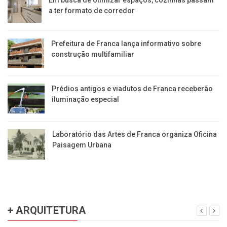
Em busca de otimizar espaços, cozinhas passam
a ter formato de corredor
Prefeitura de Franca lança informativo sobre
construção multifamiliar
Prédios antigos e viadutos de Franca receberão
iluminação especial
Laboratório das Artes de Franca organiza Oficina
Paisagem Urbana
+ ARQUITETURA