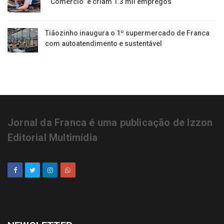
“Comércio” e criam 1.3 mil empregos
Tiãozinho inaugura o 1º supermercado de Franca
com autoatendimento e sustentável
Jornal da Franca é uma publicação de Izzon
Editorial Multimídia