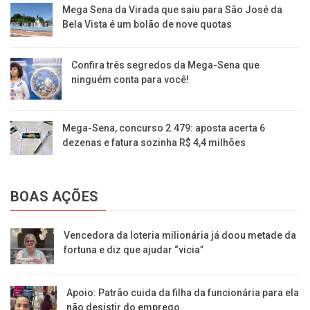
Mega Sena da Virada que saiu para São José da
Bela Vista é um bolão de nove quotas
Confira três segredos da Mega-Sena que
ninguém conta para você!
Mega-Sena, concurso 2.479: aposta acerta 6
dezenas e fatura sozinha R$ 4,4 milhões
BOAS AÇÕES
Vencedora da loteria milionária já doou metade da
fortuna e diz que ajudar “vicia”
Apoio: Patrão cuida da filha da funcionária para ela
não desistir do emprego