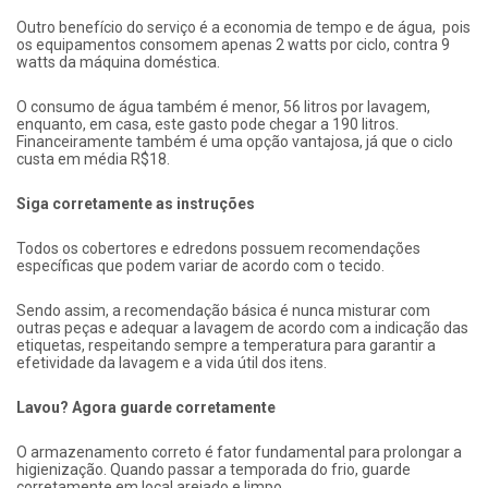
Outro benefício do serviço é a economia de tempo e de água,
pois
os equipamentos consomem apenas 2 watts por ciclo, contra 9
watts da máquina doméstica.
O consumo de água também é menor, 56 litros por lavagem,
enquanto, em casa, este gasto pode chegar a 190 litros.
Financeiramente também é uma opção vantajosa, já que o ciclo
custa em média R$18.
Siga corretamente as instruções
Todos os cobertores e edredons possuem recomendações
específicas que podem variar de acordo com o tecido.
Sendo assim, a recomendação básica é nunca misturar com
outras peças e adequar a lavagem de acordo com a indicação das
etiquetas, respeitando sempre a temperatura para garantir a
efetividade da lavagem e a vida útil dos itens.
Lavou? Agora guarde corretamente
O armazenamento correto é fator fundamental para prolongar a
higienização. Quando passar a temporada do frio, guarde
corretamente em local arejado e limpo.