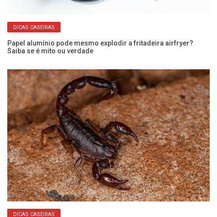
DICAS CASEIRAS
r
Papel alumínio pode mesmo explodir a fritadeira airfryer?
Ve
Saiba se é mito ou verdade
ma
DICAS CASEIRAS