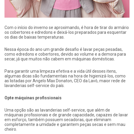
Com o início do inverno se aproximando, é hora de tirar do armário
os cobertores e edredons e deixá-los preparados para esquentar
os dias de baixas temperaturas.
Nessa época do ano um grande desafio é lavar peças pesadas,
como edredons e cobertores, devido ao volume e a demora para
secar, já que muitos não cabem em máquinas domésticas.
Para garantir uma limpeza efetiva e a vida útil desses itens,
algumas dicas são fundamentais na hora de higienizá-los, como
as listadas por Angelo Max Donaton, CEO da Lavô, maior rede de
lavanderias self-service do país.
Opte máquinas profissionais
Uma opção são as lavanderias self-service, que além de
máquinas profissionais e de grande capacidade, capazes de lavar
em esforço, também possuem secadoras, que eliminam
completamente a umidade e garantem peças secas e sem mau
cheiro.