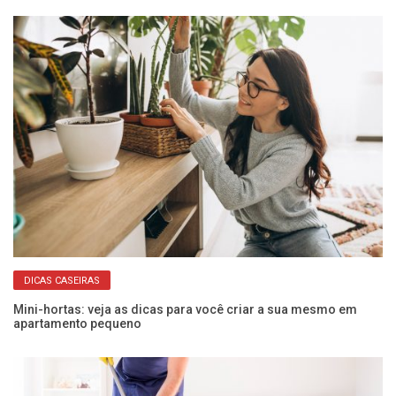
DICAS CASEIRAS
Mini-hortas: veja as dicas para você criar a sua mesmo em
Da
apartamento pequeno
pr