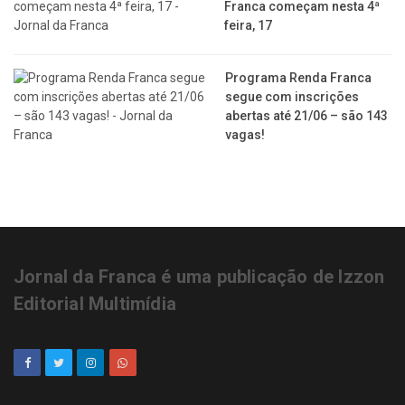
Franca começam nesta 4ª
feira, 17
Programa Renda Franca
segue com inscrições
abertas até 21/06 – são 143
vagas!
Jornal da Franca é uma publicação de Izzon
Editorial Multimídia