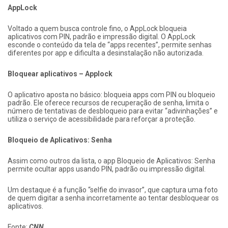
AppLock
Voltado a quem busca controle fino, o AppLock bloqueia
aplicativos com PIN, padrão e impressão digital. O AppLock
esconde o conteúdo da tela de “apps recentes”, permite senhas
diferentes por app e dificulta a desinstalação não autorizada.
Bloquear aplicativos – Applock
O aplicativo aposta no básico: bloqueia apps com PIN ou bloqueio
padrão. Ele oferece recursos de recuperação de senha, limita o
número de tentativas de desbloqueio para evitar “adivinhações” e
utiliza o serviço de acessibilidade para reforçar a proteção.
Bloqueio de Aplicativos: Senha
Assim como outros da lista, o app Bloqueio de Aplicativos: Senha
permite ocultar apps usando PIN, padrão ou impressão digital.
Um destaque é a função “selfie do invasor”, que captura uma foto
de quem digitar a senha incorretamente ao tentar desbloquear os
aplicativos.
Fonte:
CNN