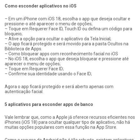
Como esconder aplicativos no iOS
– Em um iPhone com iOS 18, escolha o app que deseja ocultar e
pressione-o até aparecer o menu de opções;
– Toque em Requerer Face ID, Touch ID ou defina um código para
bloqueio;
– Ative a opção para ocultar o aplicativo da Tela Inicial;
– O app ficará protegido e será movido para a pasta Ocultos na
Biblioteca de Apps.
– Como bloquear apps com reconhecimento facial no iOS
– No iOS 18, escolha o app que deseja bloquear e pressione até
aparecer o menu de opções;
– Toque em Requerer Face ID;
– Confirme sua identidade usando o Face ID;
Agora o app ficará protegido e será aberto apenas com
autenticação facial.
5 aplicativos para esconder apps de banco
Vale lembrar que, como a Apple já oferece recursos eficientes nos
iPhones (iOS 18) para ocultar qualquer tipo de aplicativo, não há
muitas opções populares com essa função na App Store.