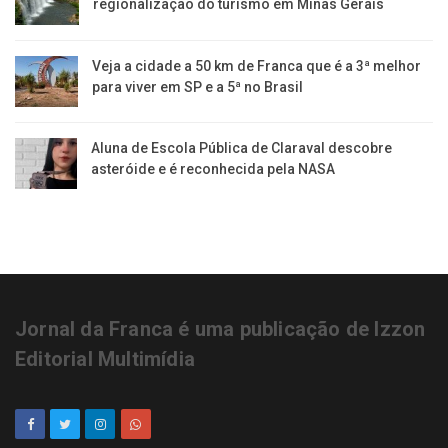
regionalização do turismo em Minas Gerais
Veja a cidade a 50 km de Franca que é a 3ª melhor
para viver em SP e a 5ª no Brasil
Aluna de Escola Pública de Claraval descobre
asteróide e é reconhecida pela NASA
Jornal da Franca é uma publicação de Izzon
Editorial Multimídia