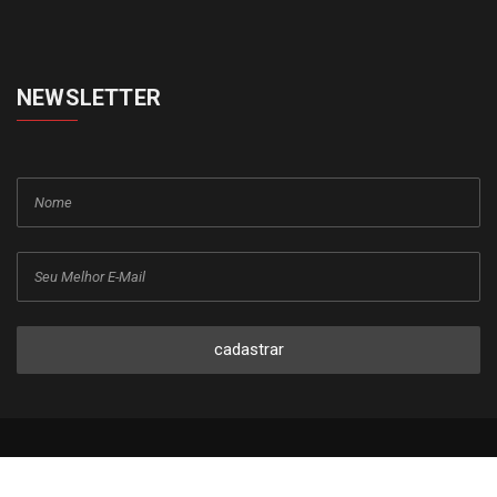
NEWSLETTER
cadastrar
Copyright © 2015-2026 Todos os direitos reservados ao Jornal da
Franca.