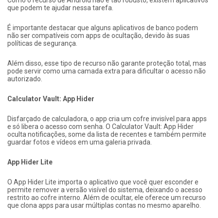
Como o recurso de Android não é tão robusto, existem aplicativos
que podem te ajudar nessa tarefa.
É importante destacar que alguns aplicativos de banco podem
não ser compatíveis com apps de ocultação, devido às suas
políticas de segurança.
Além disso, esse tipo de recurso não garante proteção total, mas
pode servir como uma camada extra para dificultar o acesso não
autorizado.
Calculator Vault: App Hider
Disfarçado de calculadora, o app cria um cofre invisível para apps
e só libera o acesso com senha. O Calculator Vault: App Hider
oculta notificações, some da lista de recentes e também permite
guardar fotos e vídeos em uma galeria privada.
App Hider Lite
O App Hider Lite importa o aplicativo que você quer esconder e
permite remover a versão visível do sistema, deixando o acesso
restrito ao cofre interno. Além de ocultar, ele oferece um recurso
que clona apps para usar múltiplas contas no mesmo aparelho.