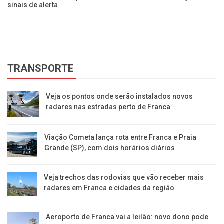
sinais de alerta
de
TRANSPORTE
Veja os pontos onde serão instalados novos
radares nas estradas perto de Franca
Viação Cometa lança rota entre Franca e Praia
Grande (SP), com dois horários diários
Veja trechos das rodovias que vão receber mais
radares em Franca e cidades da região
Aeroporto de Franca vai a leilão: novo dono pode