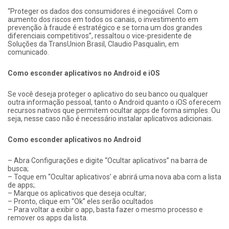
“Proteger os dados dos consumidores é inegociável. Com o
aumento dos riscos em todos os canais, o investimento em
prevenção à fraude é estratégico e se torna um dos grandes
diferenciais competitivos”, ressaltou o vice-presidente de
Soluções da TransUnion Brasil, Claudio Pasqualin, em
comunicado.
Como esconder aplicativos no Android e iOS
Se você deseja proteger o aplicativo do seu banco ou qualquer
outra informação pessoal, tanto o Android quanto o iOS oferecem
recursos nativos que permitem ocultar apps de forma simples. Ou
seja, nesse caso não é necessário instalar aplicativos adicionais.
Como esconder aplicativos no Android
– Abra Configurações e digite “Ocultar aplicativos” na barra de
busca;
– Toque em “Ocultar aplicativos’ e abrirá uma nova aba com a lista
de apps;.
– Marque os aplicativos que deseja ocultar;
– Pronto, clique em “Ok” eles serão ocultados
– Para voltar a exibir o app, basta fazer o mesmo processo e
remover os apps da lista.