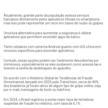
Atualmente, grande parte da população acessa serviços
bancários diretamente pelos aplicativos oficiais no smartphone,
mas isso pode representar um risco em casos de roubo ou golpes.
Uma boa alternativa para aumentar a segurança é utilizar
aplicativos que permitem esconder apps de banco.
Tanto celulares com sistema Android quanto com iOS oferecem
recursos específicos para esconder aplicativos.
Contudo, essas opções podem ser facilmente descobertas por
criminosos, especialmente se eles souberem como acessá-las e
tiverem a senha de desbloqueio do aparelho.
De acordo com o Relatório Global de Tendências de Fraude
Omnichannel, lançado em 2025 pela TransUnion, cerca de 40%
dos brasileiros já foram alvos de algum tipo de golpe online, seja
por e-mail, mensagens de texto ou telefone.
Em 2024, o Brasil registrou a sexta maior taxa de tentativas
suspeitas de fraude no relatório, com taxa de 6,1%.