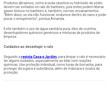
Produtos abrasivos, como a soda cáustica ou hidróxido de sódio,
devem ser evitados no ralo do banheiro, pois estes podem liberar
gases tóxicos no banheiro e, também, corroer encanamentos:
“Além disso, se ela não funcionar, endurece dentro do cano e pode
piorar o entupimento”, pontua Amanda.
Evite também o uso de água sanitária pura, óleo de cozinha,
desentupidores químicos genéricos e misturas de produtos de
limpeza.
Cuidados ao desentupir o ralo
Segundo a
revista
Casa e Jardim
, para limpar o ralo é necessário
ter alguns cuidados, especialmente ao lidar com reações
químicas. Use proteção individual, como luvas de borracha, para
proteger da sujeira e substância, além de máscara e óculos de
proteção.