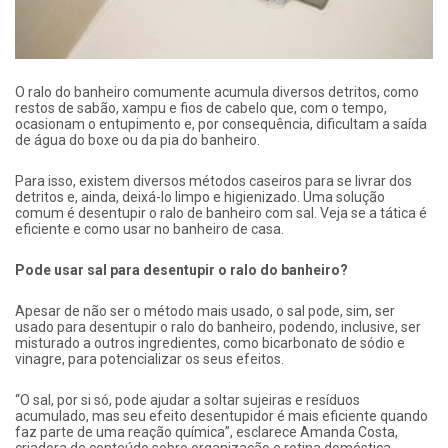
O ralo do banheiro comumente acumula diversos detritos, como
restos de sabão, xampu e fios de cabelo que, com o tempo,
ocasionam o entupimento e, por consequência, dificultam a saída
de água do boxe ou da pia do banheiro.
Para isso, existem diversos métodos caseiros para se livrar dos
detritos e, ainda, deixá-lo limpo e higienizado. Uma solução
comum é desentupir o ralo de banheiro com sal. Veja se a tática é
eficiente e como usar no banheiro de casa.
Pode usar sal para desentupir o ralo do banheiro?
Apesar de não ser o método mais usado,
o sal pode, sim, ser
usado para desentupir o ralo do banheiro
, podendo, inclusive, ser
misturado a outros ingredientes, como bicarbonato de sódio e
vinagre, para potencializar os seus efeitos.
“O sal, por si só, pode ajudar a soltar sujeiras e resíduos
acumulado, mas seu efeito desentupidor é mais eficiente quando
faz parte de uma reação química”, esclarece Amanda Costa,