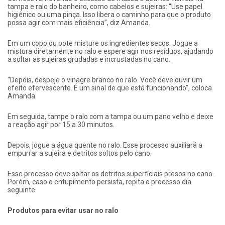
tampa e ralo do banheiro, como cabelos e sujeiras: “Use papel
higiênico ou uma pinça. Isso libera o caminho para que o produto
possa agir com mais eficiência”, diz Amanda.
Em um copo ou pote misture os ingredientes secos. Jogue a
mistura diretamente no ralo e espere agir nos resíduos, ajudando
a soltar as sujeiras grudadas e incrustadas no cano.
“Depois, despeje o vinagre branco no ralo. Você deve ouvir um
efeito efervescente. É um sinal de que está funcionando”, coloca
Amanda.
Em seguida, tampe o ralo com a tampa ou um pano velho e deixe
a reação agir por 15 a 30 minutos.
Depois, jogue a água quente no ralo. Esse processo auxiliará a
empurrar a sujeira e detritos soltos pelo cano.
Esse processo deve soltar os detritos superficiais presos no cano.
Porém, caso o entupimento persista, repita o processo dia
seguinte.
Produtos para evitar usar no ralo