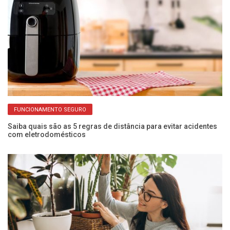
FUNCIONAMENTO SEGURO
Saiba quais são as 5 regras de distância para evitar acidentes
Pr
com eletrodomésticos
de