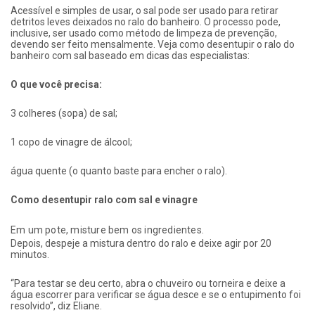
Acessível e simples de usar, o sal pode ser usado para retirar
detritos leves deixados no ralo do banheiro. O processo pode,
inclusive, ser usado como método de limpeza de prevenção,
devendo ser feito mensalmente. Veja como desentupir o ralo do
banheiro com sal baseado em dicas das especialistas:
O que você precisa:
3 colheres (sopa) de sal;
1 copo de vinagre de álcool;
água quente (o quanto baste para encher o ralo).
Como desentupir ralo com sal e vinagre
Em um pote, misture bem os ingredientes.
Depois, despeje a mistura dentro do ralo e deixe agir por 20
minutos.
“Para testar se deu certo, abra o chuveiro ou torneira e deixe a
água escorrer para verificar se água desce e se o entupimento foi
resolvido”, diz Eliane.