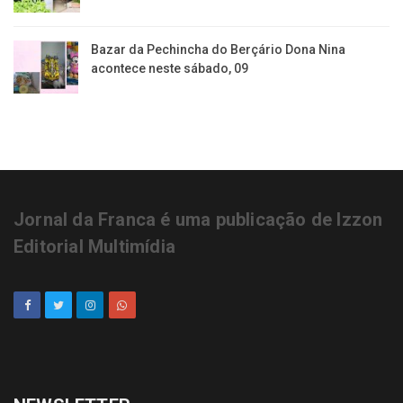
Bazar da Pechincha do Berçário Dona Nina
acontece neste sábado, 09
Jornal da Franca é uma publicação de Izzon
Editorial Multimídia