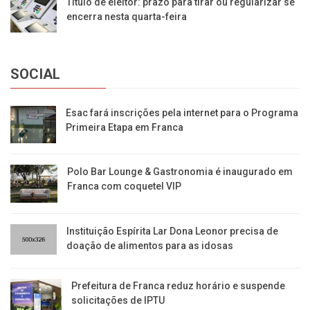
Título de eleitor: prazo para tirar ou regularizar se
encerra nesta quarta-feira
SOCIAL
Esac fará inscrições pela internet para o Programa
Primeira Etapa em Franca
Polo Bar Lounge & Gastronomia é inaugurado em
Franca com coquetel VIP
Instituição Espírita Lar Dona Leonor precisa de
doação de alimentos para as idosas
​Prefeitura de Franca reduz horário e suspende
solicitações de IPTU