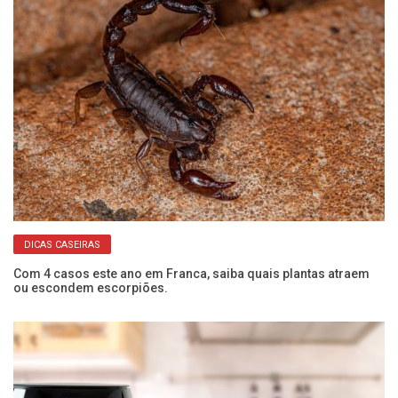
DICAS CASEIRAS
Com 4 casos este ano em Franca, saiba quais plantas atraem
Se
ou escondem escorpiões.
co