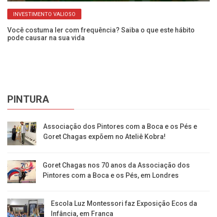
INVESTIMENTO VALIOSO
Você costuma ler com frequência? Saiba o que este hábito
Mu
pode causar na sua vida
da
PINTURA
Associação dos Pintores com a Boca e os Pés e
Goret Chagas expõem no Ateliê Kobra!
Goret Chagas nos 70 anos da Associação dos
Pintores com a Boca e os Pés, em Londres
Escola Luz Montessori faz Exposição Ecos da
Infância, em Franca