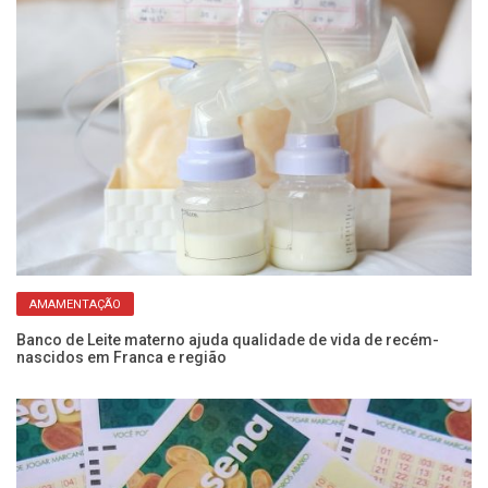
AMAMENTAÇÃO
Banco de Leite materno ajuda qualidade de vida de recém-
Al
nascidos em Franca e região
ma