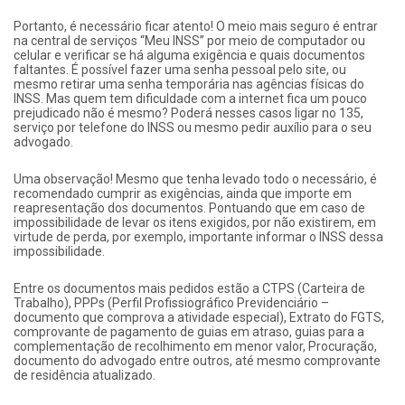
Portanto, é necessário ficar atento! O meio mais seguro é entrar
na central de serviços “Meu INSS” por meio de computador ou
celular e verificar se há alguma exigência e quais documentos
faltantes. É possível fazer uma senha pessoal pelo site, ou
mesmo retirar uma senha temporária nas agências físicas do
INSS. Mas quem tem dificuldade com a internet fica um pouco
prejudicado não é mesmo? Poderá nesses casos ligar no 135,
serviço por telefone do INSS ou mesmo pedir auxílio para o seu
advogado.
Uma observação! Mesmo que tenha levado todo o necessário, é
recomendado cumprir as exigências, ainda que importe em
reapresentação dos documentos. Pontuando que em caso de
impossibilidade de levar os itens exigidos, por não existirem, em
virtude de perda, por exemplo, importante informar o INSS dessa
impossibilidade.
Entre os documentos mais pedidos estão a CTPS (Carteira de
Trabalho), PPPs (Perfil Profissiográfico Previdenciário –
documento que comprova a atividade especial), Extrato do FGTS,
comprovante de pagamento de guias em atraso, guias para a
complementação de recolhimento em menor valor, Procuração,
documento do advogado entre outros, até mesmo comprovante
de residência atualizado.