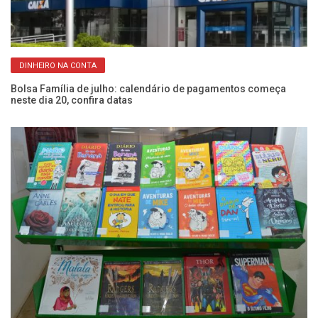
DINHEIRO NA CONTA
Bolsa Família de julho: calendário de pagamentos começa
La
neste dia 20, confira datas
po