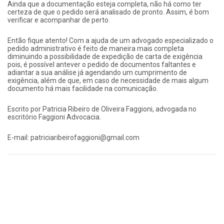
Ainda que a documentação esteja completa, não há como ter
certeza de que o pedido será analisado de pronto. Assim, é bom
verificar e acompanhar de perto.
Então fique atento! Com a ajuda de um advogado especializado o
pedido administrativo é feito de maneira mais completa
diminuindo a possibilidade de expedição de carta de exigência
pois, é possível antever o pedido de documentos faltantes e
adiantar a sua análise já agendando um cumprimento de
exigência, além de que, em caso de necessidade de mais algum
documento há mais facilidade na comunicação.
Escrito por Patricia Ribeiro de Oliveira Faggioni, advogada no
escritório Faggioni Advocacia.
E-mail: patriciaribeirofaggioni@gmail.com