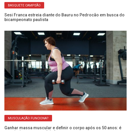
BASQUETE CAMPEÃO
ito
Sesi Franca estreia diante do Bauru no Pedrocão em busca do
Us
bicampeonato paulista
é 
MUSCULAÇÃO FUNCIONA?
Ganhar massa muscular e definir o corpo após os 50 anos: é
Im