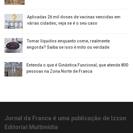
Aplicadas 26 mil doses de vacinas vencidas em
várias cidades; veja se é o seu caso
Tomar líquidos enquanto come, realmente
engorda? Saiba se isso é mito ou verdade
Entenda o que é Ginástica Funcional, que atende 800
pessoas na Zona Norte de Franca
Jornal da Franca é uma publicação de Izzon
Editorial Multimídia