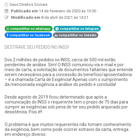
Seus Direitos Sociais
Publicado em
14 de fevereiro de 2020 às 13:00
Modificado em
8 de abril de 2021 às 14:21
compartilhar no whatsapp
compartilhar no telegram
compartilhar no facebook
compartilhar no linkedin
DESTRAVE SEU PEDIDO NO INSS!
Dos 2 milhões de pedidos no INSS, cerca de 500 mil estão
pendentes de análise. Sim! O INSS comunicou via e-mail e por
meio de carta, a solicitação de documentos faltantes que entende
serem necessários para a concessão do benefício/aposentadoria
– é a chamada Carta de Exigência! Apenas com o cumprimento
da mencionada exigência a análise do pedido é concluída!
Desde agosto de 2019 ficou determinado que após a
comunicação do INSS o requerente tem o prazo de 75 dias para
cumprir as exigências sob pena de ter seu pedido arquivado por
desistência. Pois é!!
O problema é que muitos requerentes não tomam conhecimento
da exigência, bem como pode ocorrer extravio da carta, entrega
em endereço diverso.