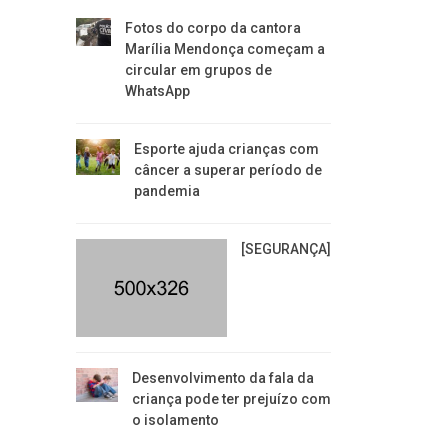
Fotos do corpo da cantora
Marília Mendonça começam a
circular em grupos de
WhatsApp
Esporte ajuda crianças com
câncer a superar período de
pandemia
[SEGURANÇA]
Desenvolvimento da fala da
criança pode ter prejuízo com
o isolamento