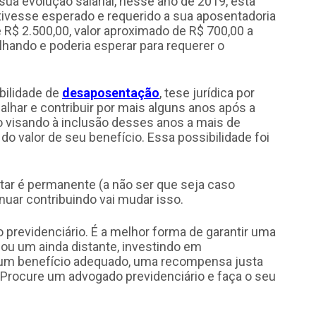
a evolução salarial, nesse ano de 2019, esta
tivesse esperado e requerido a sua aposentadoria
 R$ 2.500,00, valor aproximado de R$ 700,00 a
hando e poderia esperar para requerer o
bilidade de
desaposentação
, tese jurídica por
alhar e contribuir por mais alguns anos após a
o visando à inclusão desses anos a mais de
 valor de seu benefício. Essa possibilidade foi
tar é permanente (a não ser que seja caso
nuar contribuindo vai mudar isso.
 previdenciário. É a melhor forma de garantir uma
ou um ainda distante, investindo em
 um benefício adequado, uma recompensa justa
 Procure um advogado previdenciário e faça o seu