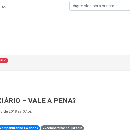
IAS
BREVE
ÁRIO – VALE A PENA?
o de 2019 às 07:52
compartilhar no facebook
compartilhar no linkedin