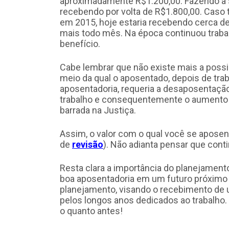
aproximadamente R$1.200,00. Fazendo a su
recebendo por volta de R$1.800,00. Caso 
em 2015, hoje estaria recebendo cerca de
mais todo mês. Na época continuou trabal
benefício.
Cabe lembrar que não existe mais a possi
meio da qual o aposentado, depois de trab
aposentadoria, requeria a desaposentaçã
trabalho e consequentemente o aumento do
barrada na Justiça.
Assim, o valor com o qual você se aposen
de
revisão
). Não adianta pensar que conti
Resta clara a importância do planejamento
boa aposentadoria em um futuro próximo 
planejamento, visando o recebimento de
pelos longos anos dedicados ao trabalho.
o quanto antes!