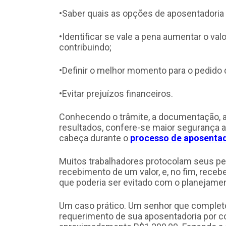
•Saber quais as opções de aposentadoria 
•Identificar se vale a pena aumentar o va
contribuindo;
•Definir o melhor momento para o pedido 
•Evitar prejuízos financeiros.
Conhecendo o trâmite, a documentação, a
resultados, confere-se maior segurança a
cabeça durante o
processo de aposentad
Muitos trabalhadores protocolam seus pe
recebimento de um valor, e, no fim, rece
que poderia ser evitado com o planejamen
Um caso prático. Um senhor que completo
requerimento de sua aposentadoria por co