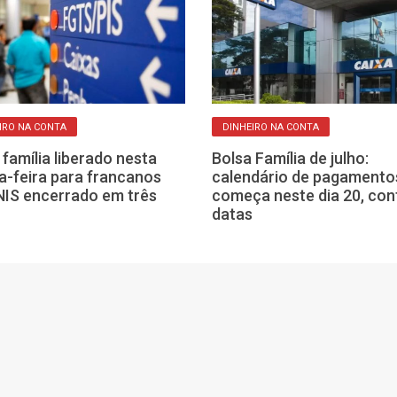
IRO NA CONTA
DINHEIRO NA CONTA
 família liberado nesta
Bolsa Família de julho:
a-feira para francanos
calendário de pagamento
IS encerrado em três
começa neste dia 20, con
datas