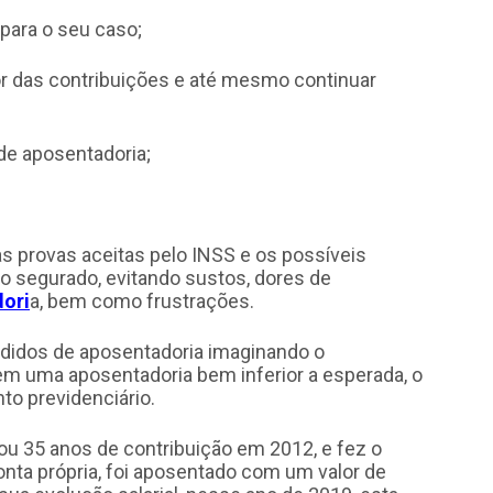
para o seu caso;
lor das contribuições e até mesmo continuar
de aposentadoria;
s provas aceitas pelo INSS e os possíveis
o segurado, evitando sustos, dores de
ori
a, bem como frustrações.
didos de aposentadoria imaginando o
bem uma aposentadoria bem inferior a esperada, o
to previdenciário.
u 35 anos de contribuição em 2012, e fez o
nta própria, foi aposentado com um valor de