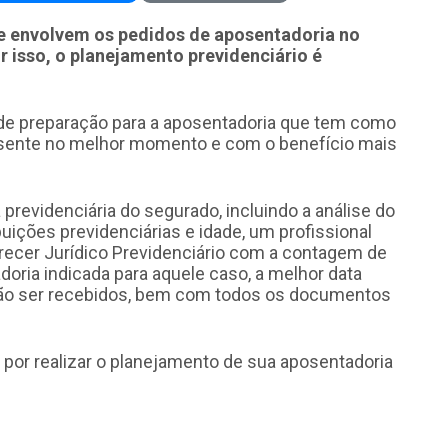
ue envolvem os pedidos de aposentadoria no
r isso, o planejamento previdenciário é
 de preparação para a aposentadoria que tem como
posente no melhor momento e com o benefício mais
revidenciária do segurado, incluindo a análise do
buições previdenciárias e idade, um profissional
recer Jurídico Previdenciário com a contagem de
doria indicada para aquele caso, a melhor data
erão ser recebidos, bem com todos os documentos
por realizar o planejamento de sua aposentadoria