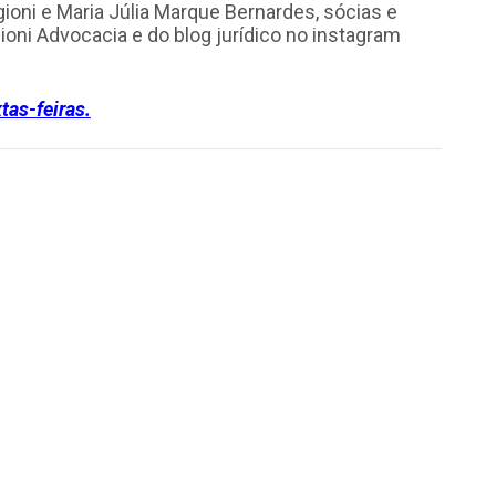
ggioni e Maria Júlia Marque Bernardes, sócias e
oni Advocacia e do blog jurídico no instagram
iras.​​​​​​​​