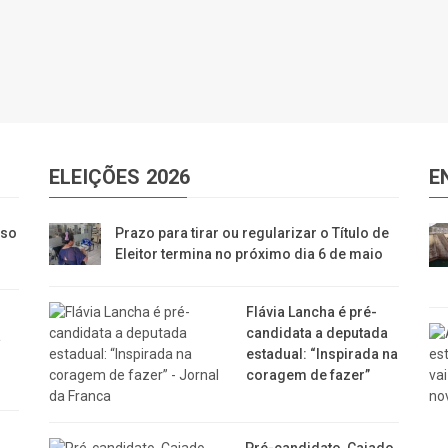
ELEIÇÕES 2026
E
eso
Prazo para tirar ou regularizar o Título de
Eleitor termina no próximo dia 6 de maio
Flávia Lancha é pré-
candidata a deputada
a
estadual: “Inspirada na
coragem de fazer”
Pré-candidato, Caiado