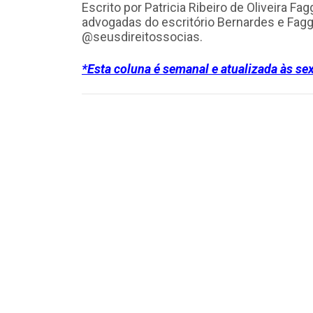
Escrito por Patricia Ribeiro de Oliveira Fa
advogadas do escritório Bernardes e Faggi
@seusdireitossocias.
*Esta coluna é semanal e atualizada às sextas-fe