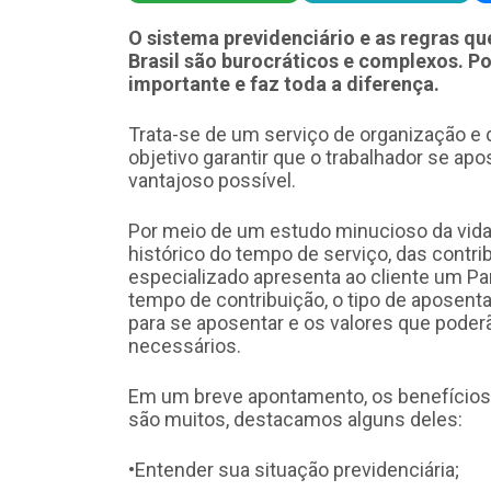
O sistema previdenciário e as regras q
Brasil são burocráticos e complexos. Po
importante e faz toda a diferença.
Trata-se de um serviço de organização e
objetivo garantir que o trabalhador se a
vantajoso possível.
Por meio de um estudo minucioso da vida p
histórico do tempo de serviço, das contri
especializado apresenta ao cliente um Pa
tempo de contribuição, o tipo de aposenta
para se aposentar e os valores que pod
necessários.
Em um breve apontamento, os benefícios 
são muitos, destacamos alguns deles:
•Entender sua situação previdenciária;