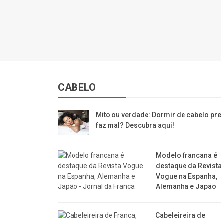
CABELO
Mito ou verdade: Dormir de cabelo pr
faz mal? Descubra aqui!
Modelo francana é
destaque da Revist
Vogue na Espanha,
Alemanha e Japão
Cabeleireira de