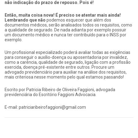
não indicação do prazo de repouso. Pois é!
Então, muita coisa nova! É preciso se atentar mais ainda!
Lembrando que não
podemos esquecer que além dos
documentos médicos, serão analisados todos os requisitos, como
a qualidade de segurado. De nada adianta por exemplo possuir
um documento médico e nunca ter contribuído para o INSS por
exemplo.
Um profissional especializado poderá avaliar todas as exigências
para conseguir o auxílio-doença ou aposentadoria por invalidez,
como a carência, qualidade de segurado, ligação com a profissão
exercida, doença pré-existente entre outros. Procure um
advogado previdenciário para auxiliar na análise dos requisitos,
mais criteriosa nesse momento pelo qual estamos passando!
Escrito por Patricia Ribeiro de Oliveira Faggioni, advogada
previdenciária do Escritório Faggioni Advocacia.
E-mail: patriciaribeirofaggioni@gmail.com