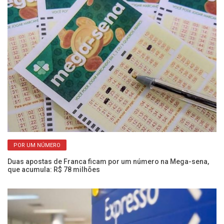
POR UM NÚMERO
Duas apostas de Franca ficam por um número na Mega-sena,
Ol
que acumula: R$ 78 milhões
e