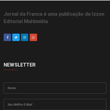
Jornal da Franca é uma publicação de Izzon
Editorial Multimídia
NEWSLETTER