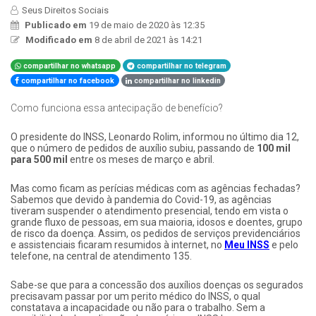
Seus Direitos Sociais
Publicado em
19 de maio de 2020 às 12:35
Modificado em
8 de abril de 2021 às 14:21
compartilhar no whatsapp
compartilhar no telegram
compartilhar no facebook
compartilhar no linkedin
Como funciona essa antecipação de benefício?
O presidente do INSS, Leonardo Rolim, informou no último dia 12,
que o número de pedidos de auxílio subiu, passando de
100 mil
para 500 mil
entre os meses de março e abril.
Mas como ficam as perícias médicas com as agências fechadas?
Sabemos que devido à pandemia do Covid-19, as agências
tiveram suspender o atendimento presencial, tendo em vista o
grande fluxo de pessoas, em sua maioria, idosos e doentes, grupo
de risco da doença. Assim, os pedidos de serviços previdenciários
e assistenciais ficaram resumidos à internet, no
Meu INSS
e pelo
telefone, na central de atendimento 135.
Sabe-se que para a concessão dos auxílios doenças os segurados
precisavam passar por um perito médico do INSS, o qual
constatava a incapacidade ou não para o trabalho. Sem a