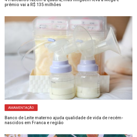
prêmio vai a R$ 135 milhões
di
AMAMENTAÇÃO
Banco de Leite materno ajuda qualidade de vida de recém-
Al
nascidos em Franca e região
ma