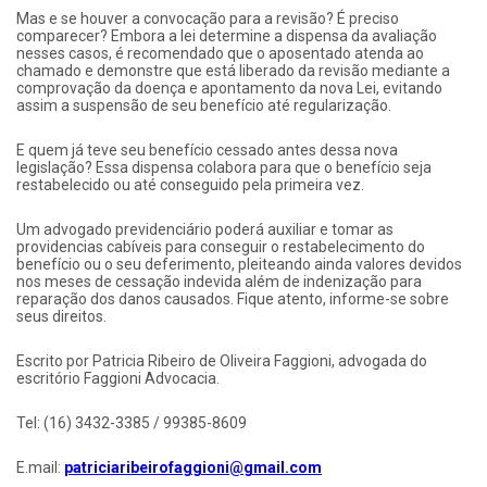
Mas e se houver a convocação para a revisão? É preciso
comparecer? Embora a lei determine a dispensa da avaliação
nesses casos, é recomendado que o aposentado atenda ao
chamado e demonstre que está liberado da revisão mediante a
comprovação da doença e apontamento da nova Lei, evitando
assim a suspensão de seu benefício até regularização.
E quem já teve seu benefício cessado antes dessa nova
legislação? Essa dispensa colabora para que o benefício seja
restabelecido ou até conseguido pela primeira vez.
Um advogado previdenciário poderá auxiliar e tomar as
providencias cabíveis para conseguir o restabelecimento do
benefício ou o seu deferimento, pleiteando ainda valores devidos
nos meses de cessação indevida além de indenização para
reparação dos danos causados. Fique atento, informe-se sobre
seus direitos.
Escrito por Patricia Ribeiro de Oliveira Faggioni, advogada do
escritório Faggioni Advocacia.
Tel: (16) 3432-3385 / 99385-8609
E.mail:
patriciaribeirofaggioni@gmail.com