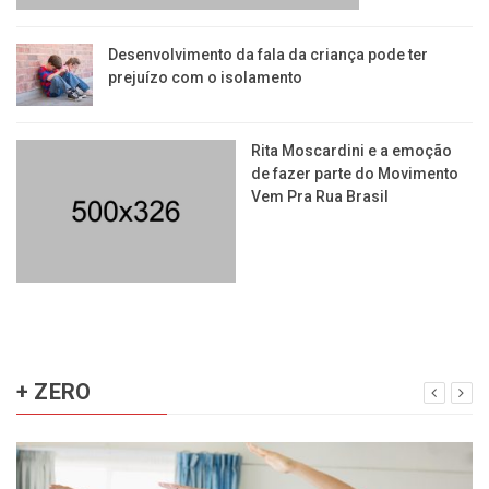
Desenvolvimento da fala da criança pode ter
prejuízo com o isolamento
Rita Moscardini e a emoção
de fazer parte do Movimento
Vem Pra Rua Brasil
+ ZERO