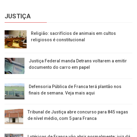
JUSTIÇA
Religião: sacrifícios de animais em cultos
religiosos é constitucional
Justiça Federal manda Detrans voltarem a emitir
documento do carro em papel
Defensoria Pública de Franca terá plantão nos
finais de semana. Veja mais aqui
Tribunal de Justiça abre concurso para 845 vagas
de nível médio, com 5 para Franca
Lotéricas de Franca vão abrir normalmente: juiz dá