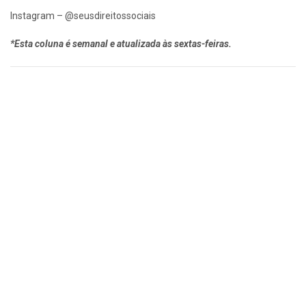
Instagram – @seusdireitossociais​
*Esta coluna é semanal e atualizada às sextas-feiras.