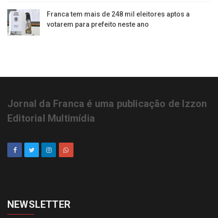
Franca tem mais de 248 mil eleitores aptos a
votarem para prefeito neste ano
Jornal da Franca é uma publicação de Izzon
Editorial Multimídia
NEWSLETTER