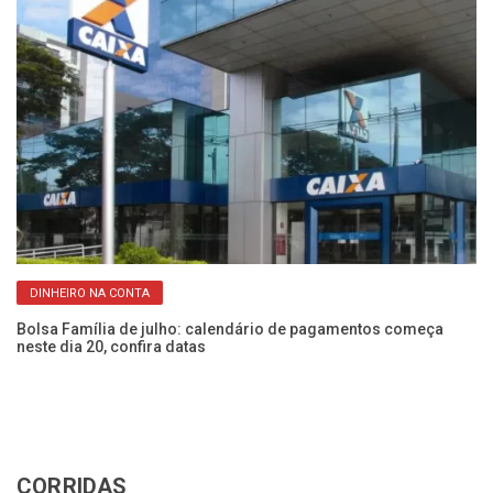
DINHEIRO NA CONTA
Bolsa Família de julho: calendário de pagamentos começa
La
neste dia 20, confira datas
po
CORRIDAS