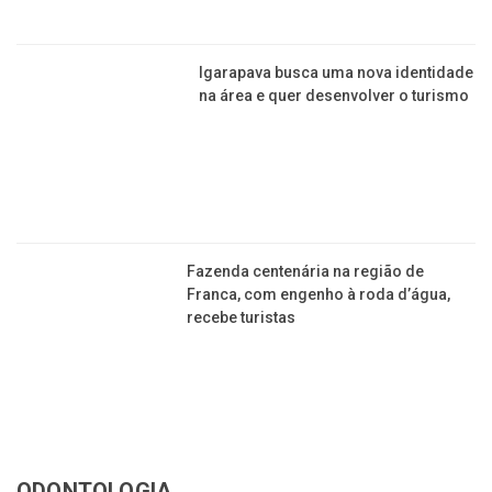
​Águas do Valle procura se
reestruturar para ser um clube
modelo na região
​Igarapava busca uma nova identidade
na área e quer desenvolver o turismo