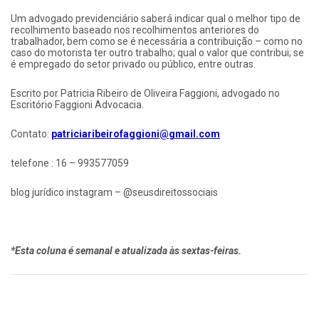
Um advogado previdenciário saberá indicar qual o melhor tipo de
recolhimento baseado nos recolhimentos anteriores do
trabalhador, bem como se é necessária a contribuição – como no
caso do motorista ter outro trabalho; qual o valor que contribui; se
é empregado do setor privado ou público, entre outras.
Escrito por Patricia Ribeiro de Oliveira Faggioni, advogado no
Escritório Faggioni Advocacia.
Contato:
patriciaribeirofaggioni@gmail.com
telefone : 16 – 993577059
blog jurídico instagram – @seusdireitossociais
*Esta coluna é semanal e atualizada às sextas-feiras.