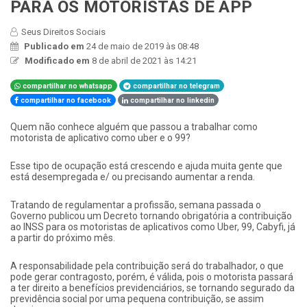
PARA OS MOTORISTAS DE APP
Seus Direitos Sociais
Publicado em
24 de maio de 2019 às 08:48
Modificado em
8 de abril de 2021 às 14:21
compartilhar no whatsapp
compartilhar no telegram
compartilhar no facebook
compartilhar no linkedin
​Quem não conhece alguém que passou a trabalhar como
motorista de aplicativo como uber e o 99?
Esse tipo de ocupação está crescendo e ajuda muita gente que
está desempregada e/ ou precisando aumentar a renda.
Tratando de regulamentar a profissão, semana passada o
Governo publicou um Decreto tornando obrigatória a contribuição
ao INSS para os motoristas de aplicativos como Uber, 99, Cabyfi, já
a partir do próximo mês.
A responsabilidade pela contribuição será do trabalhador, o que
pode gerar contragosto, porém, é válida, pois o motorista passará
a ter direito a benefícios previdenciários, se tornando segurado da
previdência social por uma pequena contribuição, se assim