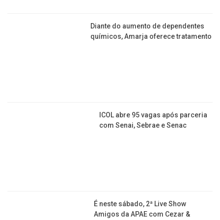
Berçário Dona Nina segue com
funcionamento de seu tradicional
bazar
Diante do aumento de dependentes
químicos, Amarja oferece tratamento