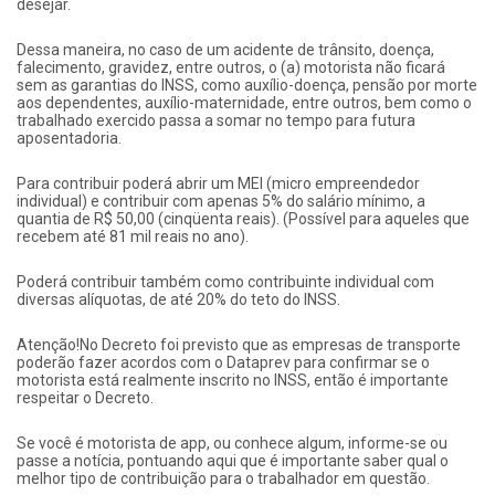
desejar.
Dessa maneira, no caso de um acidente de trânsito, doença,
falecimento, gravidez, entre outros, o (a) motorista não ficará
sem as garantias do INSS, como auxílio-doença, pensão por morte
aos dependentes, auxílio-maternidade, entre outros, bem como o
trabalhado exercido passa a somar no tempo para futura
aposentadoria.
Para contribuir poderá abrir um MEI (micro empreendedor
individual) e contribuir com apenas 5% do salário mínimo, a
quantia de R$ 50,00 (cinqüenta reais). (Possível para aqueles que
recebem até 81 mil reais no ano).
Poderá contribuir também como contribuinte individual com
diversas alíquotas, de até 20% do teto do INSS.
Atenção!No Decreto foi previsto que as empresas de transporte
poderão fazer acordos com o Dataprev para confirmar se o
motorista está realmente inscrito no INSS, então é importante
respeitar o Decreto.
Se você é motorista de app, ou conhece algum, informe-se ou
passe a notícia, pontuando aqui que é importante saber qual o
melhor tipo de contribuição para o trabalhador em questão.