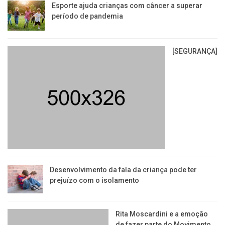
Esporte ajuda crianças com câncer a superar
período de pandemia
[SEGURANÇA]
Desenvolvimento da fala da criança pode ter
prejuízo com o isolamento
Rita Moscardini e a emoção
de fazer parte do Movimento