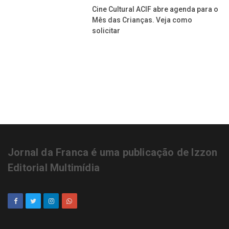
Cine Cultural ACIF abre agenda para o
Mês das Crianças. Veja como
solicitar
Jornal da Franca é uma publicação de Izzon
Editorial Multimídia