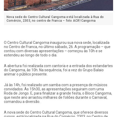
Nova sede do Centro Cultural Cangoma está localizada à Rua do
Comércio, 2303, no centro de Franca – foto ACIF/Cangoma
O Centro Cultural Cangoma inaugurou sua nova sede, localizada
no Centro de Franca, no último sábado, 26. A programação – que
contou com diversas apresentações – começou às 10h e se
estendeu ao longo de todo o dia.
A abertura foi realizada com cantoria e a entrada dos estandartes
do Cangoma, às 10h. Na sequência, foi a vez do Grupo Balaio
animar o público presente.
Já às 14h, foi realizado um samba com a presença de músicos
convidados. Às 15h30, as apresentações seguiram com uma
Roda de Jongo. E, para finalizar a grande festa, o Bloco Cangoma,
que neste ano arrastou milhares de foliões durante o Carnaval,
comandou a diversão.
A nova sede do Centro Cultural Cangoma, que oferece diversos
cursos, está localizada na Rua do Comércio, 2303, no Centro de