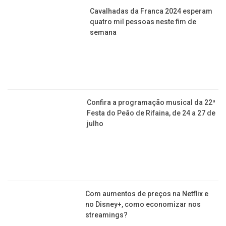
Cavalhadas da Franca 2024 esperam
quatro mil pessoas neste fim de
semana
Confira a programação musical da 22ª
Festa do Peão de Rifaina, de 24 a 27 de
julho
Com aumentos de preços na Netflix e
no Disney+, como economizar nos
streamings?