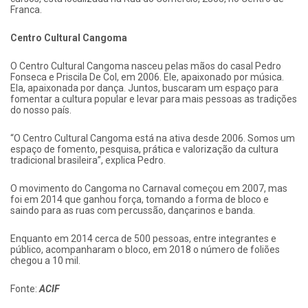
Franca.
Centro Cultural Cangoma
O Centro Cultural Cangoma nasceu pelas mãos do casal Pedro
Fonseca e Priscila De Col, em 2006. Ele, apaixonado por música.
Ela, apaixonada por dança. Juntos, buscaram um espaço para
fomentar a cultura popular e levar para mais pessoas as tradições
do nosso país.
“O Centro Cultural Cangoma está na ativa desde 2006. Somos um
espaço de fomento, pesquisa, prática e valorização da cultura
tradicional brasileira”, explica Pedro.
O movimento do Cangoma no Carnaval começou em 2007, mas
foi em 2014 que ganhou força, tomando a forma de bloco e
saindo para as ruas com percussão, dançarinos e banda.
Enquanto em 2014 cerca de 500 pessoas, entre integrantes e
público, acompanharam o bloco, em 2018 o número de foliões
chegou a 10 mil.
Fonte:
ACIF