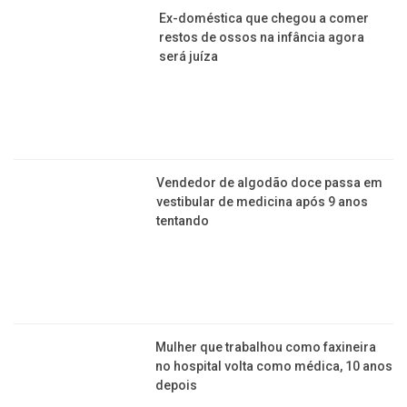
Ex-doméstica que chegou a comer
restos de ossos na infância agora
será juíza
Vendedor de algodão doce passa em
vestibular de medicina após 9 anos
tentando
Mulher que trabalhou como faxineira
no hospital volta como médica, 10 anos
depois