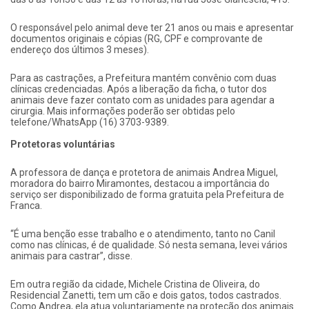
O responsável pelo animal deve ter 21 anos ou mais e apresentar
documentos originais e cópias (RG, CPF e comprovante de
endereço dos últimos 3 meses).
Para as castrações, a Prefeitura mantém convênio com duas
clínicas credenciadas. Após a liberação da ficha, o tutor dos
animais deve fazer contato com as unidades para agendar a
cirurgia. Mais informações poderão ser obtidas pelo
telefone/WhatsApp (16) 3703-9389.
Protetoras voluntárias
A professora de dança e protetora de animais Andrea Miguel,
moradora do bairro Miramontes, destacou a importância do
serviço ser disponibilizado de forma gratuita pela Prefeitura de
Franca.
“É uma benção esse trabalho e o atendimento, tanto no Canil
como nas clínicas, é de qualidade. Só nesta semana, levei vários
animais para castrar”, disse.
Em outra região da cidade, Michele Cristina de Oliveira, do
Residencial Zanetti, tem um cão e dois gatos, todos castrados.
Como Andrea, ela atua voluntariamente na proteção dos animais.