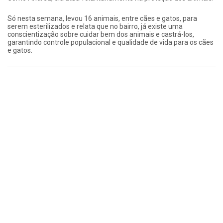
Só nesta semana, levou 16 animais, entre cães e gatos, para
serem esterilizados e relata que no bairro, já existe uma
conscientização sobre cuidar bem dos animais e castrá-los,
garantindo controle populacional e qualidade de vida para os cães
e gatos.