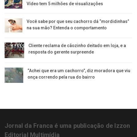
Vídeo tem 5 milhões de visualizações
Você sabe por que seu cachorro dá “mordidinhas”
na sua mão? Entenda o comportamento
Cliente reclama de cãozinho deitado em loja, e a
resposta do gerente surpreende
“Achei que era um cachorro”, diz moradora que viu
onça correndo pela rua do bairro
Jornal da Franca é uma publicação de Izzon
Editorial Multimídia