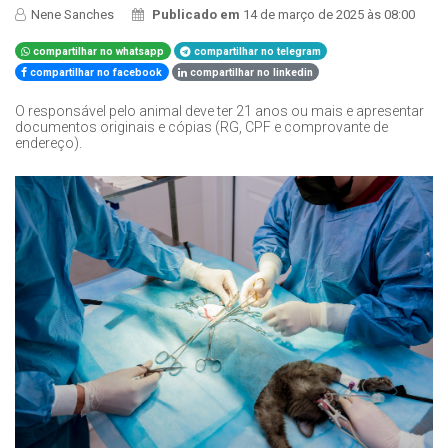
Nene Sanches
Publicado em
14 de março de 2025 às 08:00
compartilhar no whatsapp
compartilhar no telegram
compartilhar no facebook
compartilhar no linkedin
O responsável pelo animal deve ter 21 anos ou mais e apresentar
documentos originais e cópias (RG, CPF e comprovante de
endereço).