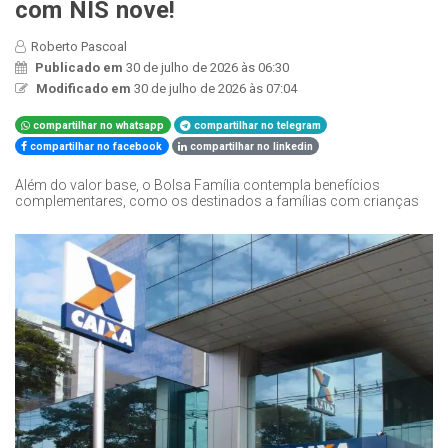
com NIS nove!
Roberto Pascoal
Publicado em
30 de julho de 2026 às 06:30
Modificado em
30 de julho de 2026 às 07:04
compartilhar no whatsapp
compartilhar no telegram
compartilhar no facebook
compartilhar no linkedin
Além do valor base, o Bolsa Família contempla benefícios
complementares, como os destinados a famílias com crianças