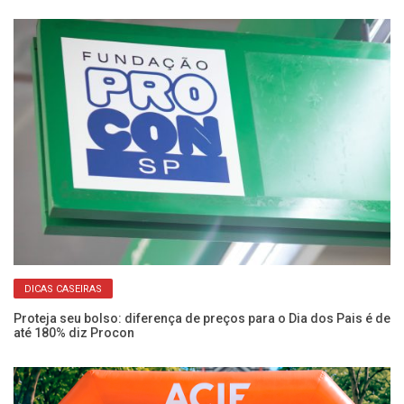
DICAS CASEIRAS
Proteja seu bolso: diferença de preços para o Dia dos Pais é de
Fu
até 180% diz Procon
ve