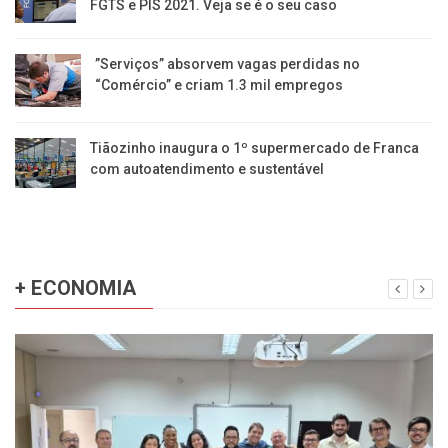
FGTS e PIS 2021. Veja se é o seu caso
​”Serviços” absorvem vagas perdidas no
“Comércio” e criam 1.3 mil empregos
Tiãozinho inaugura o 1º supermercado de Franca
com autoatendimento e sustentável
+ ECONOMIA