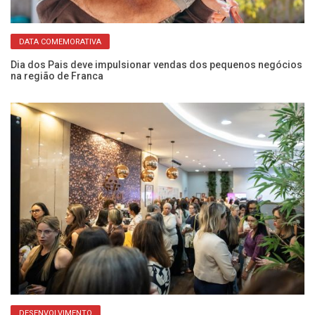
DATA COMEMORATIVA
Dia dos Pais deve impulsionar vendas dos pequenos negócios
EM
na região de Franca
ce
DESENVOLVIMENTO