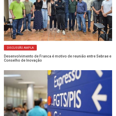
DISCUSSÃO AMPLA
Desenvolvimento de Franca é motivo de reunião entre Sebrae e
Es
Conselho de Inovação
vo