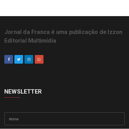
Jornal da Franca é uma publicação de Izzon
Editorial Multimídia
NEWSLETTER