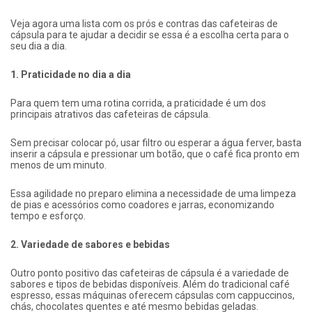
Veja agora uma lista com os prós e contras das cafeteiras de
cápsula para te ajudar a decidir se essa é a escolha certa para o
seu dia a dia.
1. Praticidade no dia a dia
Para quem tem uma rotina corrida, a praticidade é um dos
principais atrativos das cafeteiras de cápsula.
Sem precisar colocar pó, usar filtro ou esperar a água ferver, basta
inserir a cápsula e pressionar um botão, que o café fica pronto em
menos de um minuto.
Essa agilidade no preparo elimina a necessidade de uma limpeza
de pias e acessórios como coadores e jarras, economizando
tempo e esforço.
2. Variedade de sabores e bebidas
Outro ponto positivo das cafeteiras de cápsula é a variedade de
sabores e tipos de bebidas disponíveis. Além do tradicional café
espresso, essas máquinas oferecem cápsulas com cappuccinos,
chás, chocolates quentes e até mesmo bebidas geladas.