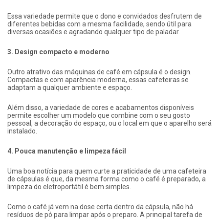
Essa variedade permite que o dono e convidados desfrutem de
diferentes bebidas com a mesma facilidade, sendo útil para
diversas ocasiões e agradando qualquer tipo de paladar.
3. Design compacto e moderno
Outro atrativo das máquinas de café em cápsula é o design.
Compactas e com aparência moderna, essas cafeteiras se
adaptam a qualquer ambiente e espaço.
Além disso, a variedade de cores e acabamentos disponíveis
permite escolher um modelo que combine com o seu gosto
pessoal, a decoração do espaço, ou o local em que o aparelho será
instalado.
4. Pouca manutenção e limpeza fácil
Uma boa notícia para quem curte a praticidade de uma cafeteira
de cápsulas é que, da mesma forma como o café é preparado, a
limpeza do eletroportátil é bem simples.
Como o café já vem na dose certa dentro da cápsula, não há
resíduos de pó para limpar após o preparo. A principal tarefa de