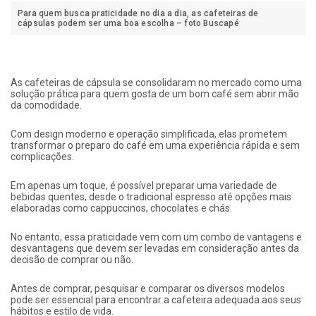
Para quem busca praticidade no dia a dia, as cafeteiras de
cápsulas podem ser uma boa escolha – foto Buscapé
As cafeteiras de cápsula se consolidaram no mercado como uma
solução prática para quem gosta de um bom café sem abrir mão
da comodidade.
Com design moderno e operação simplificada, elas prometem
transformar o preparo do café em uma experiência rápida e sem
complicações.
Em apenas um toque, é possível preparar uma variedade de
bebidas quentes, desde o tradicional espresso até opções mais
elaboradas como cappuccinos, chocolates e chás.
No entanto, essa praticidade vem com um combo de vantagens e
desvantagens que devem ser levadas em consideração antes da
decisão de comprar ou não.
Antes de comprar, pesquisar e comparar os diversos modelos
pode ser essencial para encontrar a cafeteira adequada aos seus
hábitos e estilo de vida.