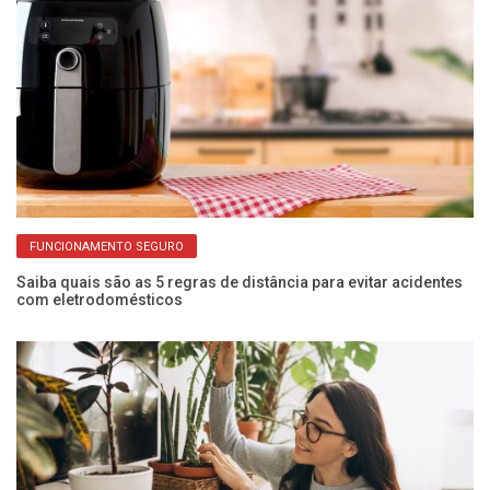
FUNCIONAMENTO SEGURO
Saiba quais são as 5 regras de distância para evitar acidentes
Pr
com eletrodomésticos
de