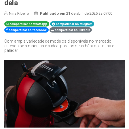
dela
Nina Ribeiro
Publicado em
21 de abril de 2025 às 07:00
compartilhar no whatsapp
compartilhar no telegram
compartilhar no facebook
compartilhar no linkedin
Com ampla variedade de modelos disponíveis no mercado,
entenda se a máquina é a ideal para os seus hábitos, rotina e
paladar