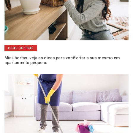
DICAS CASEIRAS
Mini-hortas: veja as dicas para você criar a sua mesmo em
Da
apartamento pequeno
pr