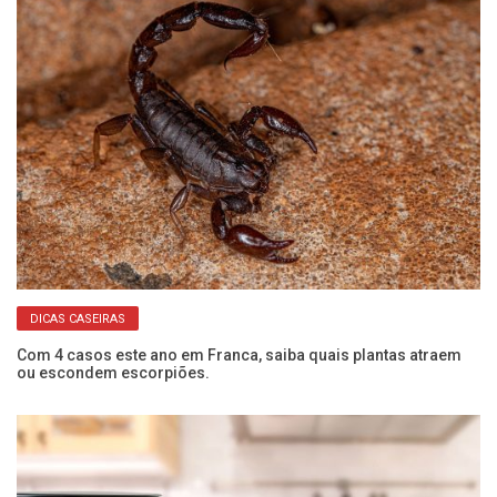
DICAS CASEIRAS
Com 4 casos este ano em Franca, saiba quais plantas atraem
Se
ou escondem escorpiões.
co