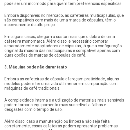
pode ser um incômodo para quem tem preferências específicas.
Embora disponíveis no mercado, as cafeteiras multicápsulas, que
são compatíveis com mais de uma marca de cápsulas, têm o
inconveniente do alto preço.
Em alguns casos, chegam a custar mais que o dobro de uma
cafeteira monomarca. Além disso, é necessário comprar
separadamente adaptadores de cápsulas, já que a configuração
original da maioria das multicápsulas é compatível apenas com
duas opções de marcas de cápsulas de café.
3. Máquina pode não durar tanto
Embora as cafeteiras de cápsula ofereçam praticidade, alguns
modelos podem ter uma vida útil menor em comparação com
máquinas de café tradicionais.
A complexidade interna e a utilização de materiais mais sensíveis
podem tornar o equipamento mais suscetível a falhas e
desgastes com o tempo de uso.
Além disso, caso a manutenção ou limpeza não seja feita
corretamente, essas cafeteiras podem apresentar problemas