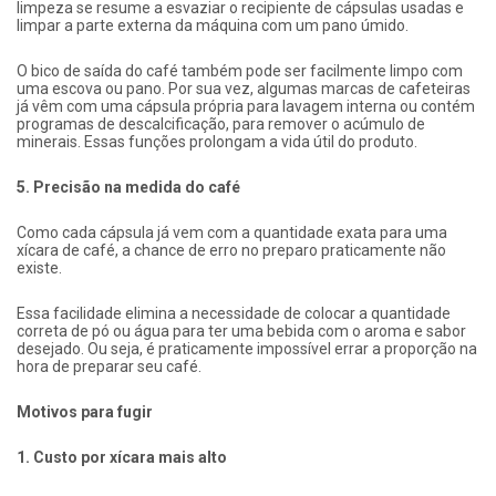
limpeza se resume a esvaziar o recipiente de cápsulas usadas e
limpar a parte externa da máquina com um pano úmido.
O bico de saída do café também pode ser facilmente limpo com
uma escova ou pano. Por sua vez, algumas marcas de cafeteiras
já vêm com uma cápsula própria para lavagem interna ou contém
programas de descalcificação, para remover o acúmulo de
minerais. Essas funções prolongam a vida útil do produto.
5. Precisão na medida do café
Como cada cápsula já vem com a quantidade exata para uma
xícara de café, a chance de erro no preparo praticamente não
existe.
Essa facilidade elimina a necessidade de colocar a quantidade
correta de pó ou água para ter uma bebida com o aroma e sabor
desejado. Ou seja, é praticamente impossível errar a proporção na
hora de preparar seu café.
Motivos para fugir
1. Custo por xícara mais alto