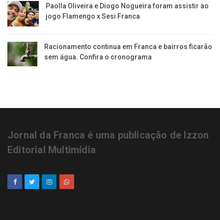
Paolla Oliveira e Diogo Nogueira foram assistir ao
jogo Flamengo x Sesi Franca
Racionamento continua em Franca e bairros ficarão
sem água. Confira o cronograma
Jornal da Franca é uma publicação de Izzon
Editorial Multimídia