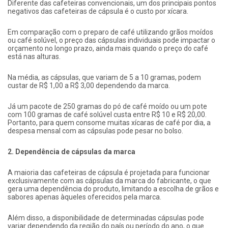
Diferente das cafeteiras convencionais, um dos principais pontos
negativos das cafeteiras de cápsula é o custo por xícara.
Em comparação com o preparo de café utilizando grãos moídos
ou café solúvel, o preço das cápsulas individuais pode impactar o
orçamento no longo prazo, ainda mais quando o preço do café
está nas alturas.
Na média, as cápsulas, que variam de 5 a 10 gramas, podem
custar de R$ 1,00 a R$ 3,00 dependendo da marca.
Já um pacote de 250 gramas do pó de café moído ou um pote
com 100 gramas de café solúvel custa entre R$ 10 e R$ 20,00.
Portanto, para quem consome muitas xícaras de café por dia, a
despesa mensal com as cápsulas pode pesar no bolso.
2. Dependência de cápsulas da marca
A maioria das cafeteiras de cápsula é projetada para funcionar
exclusivamente com as cápsulas da marca do fabricante, o que
gera uma dependência do produto, limitando a escolha de grãos e
sabores apenas àqueles oferecidos pela marca.
Além disso, a disponibilidade de determinadas cápsulas pode
variar dependendo da região do país ou período do ano, o que