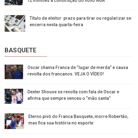
12 milhões à construção do novo NGA
Título de eleitor: prazo para tirar ou regularizar se
encerra nesta quarta-feira
BASQUETE
Oscar chama Franca de “lugar de merda” e causa
revolta dos francanos. VEJA O VÍDEO!
Dexter Shouse se revolta com fala de Oscar e
afirma que sempre venceu o “mão santa”
Eterno pivô do Franca Basquete, morre Robertão,
mas fica sua história no esporte