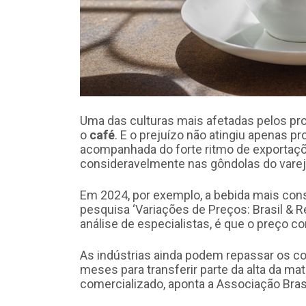
Uma das culturas mais afetadas pelos prob
o
café
. E o prejuízo não atingiu apenas p
acompanhada do forte ritmo de exportaç
consideravelmente nas gôndolas do vare
Em 2024, por exemplo, a bebida mais cons
pesquisa ‘Variações de Preços: Brasil & R
análise de especialistas, é que o preço co
As indústrias ainda podem repassar os 
meses para transferir parte da alta da ma
comercializado, aponta a Associação Brasil