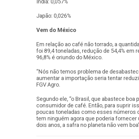
Índia: 0,057%
Japão: 0,026%
Vem do México
Em relação ao café não torrado, a quantida
foi 89,4 toneladas, redução de 54,4% em
96,8% é oriundo do México.
“Nós não temos problema de desabastecim
aumentar a importação seria tentar reduzir
FGV Agro.
Segundo ele, “o Brasil, que abastece bo
consumidor de café. Então, para suprir is
poucas toneladas como esses números de
tem ninguém agora que poderia fornecer
dois anos, a safra no planeta não vem boa”