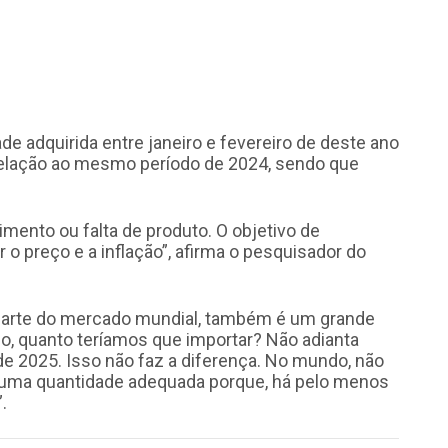
de adquirida entre janeiro e fevereiro de deste ano
 relação ao mesmo período de 2024, sendo que
ento ou falta de produto. O objetivo de
 o preço e a inflação”, afirma o pesquisador do
a parte do mercado mundial, também é um grande
so, quanto teríamos que importar? Não adianta
 2025. Isso não faz a diferença. No mundo, não
 uma quantidade adequada porque, há pelo menos
.