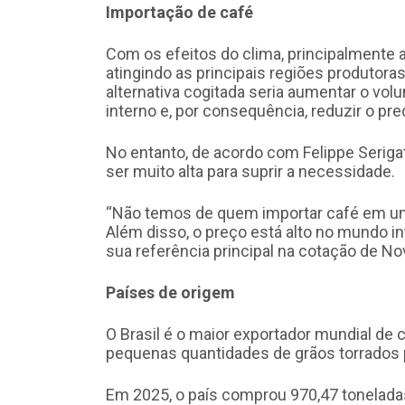
Importação de café
Com os efeitos do clima, principalmente
atingindo as principais regiões produtora
alternativa cogitada seria aumentar o vo
interno e, por consequência, reduzir o pre
No entanto, de acordo com Felippe Serigat
ser muito alta para suprir a necessidade.
“Não temos de quem importar café em um
Além disso, o preço está alto no mundo i
sua referência principal na cotação de Nov
Países de origem
O Brasil é o maior exportador mundial de
pequenas quantidades de grãos torrados 
Em 2025, o país comprou 970,47 toneladas