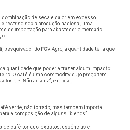
 a combinação de seca e calor em excesso
s e restringindo a produção nacional, uma
lume de importação para abastecer o mercado
ço.
i, pesquisador do FGV Agro, a quantidade teria que
a quantidade que poderia trazer algum impacto.
nteiro. O café é uma commodity cujo preço tem
a Iorque. Não adianta”, explica.
 café verde, não torrado, mas também importa
para a composição de alguns “blends”.
 de café torrado, extratos, essências e