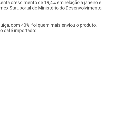
enta crescimento de 19,4% em relação a janeiro e
ex Stat, portal do Ministério do Desenvolvimento,
 Suíça, com 40%, foi quem mais enviou o produto.
 do café importado: