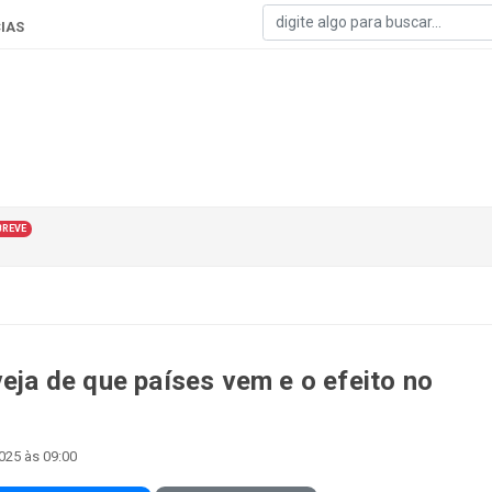
IAS
BREVE
veja de que países vem e o efeito no
025 às 09:00