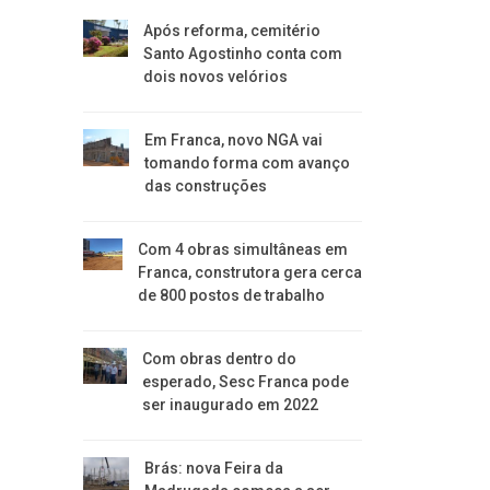
Após reforma, cemitério
Santo Agostinho conta com
dois novos velórios
Em Franca, novo NGA vai
tomando forma com avanço
das construções
Com 4 obras simultâneas em
Franca, construtora gera cerca
de 800 postos de trabalho
Com obras dentro do
esperado, Sesc Franca pode
ser inaugurado em 2022
Brás: nova Feira da