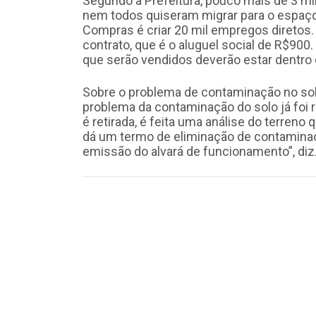
Segundo a Prefeitura, pouco mais de 3 mi
nem todos quiseram migrar para o espaço 
Compras é criar 20 mil empregos diretos.
contrato, que é o aluguel social de R$900.
que serão vendidos deverão estar dentro da
Sobre o problema de contaminação no solo
problema da contaminação do solo já foi 
é retirada, é feita uma análise do terren
dá um termo de eliminação de contaminaçã
emissão do alvará de funcionamento”, diz