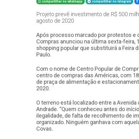
compartilhar no whatsapp
compartilhar no telegram
Projeto prevê investimento de R$ 500 mil
agosto de 2020
Após processo marcado por protestos e di
Compras anunciou na última sexta-feira, 19
shopping popular que substituirá a Feira 
Paulo.
Com o nome de Centro Popular de Compra
centro de compras das Américas, com 182 
de praça de alimentação e estacionament
2020.
O terreno está localizado entre a Avenid
Andrade. “Quem conheceu antes do início
ilegalidade, de falta de recolhimento de
organizado. Ninguém ganhava com aquela s
Covas.