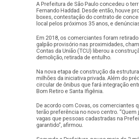
A Prefeitura de São Paulo concedeu o ter
Fernando Haddad. Desde então, houve pro
boxes, contestação do contrato de concess
local pelos próximos 35 anos, e denúncia
Em 2018, os comerciantes foram retirados
galpão provisório nas proximidades, cha
Contas da União (TCU) liberou a construçã
demolição, retirada de entulho.
Na nova etapa de construção da estrutura
milhões da iniciativa privada. Além do p
circular de ônibus que fará integração e
Bom Retiro e Santa Ifigênia.
De acordo com Covas, os comerciantes q
terão preferência no novo centro. “Quem j
vagas que pessoas cadastradas na Prefei
garantido”, afirmou.