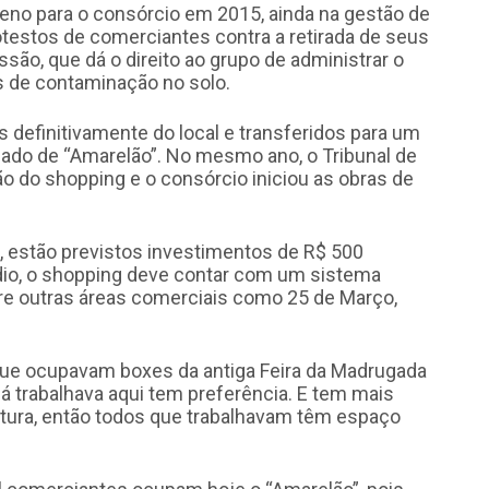
reno para o consórcio em 2015, ainda na gestão de
testos de comerciantes contra a retirada de seus
ão, que dá o direito ao grupo de administrar o
s de contaminação no solo.
 definitivamente do local e transferidos para um
mado de “Amarelão”. No mesmo ano, o Tribunal de
o do shopping e o consórcio iniciou as obras de
, estão previstos investimentos de R$ 500
rédio, o shopping deve contar com um sistema
ntre outras áreas comerciais como 25 de Março,
ue ocupavam boxes da antiga Feira da Madrugada
á trabalhava aqui tem preferência. E tem mais
tura, então todos que trabalhavam têm espaço