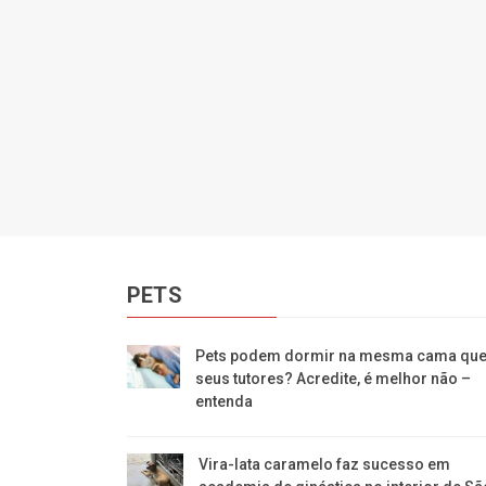
PETS
Pets podem dormir na mesma cama qu
seus tutores? Acredite, é melhor não –
entenda
Vira-lata caramelo faz sucesso em