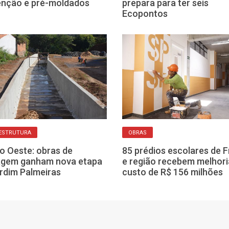
enção e pré-moldados
prepara para ter seis
Ecopontos
ESTRUTURA
OBRAS
o Oeste: obras de
85 prédios escolares de 
agem ganham nova etapa
e região recebem melhori
rdim Palmeiras
custo de R$ 156 milhões