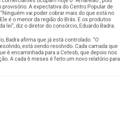
l comerciantes ocupam hoje o “Amarelão”, pois
provisório. A expectativa do Centro Popular de
 “Ninguém vai poder cobrar mais do que está no
 Ele é o menor da região do Brás. E os produtos
 lei”, diz o diretor do consórcio, Eduardo Badra.
, Badra afirma que já está controlado. “O
resolvido, está sendo resolvido. Cada camada que
o que é encaminhada para a Cetesb, que depois nos
o. A cada 6 meses é feito um novo relatório para
.