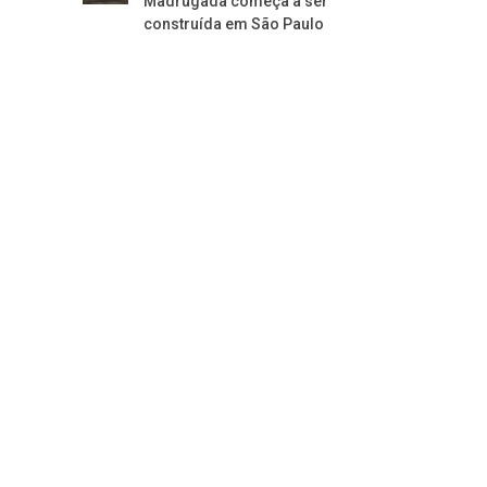
Madrugada começa a ser
construída em São Paulo