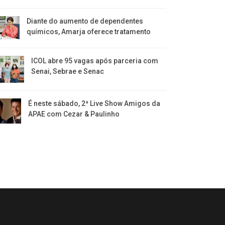
Diante do aumento de dependentes
químicos, Amarja oferece tratamento
ICOL abre 95 vagas após parceria com
Senai, Sebrae e Senac
É neste sábado, 2ª Live Show Amigos da
APAE com Cezar & Paulinho