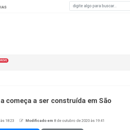
IAS
BREVE
da começa a ser construída em São
 às 18:23
Modificado em
8 de outubro de 2020 às 19:41