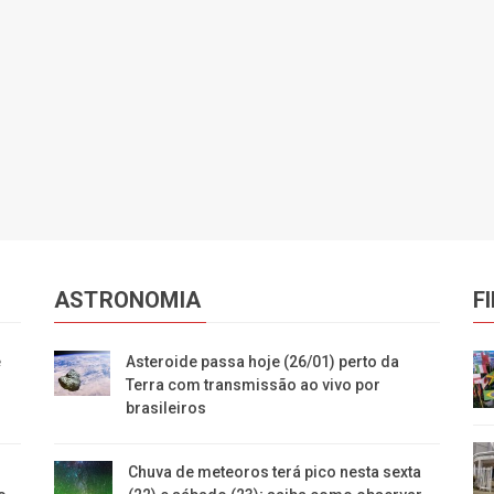
ASTRONOMIA
F
e
Asteroide passa hoje (26/01) perto da
Terra com transmissão ao vivo por
brasileiros
Chuva de meteoros terá pico nesta sexta