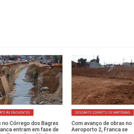
TE ÀS ENCHENTES
DESCARTE CORRETO DE MATERIAIS
 no Córrego dos Bagres
Com avanço de obras no
anca entram em fase de
Aeroporto 2, Franca se