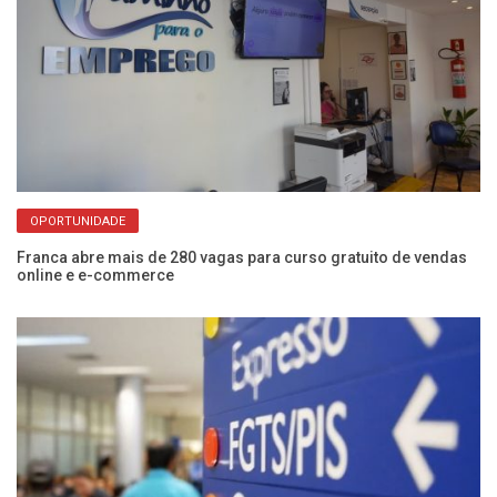
OPORTUNIDADE
sai
Franca abre mais de 280 vagas para curso gratuito de vendas
Bo
online e e-commerce
pa