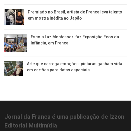
Premiado no Brasil, artista de Franca leva talento
em mostra inédita ao Japão
Escola Luz Montessori faz Exposição Ecos da
Infância, em Franca
Arte que carrega emoções: pinturas ganham vida
em cartões para datas especiais
Jornal da Franca é uma publicação de Izzon
Editorial Multimídia