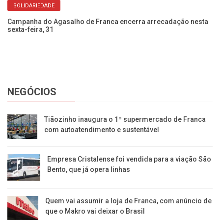
SOLIDARIEDADE
oas
Campanha do Agasalho de Franca encerra arrecadação nesta
Aç
sexta-feira, 31
e 
NEGÓCIOS
Tiãozinho inaugura o 1º supermercado de Franca
com autoatendimento e sustentável
Empresa Cristalense foi vendida para a viação São
Bento, que já opera linhas
Quem vai assumir a loja de Franca, com anúncio de
que o Makro vai deixar o Brasil