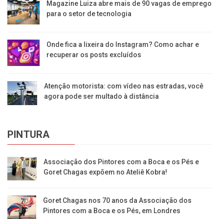
Magazine Luiza abre mais de 90 vagas de emprego
para o setor de tecnologia
Onde fica a lixeira do Instagram? Como achar e
recuperar os posts excluídos
Atenção motorista: com vídeo nas estradas, você
agora pode ser multado à distância
PINTURA
Associação dos Pintores com a Boca e os Pés e
Goret Chagas expõem no Ateliê Kobra!
Goret Chagas nos 70 anos da Associação dos
Pintores com a Boca e os Pés, em Londres