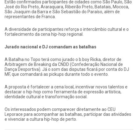
Estão confirmados participantes de cidades como São Paulo, São
José do Rio Preto, Araraquara, Ribeirão Preto, Batatais, Mococa,
São Joaquim da Barra e São Sebastião do Paraíso, além de
representantes de Franca.
A diversidade de participantes reforça o intercâmbio cultural e o
fortalecimento da cena hip-hop regional.
Jurado nacional e DJ comandam as batalhas
A Batalha no Topo terá como jurado o b.boy Ricka, diretor de
Arbitragem de Breaking da CNDD (Confederação Nacional de
Dança Desportiva). Já o som das disputas ficará por conta do DJ
MF, que comandará as pickups durante todo o evento.
A proposta é fortalecer a cena local, incentivar novos talentos e
destacar o hip-hop como ferramenta de expressão artística,
identidade cultural e transformação social.
Os interessados podem comparecer diretamente ao CEU
Leporace para acompanhar as batalhas, participar das atividades
e vivenciar a cultura hip-hop de perto.