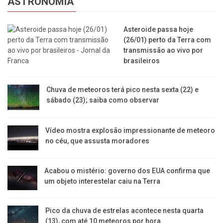
ASTRONOMIA
Asteroide passa hoje
(26/01) perto da Terra com
transmissão ao vivo por
brasileiros
Chuva de meteoros terá pico nesta sexta (22) e
sábado (23); saiba como observar
Vídeo mostra explosão impressionante de meteoro
no céu, que assusta moradores
Acabou o mistério: governo dos EUA confirma que
um objeto interestelar caiu na Terra
Pico da chuva de estrelas acontece nesta quarta
(13), com até 10 meteoros por hora