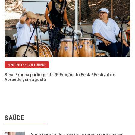
VERTENTES CULTURAIS
Sesc Franca participa da 9ª Edição do Festa! Festival de
Aprender, em agosto
SAÚDE
Como parar a diarreia mais rápido para acabar