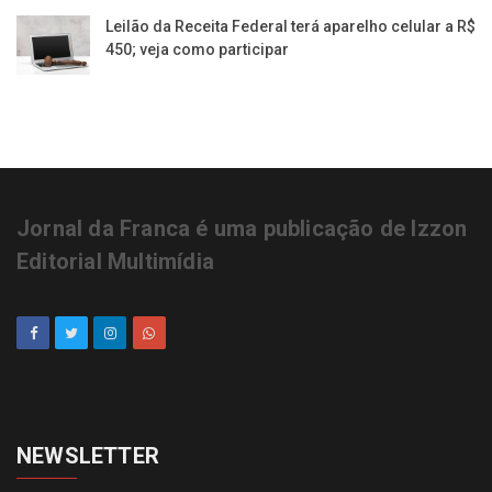
Leilão da Receita Federal terá aparelho celular a R$
450; veja como participar
Jornal da Franca é uma publicação de Izzon
Editorial Multimídia
NEWSLETTER