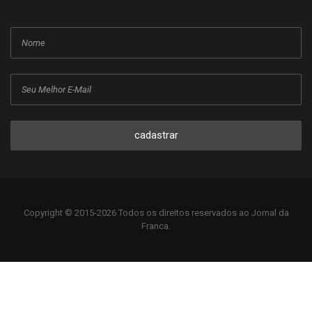
cadastrar
Copyright © 2015-2026 Todos os direitos reservados ao Jornal da
Franca.