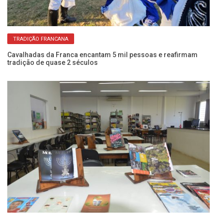
TRADIÇÃO FRANCANA
Cavalhadas da Franca encantam 5 mil pessoas e reafirmam
tradição de quase 2 séculos
Ar
na