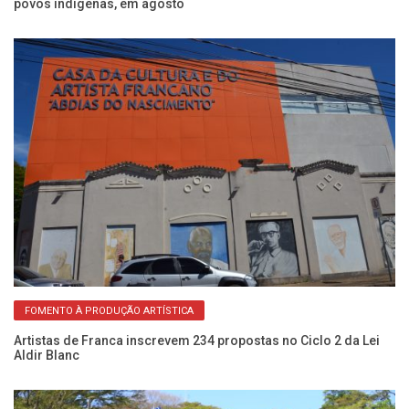
povos indígenas, em agosto
Ve
Ac
FOMENTO À PRODUÇÃO ARTÍSTICA
Artistas de Franca inscrevem 234 propostas no Ciclo 2 da Lei
Aldir Blanc