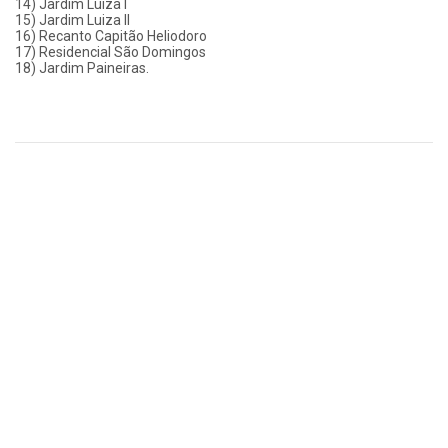
14) Jardim Luiza I
15) Jardim Luiza II
16) Recanto Capitão Heliodoro
17) Residencial São Domingos
18) Jardim Paineiras.