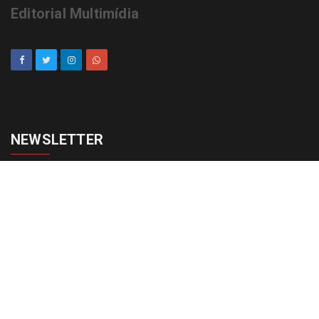
Editorial Multimídia
NEWSLETTER
cadastrar