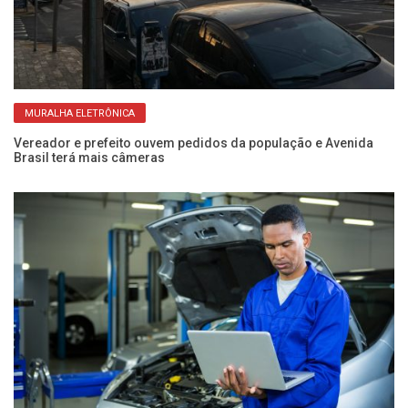
MURALHA ELETRÔNICA
Vereador e prefeito ouvem pedidos da população e Avenida
Brasil terá mais câmeras
Ve
al