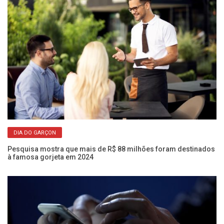
DIA DO GARÇON
Pesquisa mostra que mais de R$ 88 milhões foram destinados
E 
à famosa gorjeta em 2024
nã