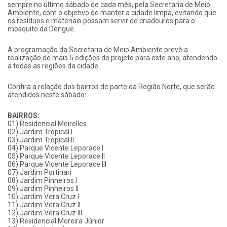
sempre no último sábado de cada mês, pela Secretaria de Meio
Ambiente, com o objetivo de manter a cidade limpa, evitando que
os resíduos e materiais possam servir de criadouros para o
mosquito da Dengue.
A programação da Secretaria de Meio Ambiente prevê a
realização de mais 5 edições do projeto para este ano, atendendo
a todas as regiões da cidade.
Confira a relação dos bairros de parte da Região Norte, que serão
atendidos neste sábado:
BAIRROS:
01) Residencial Meirelles
02) Jardim Tropical I
03) Jardim Tropical II
04) Parque Vicente Leporace I
05) Parque Vicente Leporace II
06) Parque Vicente Leporace III
07) Jardim Portinari
08) Jardim Pinheiros I
09) Jardim Pinheiros II
10) Jardim Vera Cruz I
11) Jardim Vera Cruz II
12) Jardim Vera Cruz III
13) Residencial Moreira Júnior