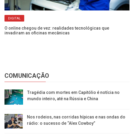
DIGITAL
O online chegou de vez: realidades tecnológicas que
ado
invadiram as oficinas mecânicas
Po
pa
COMUNICAÇÃO
Tragédia com mortes em Capitólio é notícia no
mundo inteiro, até na Rússia e China
Nos rodeios, nas corridas hípicas e nas ondas do
rádio: o sucesso de “Alex Cowboy”