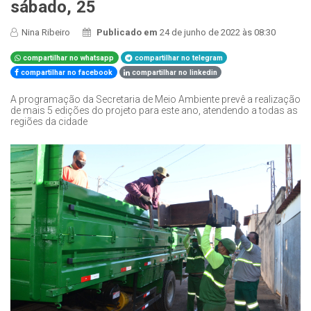
sábado, 25
Nina Ribeiro
Publicado em
24 de junho de 2022 às 08:30
compartilhar no whatsapp
compartilhar no telegram
compartilhar no facebook
compartilhar no linkedin
A programação da Secretaria de Meio Ambiente prevê a realização
de mais 5 edições do projeto para este ano, atendendo a todas as
regiões da cidade