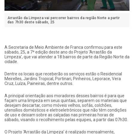
Arrastão da Limpeza vai percorrer bairros da região Norte a partir
das 7h30 deste sábado, 25
A Secretaria de Meio Ambiente de Franca confirmou para este
sábado, 25, a 7ª edição deste ano do Projeto ‘Arrastão da
Limpeza’, que vai atender a 18 bairros de parte da Região Norte da
cidade.
Dentre os locais que receberão os serviços estão o Residencial
Meirelles, Jardins Tropical, Portinari, Pinheiros, Leporace, Vera
Cruz, Luíza, Paineiras, dentre outros.
A principal orientação aos moradores desses bairros é para que
façam uma limpeza em seus quintais, separem os materiais que
desejam descartar, como móveis velhos, sofás, colchões,
utensílios domésticos e eletroeletrônicos que não têm condições
de uso e deixam sobre as calçadas nas primeiras horas de
sábado, visando o recolhimento pelas equipes, a partir das 07h30.
O Projeto ‘Arrastão da Limpeza’ é realizado mensalmente,