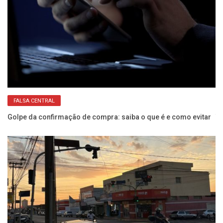
FALSA CENTRAL
Golpe da confirmação de compra: saiba o que é e como evitar
Ta
es