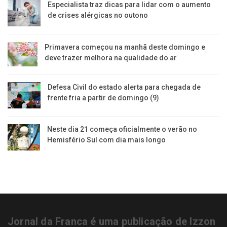
Especialista traz dicas para lidar com o aumento
de crises alérgicas no outono
Primavera começou na manhã deste domingo e
deve trazer melhora na qualidade do ar
Defesa Civil do estado alerta para chegada de
frente fria a partir de domingo (9)
Neste dia 21 começa oficialmente o verão no
Hemisfério Sul com dia mais longo
Jornal da Franca é uma publicação de Izzon