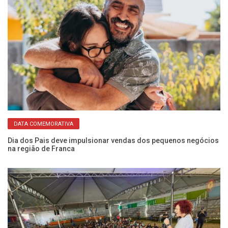
DATA COMEMORATIVA
Eq
pa
Dia dos Pais deve impulsionar vendas dos pequenos negócios
na região de Franca