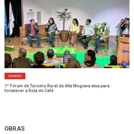
CIDADES
Cl
té
1º Fórum de Turismo Rural da Alta Mogiana atua para
fortalecer a Rota do Café
OBRAS