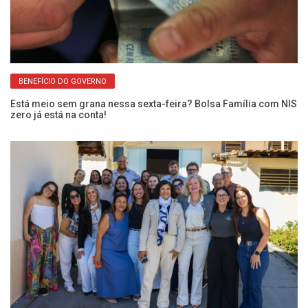
BENEFÍCIO DO GOVERNO
Fr
En
Está meio sem grana nessa sexta-feira? Bolsa Família com NIS
zero já está na conta!