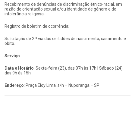
Recebimento de denúncias de discriminação étnico-racial, em
razão de orientação sexual e/ou identidade de gênero e de
intolerância religiosa;
Registro de boletim de ocorrência;
Solicitação de 2.ª via das certidões de nascimento, casamento e
óbito.
Serviço
Data e Horário
: Sexta-feira (23), das 07h às 17h | Sábado (24),
das 9h às 15h
Endereço
: Praça Eloy Lima, s/n – Nuporanga – SP