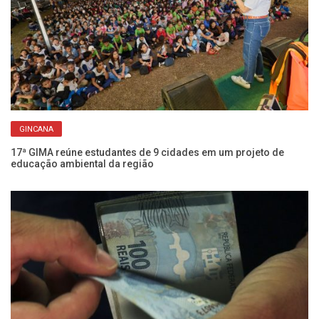
GINCANA
Ch
Fr
17ª GIMA reúne estudantes de 9 cidades em um projeto de
educação ambiental da região