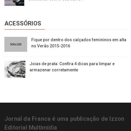
ACESSÓRIOS
​Fique por dentro dos calçados femininos em alta
no Verão 2015-2016
Joias de prata: Confira 4 dicas para limpar e
armazenar corretamente
Jornal da Franca é uma publicação de Izzon
Editorial Multimídia