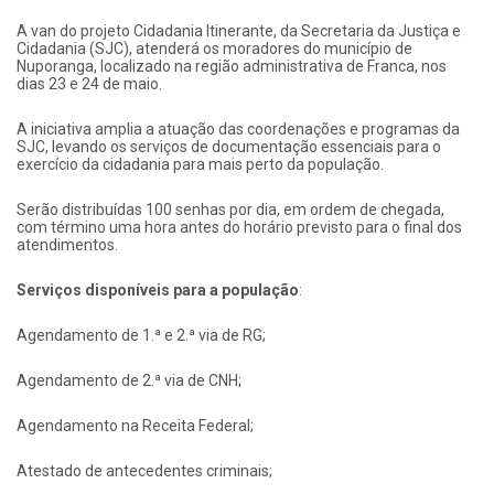
A van do projeto Cidadania Itinerante, da Secretaria da Justiça e
Cidadania (SJC), atenderá os moradores do município de
Nuporanga, localizado na região administrativa de Franca, nos
dias 23 e 24 de maio.
A iniciativa amplia a atuação das coordenações e programas da
SJC, levando os serviços de documentação essenciais para o
exercício da cidadania para mais perto da população.
Serão distribuídas 100 senhas por dia, em ordem de chegada,
com término uma hora antes do horário previsto para o final dos
atendimentos.
Serviços disponíveis para a população
:
Agendamento de 1.ª e 2.ª via de RG;
Agendamento de 2.ª via de CNH;
Agendamento na Receita Federal;
Atestado de antecedentes criminais;