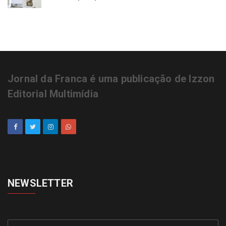
Jornal da Franca é uma publicação de Izzon
Editorial Multimídia
NEWSLETTER