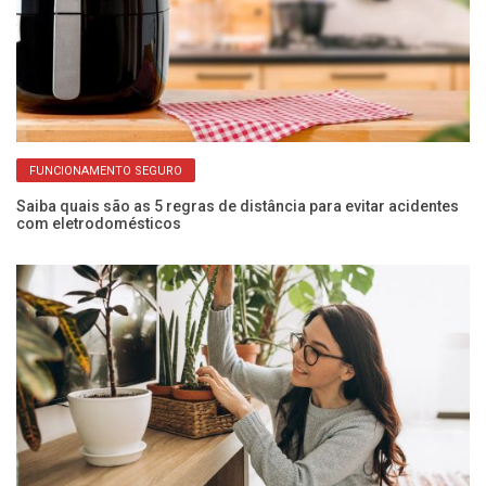
FUNCIONAMENTO SEGURO
Saiba quais são as 5 regras de distância para evitar acidentes
Pr
com eletrodomésticos
de