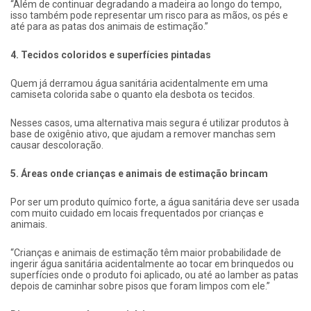
“Além de continuar degradando a madeira ao longo do tempo,
isso também pode representar um risco para as mãos, os pés e
até para as patas dos animais de estimação.”
4. Tecidos coloridos e superfícies pintadas
Quem já derramou água sanitária acidentalmente em uma
camiseta colorida sabe o quanto ela desbota os tecidos.
Nesses casos, uma alternativa mais segura é utilizar produtos à
base de oxigênio ativo, que ajudam a remover manchas sem
causar descoloração.
5. Áreas onde crianças e animais de estimação brincam
Por ser um produto químico forte, a água sanitária deve ser usada
com muito cuidado em locais frequentados por crianças e
animais.
“Crianças e animais de estimação têm maior probabilidade de
ingerir água sanitária acidentalmente ao tocar em brinquedos ou
superfícies onde o produto foi aplicado, ou até ao lamber as patas
depois de caminhar sobre pisos que foram limpos com ele.”