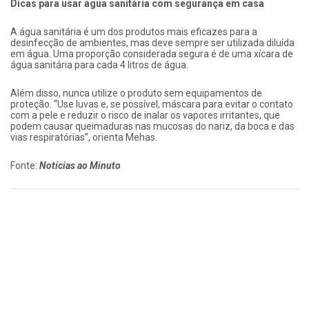
Dicas para usar água sanitária com segurança em casa
A água sanitária é um dos produtos mais eficazes para a
desinfecção de ambientes, mas deve sempre ser utilizada diluída
em água. Uma proporção considerada segura é de uma xícara de
água sanitária para cada 4 litros de água.
Além disso, nunca utilize o produto sem equipamentos de
proteção. “Use luvas e, se possível, máscara para evitar o contato
com a pele e reduzir o risco de inalar os vapores irritantes, que
podem causar queimaduras nas mucosas do nariz, da boca e das
vias respiratórias”, orienta Mehas.
Fonte:
Notícias ao Minuto