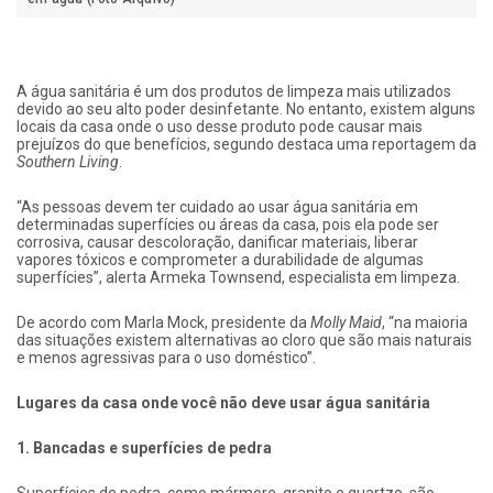
A água sanitária é um dos produtos de limpeza mais utilizados
devido ao seu alto poder desinfetante. No entanto, existem alguns
locais da casa onde o uso desse produto pode causar mais
prejuízos do que benefícios, segundo destaca uma reportagem da
Southern Living
.
“As pessoas devem ter cuidado ao usar água sanitária em
determinadas superfícies ou áreas da casa, pois ela pode ser
corrosiva, causar descoloração, danificar materiais, liberar
vapores tóxicos e comprometer a durabilidade de algumas
superfícies”, alerta Armeka Townsend, especialista em limpeza.
De acordo com Marla Mock, presidente da
Molly Maid
, “na maioria
das situações existem alternativas ao cloro que são mais naturais
e menos agressivas para o uso doméstico”.
Lugares da casa onde você não deve usar água sanitária
1. Bancadas e superfícies de pedra
Superfícies de pedra, como mármore, granito e quartzo, são