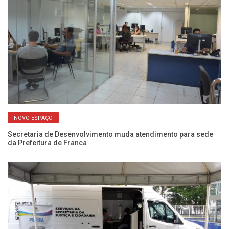
NOVO ESPAÇO
:
Secretaria de Desenvolvimento muda atendimento para sede
AC
da Prefeitura de Franca
ve