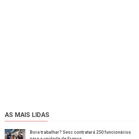
AS MAIS LIDAS
Bora trabalhar? Sesc contratará 250 funcionários
para a unidade de Franca