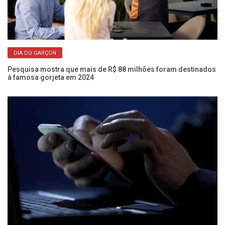
DIA DO GARÇON
Pesquisa mostra que mais de R$ 88 milhões foram destinados
E 
à famosa gorjeta em 2024
nã