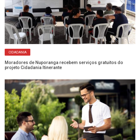
CIDADANIA
Moradores de Nuporanga recebem serviços gratuitos do
Bo
projeto Cidadania Itinerante
un