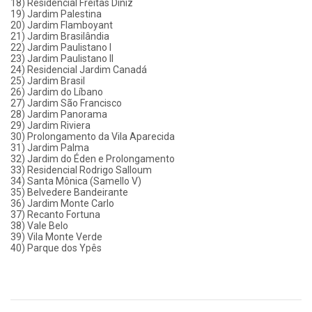
18) Residencial Freitas Diniz
19) Jardim Palestina
20) Jardim Flamboyant
21) Jardim Brasilândia
22) Jardim Paulistano I
23) Jardim Paulistano II
24) Residencial Jardim Canadá
25) Jardim Brasil
26) Jardim do Líbano
27) Jardim São Francisco
28) Jardim Panorama
29) Jardim Riviera
30) Prolongamento da Vila Aparecida
31) Jardim Palma
32) Jardim do Éden e Prolongamento
33) Residencial Rodrigo Salloum
34) Santa Mônica (Samello V)
35) Belvedere Bandeirante
36) Jardim Monte Carlo
37) Recanto Fortuna
38) Vale Belo
39) Vila Monte Verde
40) Parque dos Ypês