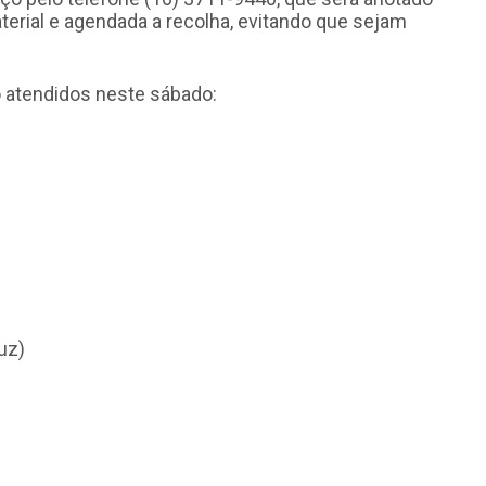
terial e agendada a recolha, evitando que sejam
o atendidos neste sábado:
uz)