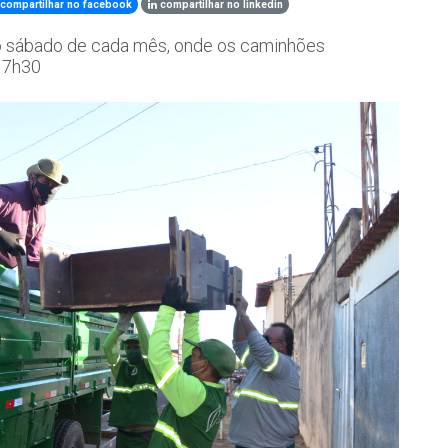
compartilhar no facebook
compartilhar no linkedin
o sábado de cada mês, onde os caminhões
s 7h30