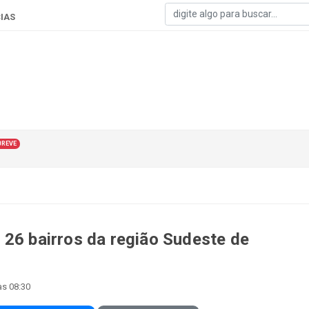
IAS
BREVE
 26 bairros da região Sudeste de
às 08:30