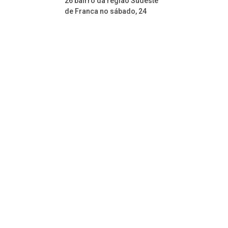
26 bairro da região Sudeste
de Franca no sábado, 24