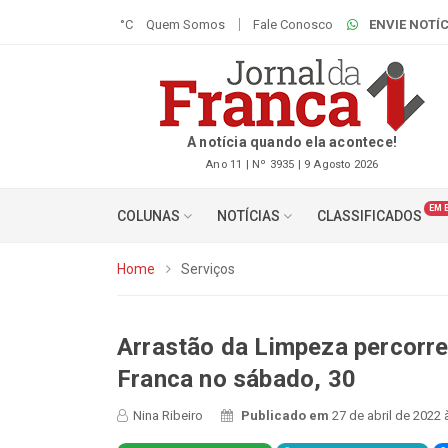
°C
Quem Somos
Fale Conosco
ENVIE NOTÍC
A notícia quando ela acontece!
Ano 11 | Nº 3935 | 9 Agosto 2026
EM 
COLUNAS
NOTÍCIAS
CLASSIFICADOS
Home
Serviços
Arrastão da Limpeza percorre
Franca no sábado, 30
Nina Ribeiro
Publicado em
27 de abril de 2022 