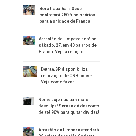
Bora trabalhar? Sesc
contratará 250 funcionários
para a unidade de Franca
Arrastão da Limpeza será no
sábado, 27, em 40 bairros de
Franca. Veja a relação
Detran.SP disponibiliza
renovação de CNH online.
Veja como fazer
Nome sujo não tem mais
desculpa! Serasa dá desconto
de até 90% para quitar dívidas!
Arrastão da Limpeza atenderá