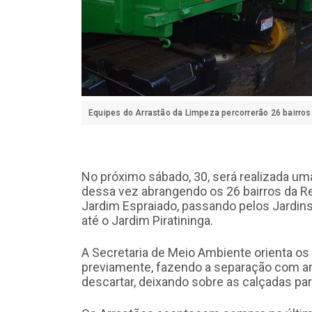
Equipes do Arrastão da Limpeza percorrerão 26 bairros
No próximo sábado, 30, será realizada uma
dessa vez abrangendo os 26 bairros da R
Jardim Espraiado, passando pelos Jardins 
até o Jardim Piratininga.
A Secretaria de Meio Ambiente orienta o
previamente, fazendo a separação com a
descartar, deixando sobre as calçadas para