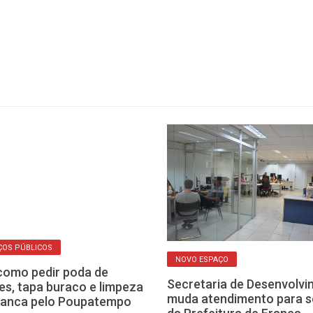
ÇOS PÚBLICOS
NOVO ESPAÇO
como pedir poda de
Secretaria de Desenvolv
es, tapa buraco e limpeza
muda atendimento para 