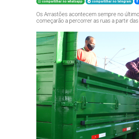
compartilhar no whatsapp
compartilhar no telegram
Os Arrastões acontecem sempre no últim
começarão a percorrer as ruas a partir da