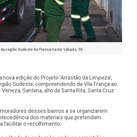
 da região Sudeste de Franca neste sábado, 30
 nova edição do Projeto ‘Arrastão da Limpeza’,
egião Sudeste, compreendendo da Vila França ao
Veneza, Santana, alto da Santa Rita, Santa Cruz
s moradores desses bairros a se organizarem
ntecedência dos materiais que pretendam
 facilitar o recolhimento.