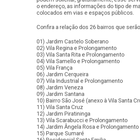
o endereço, as informações do tipo de ma
colocados em vias e espaços públicos.
Confira a relação dos 26 bairros que serã
01) Jardim Castelo Soberano
02) Vila Regina e Prolongamento
03) Vila Santa Rita e Prolongamento
04) Vila Samello e Prolongamento
05) Vila França
06) Jardim Cerqueira
07) Vila Industrial e Prolongamento
08) Jardim Veneza
09) Jardim Santana
10) Bairro São José (anexo à Vila Santa Cr
11) Vila Santa Cruz
12) Jardim Piratininga
13) Vila Scarabucci e Prolongamento
14) Jardim Ângela Rosa e Prolongamento
15) Parque Sumaré
16) Residencial Santa Emilia