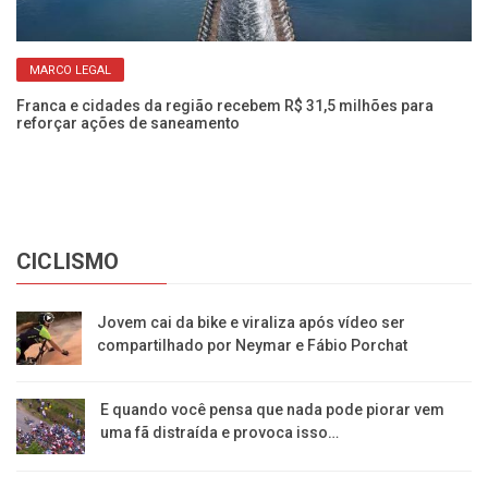
MARCO LEGAL
s
Ve
am
Franca e cidades da região recebem R$ 31,5 milhões para
reforçar ações de saneamento
CICLISMO
Jovem cai da bike e viraliza após vídeo ser
compartilhado por Neymar e Fábio Porchat
E quando você pensa que nada pode piorar vem
uma fã distraída e provoca isso…