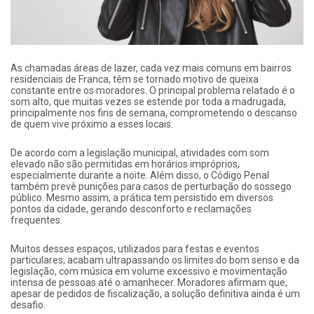
As chamadas áreas de lazer, cada vez mais comuns em bairros
residenciais de Franca, têm se tornado motivo de queixa
constante entre os moradores. O principal problema relatado é o
som alto, que muitas vezes se estende por toda a madrugada,
principalmente nos fins de semana, comprometendo o descanso
de quem vive próximo a esses locais.
De acordo com a legislação municipal, atividades com som
elevado não são permitidas em horários impróprios,
especialmente durante a noite. Além disso, o Código Penal
também prevê punições para casos de perturbação do sossego
público. Mesmo assim, a prática tem persistido em diversos
pontos da cidade, gerando desconforto e reclamações
frequentes.
Muitos desses espaços, utilizados para festas e eventos
particulares, acabam ultrapassando os limites do bom senso e da
legislação, com música em volume excessivo e movimentação
intensa de pessoas até o amanhecer. Moradores afirmam que,
apesar de pedidos de fiscalização, a solução definitiva ainda é um
desafio.