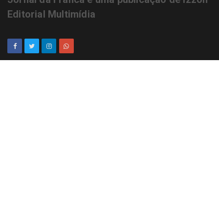
Editorial Multimídia
NEWSLETTER
cadastrar