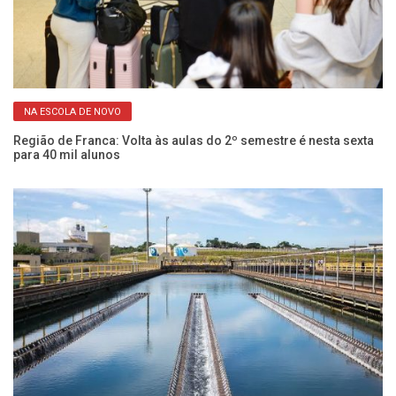
NA ESCOLA DE NOVO
em
Cu
ci
Região de Franca: Volta às aulas do 2º semestre é nesta sexta
para 40 mil alunos