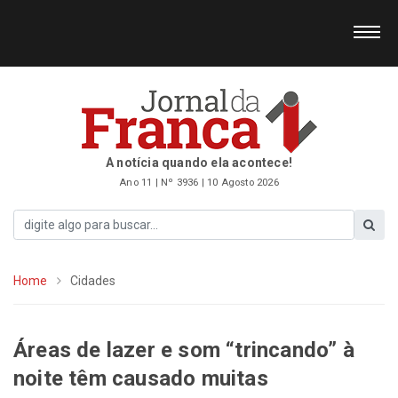
A notícia quando ela acontece!
Ano 11 | Nº 3936 | 10 Agosto 2026
Home
Cidades
Áreas de lazer e som “trincando” à
noite têm causado muitas