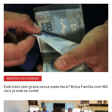
BENEFÍCIO DO GOVERNO
Fr
En
Está meio sem grana nessa sexta-feira? Bolsa Família com NIS
zero já está na conta!