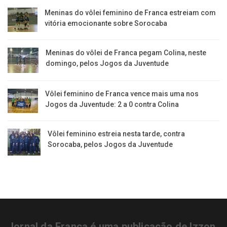
Meninas do vôlei feminino de Franca estreiam com
vitória emocionante sobre Sorocaba
Meninas do vôlei de Franca pegam Colina, neste
domingo, pelos Jogos da Juventude
Vôlei feminino de Franca vence mais uma nos
Jogos da Juventude: 2 a 0 contra Colina
Vôlei feminino estreia nesta tarde, contra
Sorocaba, pelos Jogos da Juventude
Jornal da Franca é uma publicação de Izzon