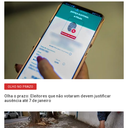
OLHO NO PRAZO
Olha o prazo: Eleitores que não votaram devem justificar
Co
ausência até 7 de janeiro
úl