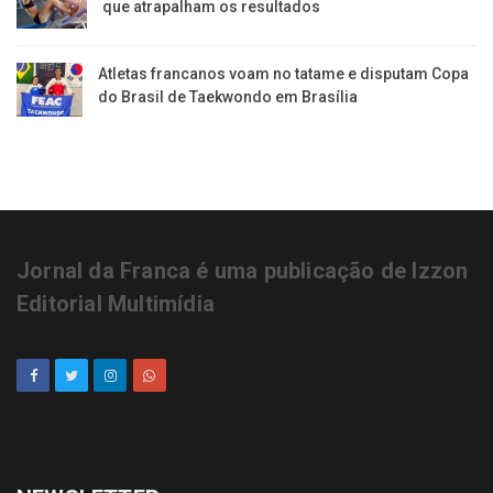
que atrapalham os resultados
Atletas francanos voam no tatame e disputam Copa
do Brasil de Taekwondo em Brasília
Jornal da Franca é uma publicação de Izzon
Editorial Multimídia