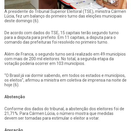
A presidente do Tribunal Superior Eleitoral (TSE), ministra Cármen
Lúcia, fez um balanço do primeiro turno das eleições municipais
deste domingo (6).
De acordo com dados do TSE, 15 capitais terão segundo turno
para a disputa para prefeito. Em 11 capitais, a disputa para o
comando das prefeituras foi resolvido no primeiro turno.
Além de Franca, o segundo turno será realizado em 49 municípios
com mais de 200 mil eleitores. No total, a segunda etapa da
votação poderia ocorrer em 103 municípios.
“O Brasil já vai dormir sabendo, em todos os estados e municípios,
os eleitos”, afirmou a ministra em coletiva de imprensa na noite de
hoje (6).
Abstenção
Conforme dos dados do tribunal, a abstenção dos eleitores foi de
21,71%. Para Cármen Lúcia, o número mostra que medidas
devem ser tomadas para estimular o eleitor a votar.
Apuração