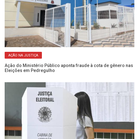
AÇÃO NA JUSTIÇA
Ação do Ministério Público aponta fraude à cota de gênero nas
Sa
Eleições em Pedregulho
úl