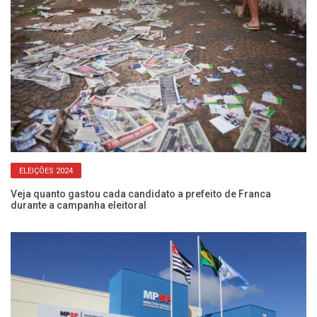
ELEIÇÕES 2024
Veja quanto gastou cada candidato a prefeito de Franca
Qu
durante a campanha eleitoral
do