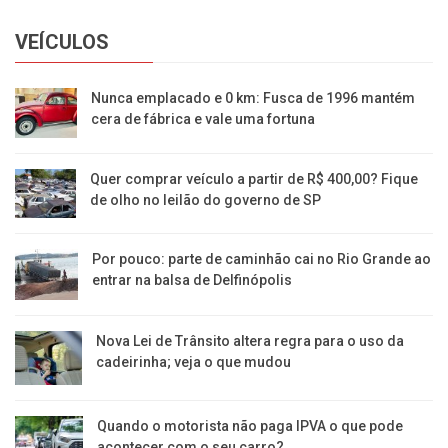
VEÍCULOS
Nunca emplacado e 0 km: Fusca de 1996 mantém
cera de fábrica e vale uma fortuna
Quer comprar veículo a partir de R$ 400,00? Fique
de olho no leilão do governo de SP
Por pouco: parte de caminhão cai no Rio Grande ao
entrar na balsa de Delfinópolis
Nova Lei de Trânsito altera regra para o uso da
cadeirinha; veja o que mudou
Quando o motorista não paga IPVA o que pode
acontecer com o seu carro?