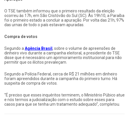
O TSE também informou que o primeiro resultado da eleição
ocorreu às 17h, em São Cristóvão do Sul (SC). Às 19h10, a Paraíba
foi o primeiro estado a concluir a apuração. Por volta das 21h, 97%
das urnas de todo o país estavam apuradas.
Compra de votos
Segundo a
Agência Brasil
, sobre o volume de apreensões de
dinheiro vivo durante a campanha eleitoral, a presidente do TSE
disse que é necessário um aprimoramento institucional para não
permitir que os ilícitos prevaleçam.
Segundo a Polícia Federal, cerca de R$ 21 milhões em dinheiro
foram apreendidos durante a campanha do primeiro turno. Há
suspeita de compra de votos.
“É preciso que esses inquéritos terminem, o Ministério Púbico atue
e nós termos a judicialização com o estudo sobre esses para
casos para que se tenha um tratamento adequado”, completou.